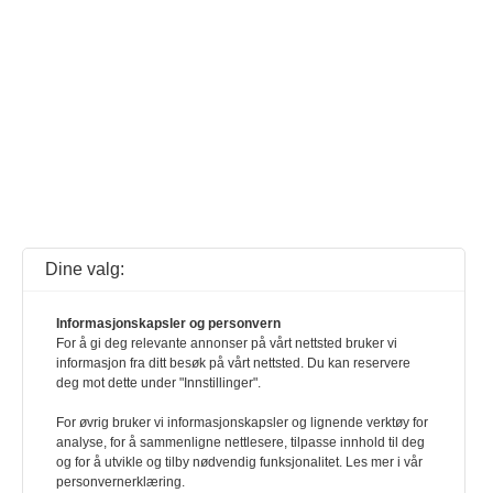
Dine valg:
Informasjonskapsler og personvern
For å gi deg relevante annonser på vårt nettsted bruker vi
informasjon fra ditt besøk på vårt nettsted. Du kan reservere
deg mot dette under "Innstillinger".
For øvrig bruker vi informasjonskapsler og lignende verktøy for
analyse, for å sammenligne nettlesere, tilpasse innhold til deg
og for å utvikle og tilby nødvendig funksjonalitet. Les mer i vår
personvernerklæring.