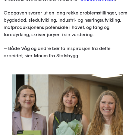
Oppgaven svarer ut en lang rekke problemstillinger, som
bygdedød, stedutvikling, industri- og næringsutvikling,
matproduksjonens potensiale i havet, og tang og
taredyrking, skriver juryen i sin vurdering.
– Både Våg og andre bør ta inspirasjon fra dette
arbeidet, sier Moum fra Statsbygg.