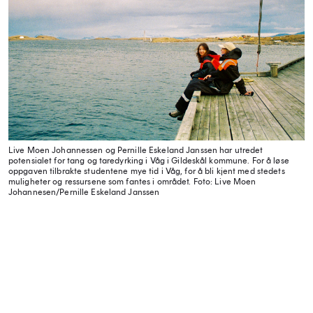
Live Moen Johannessen og Pernille Eskeland Janssen har utredet
potensialet for tang og taredyrking i Våg i Gildeskål kommune. For å løse
oppgaven tilbrakte studentene mye tid i Våg, for å bli kjent med stedets
muligheter og ressursene som fantes i området.
Foto: Live Moen
Johannesen/Pernille Eskeland Janssen