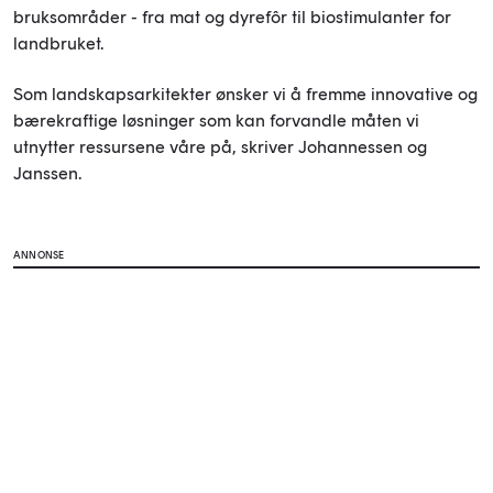
bruksområder - fra mat og dyrefôr til biostimulanter for
landbruket.
Som landskapsarkitekter ønsker vi å fremme innovative og
bærekraftige løsninger som kan forvandle måten vi
utnytter ressursene våre på, skriver Johannessen og
Janssen.
ANNONSE