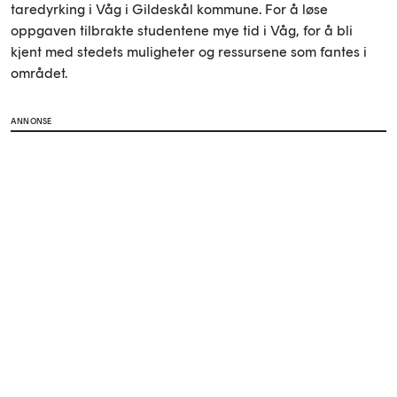
taredyrking i Våg i Gildeskål kommune. For å løse
oppgaven tilbrakte studentene mye tid i Våg, for å bli
kjent med stedets muligheter og ressursene som fantes i
området.
ANNONSE