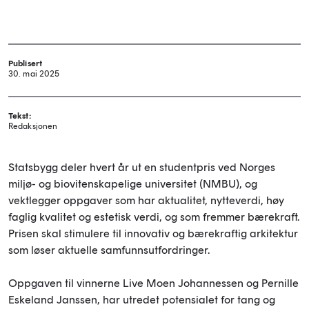
Publisert
30. mai 2025
Tekst:
Redaksjonen
Statsbygg deler hvert år ut en studentpris ved Norges
miljø- og biovitenskapelige universitet (NMBU), og
vektlegger oppgaver som har aktualitet, nytteverdi, høy
faglig kvalitet og estetisk verdi, og som fremmer bærekraft.
Prisen skal stimulere til innovativ og bærekraftig arkitektur
som løser aktuelle samfunnsutfordringer.
Oppgaven til vinnerne Live Moen Johannessen og Pernille
Eskeland Janssen, har utredet potensialet for tang og