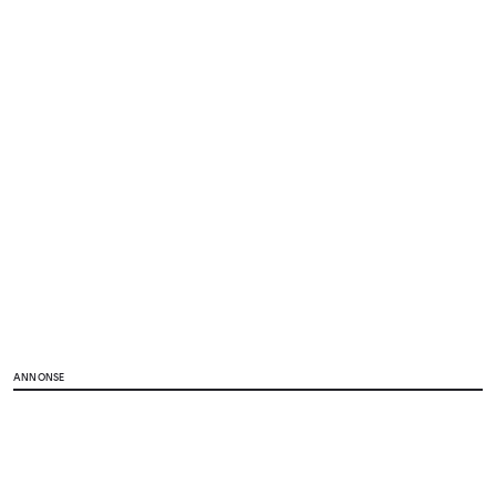
ANNONSE