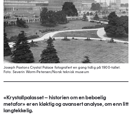
Joseph Paxtons Crystal Palace fotografert en gang tidlig på 1900-tallet.
Foto: Severin Worm-Petersen/Norsk teknisk museum
«Krystallpalasset – historien om en beboelig
metafor» er en kløktig og avansert analyse, om enn litt
langtekkelig.