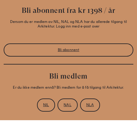
Bli abonnent fra kr 1398 / år
Dersom du er medlem av NIL, NAL og NLA har du allerede tilgang til
Arkitektur. Logg inn med e-post over
Bli abonnent
Bli medlem
Er du ikke medlem ennå? Bli medlem for å få tilgang til Arkitektur.
NIL
NAL
NLA