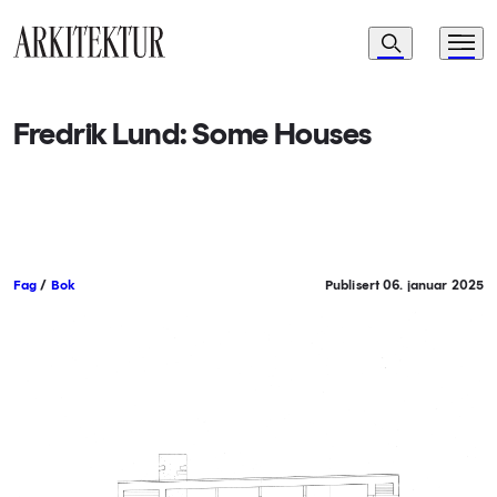
Navigasjon
Søk
Meny
Til startsiden
Fredrik Lund: Some Houses
Fag
/
Bok
Publisert 06. januar 2025