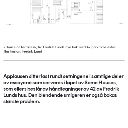
«House of Terraces», fra Fredrik Lunds nye bok med 42 papirprosjekter.
Illustrasjon: Fredrik Lund
Applausen sitter løst rundt setningene i samtlige deler
av essayene som serveres i løpet av Some Houses,
som ellers består av håndtegninger av 42 av Fredrik
Lunds hus. Den blendende smigeren er også bokas
største problem.