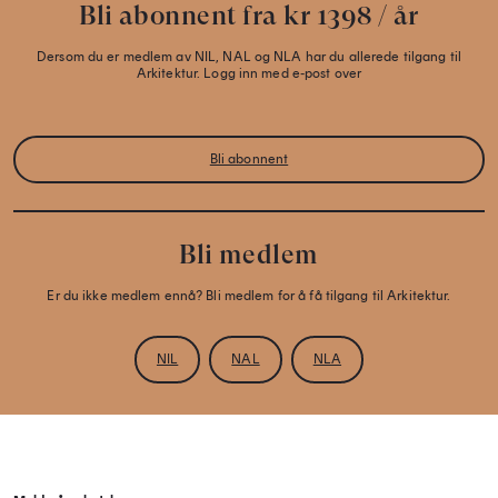
Bli abonnent fra kr 1398 / år
Dersom du er medlem av NIL, NAL og NLA har du allerede tilgang til
Arkitektur. Logg inn med e-post over
Bli abonnent
Bli medlem
Er du ikke medlem ennå? Bli medlem for å få tilgang til Arkitektur.
NIL
NAL
NLA