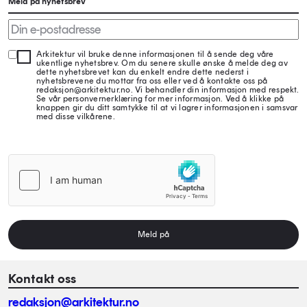
Meld på nyhetsbrev
Arkitektur vil bruke denne informasjonen til å sende deg våre
ukentlige nyhetsbrev. Om du senere skulle ønske å melde deg av
dette nyhetsbrevet kan du enkelt endre dette nederst i
nyhetsbrevene du mottar fra oss eller ved å kontakte oss på
redaksjon@arkitektur.no. Vi behandler din informasjon med respekt.
Se vår personvernerklæring for mer informasjon. Ved å klikke på
knappen gir du ditt samtykke til at vi lagrer informasjonen i samsvar
med disse vilkårene.
Meld på
Kontakt oss
redaksjon@arkitektur.no