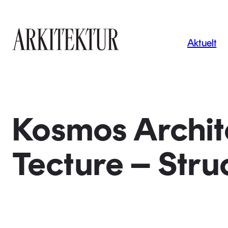
Navigas
Aktuelt
Til startsiden
Kosmos Archit
Tecture – Stru