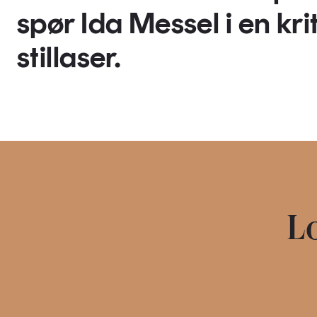
spør Ida Messel i en kr
stillaser.
Lo