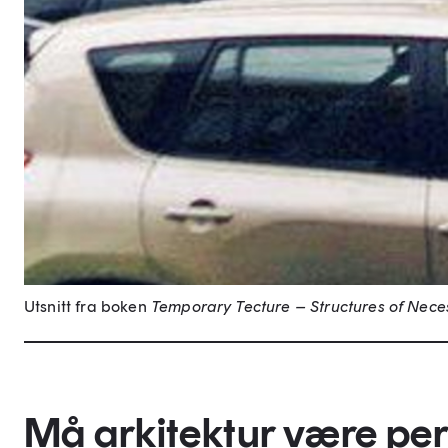
Utsnitt fra boken
Temporary Tecture – Structures of Neces
Må arkitektur være per