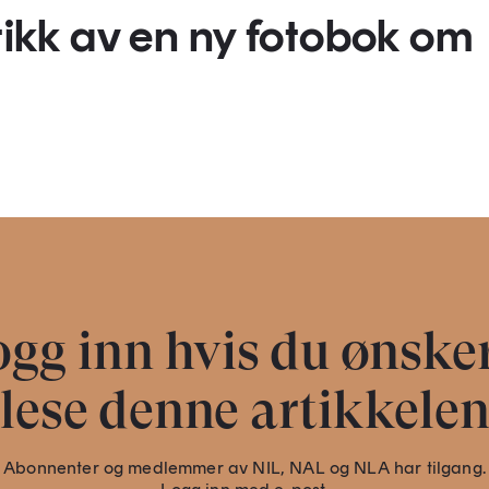
itikk av en ny fotobok om
gg inn hvis du ønske
lese denne artikkele
Abonnenter og medlemmer av NIL, NAL og NLA har tilgang.