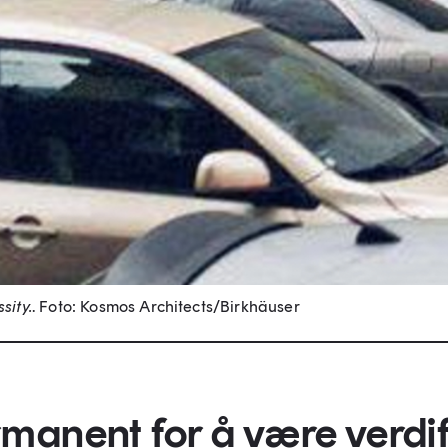
sity.
.
Foto: Kosmos Architects/Birkhäuser
manent for å være verdifu