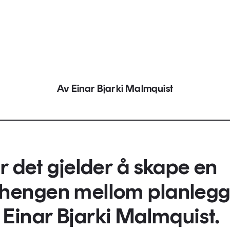
Av Einar Bjarki Malmquist
 det gjelder å skape en
hengen mellom planlegg
er Einar Bjarki Malmquist.