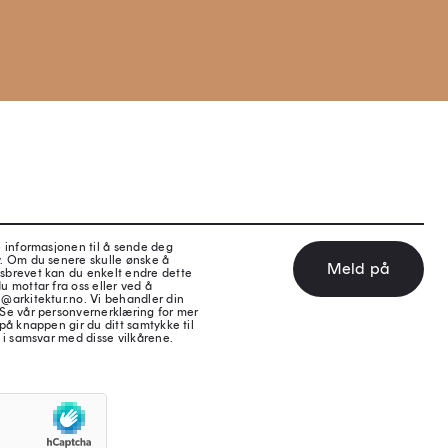
e informasjonen til å sende deg
v. Om du senere skulle ønske å
Meld på
sbrevet kan du enkelt endre dette
u mottar fra oss eller ved å
@arkitektur.no. Vi behandler din
 Se vår personvernerklæring for mer
på knappen gir du ditt samtykke til
 i samsvar med disse vilkårene.