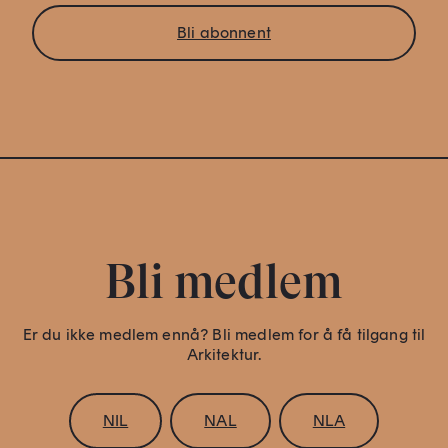
Bli abonnent
Bli medlem
Er du ikke medlem ennå? Bli medlem for å få tilgang til
Arkitektur.
NIL
NAL
NLA