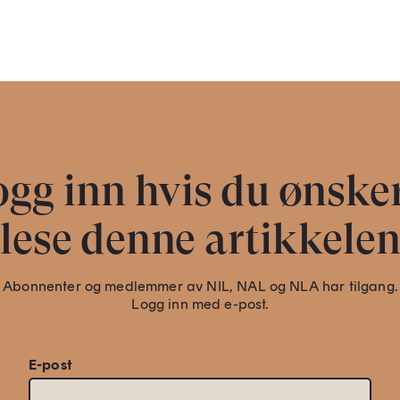
gg inn hvis du ønske
lese denne artikkele
Abonnenter og medlemmer av NIL, NAL og NLA har tilgang.
Logg inn med e-post.
E-post