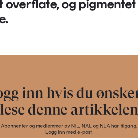
t overflate, og pigmentet
e.
gg inn hvis du ønske
lese denne artikkele
Abonnenter og medlemmer av NIL, NAL og NLA har tilgang.
Logg inn med e-post.