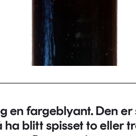
eg en fargeblyant. Den er 
 ha blitt spisset to eller t