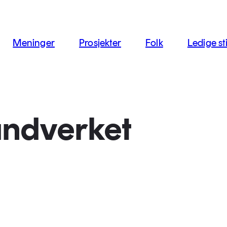
jon
Meninger
Prosjekter
Folk
Ledige sti
åndverket