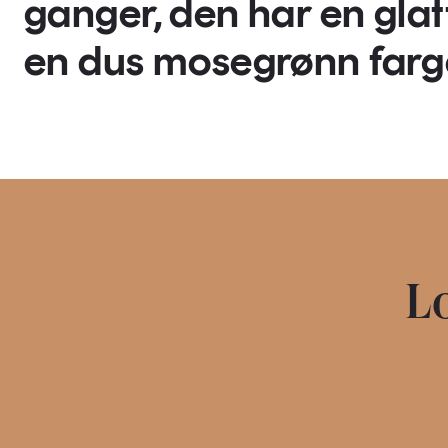
ganger, den har en glat
en dus mosegrønn farg
Lo