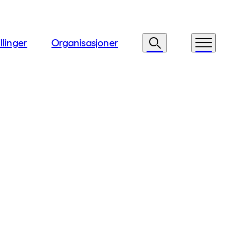
llinger
Organisasjoner
Søk
Meny