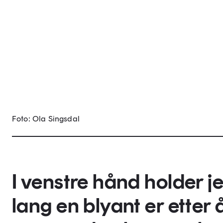
Foto: Ola Singsdal
I venstre hånd holder j
lang en blyant er etter å