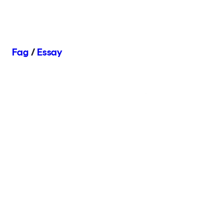
Fag
/
Essay