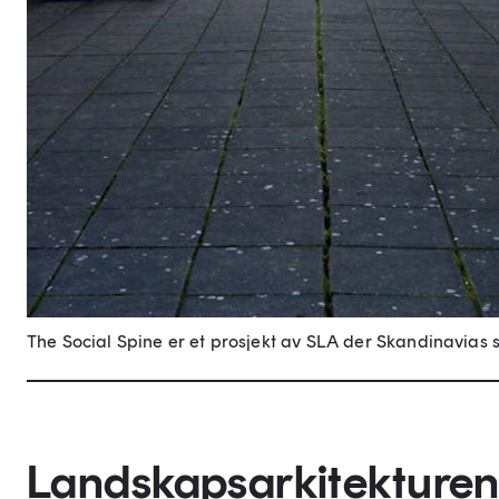
The Social Spine er et prosjekt av SLA der Skandinavias 
Landskapsarkitekturen s