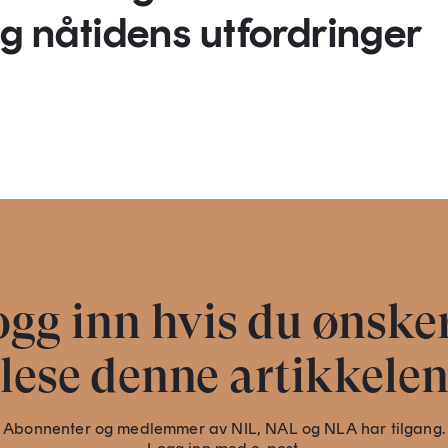
og nåtidens utfordringer
gg inn hvis du ønske
lese denne artikkele
Abonnenter og medlemmer av NIL, NAL og NLA har tilgang.