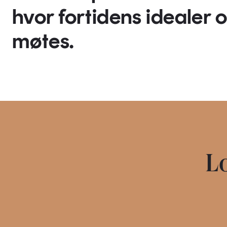
hvor fortidens idealer 
møtes.
Lo