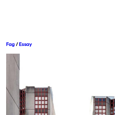
Fag
/
Essay