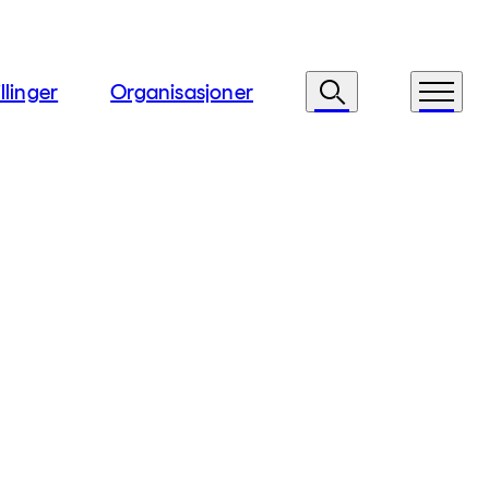
llinger
Organisasjoner
Søk
Meny