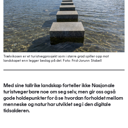
Trælvikosen er et turistvegprosjekt som i større grad spiller opp mot
landskapet enn legger beslag på det.
Foto: Frid-Jorunn Stabell
Med sine tallrike landskap forteller ikke Nasjonale
turistveger bare noe om seg selv, men gir oss også
gode holdepunkter for å se hvordan forholdet mellom
menneske og natur har utviklet seg i den digitale
tidsalderen.