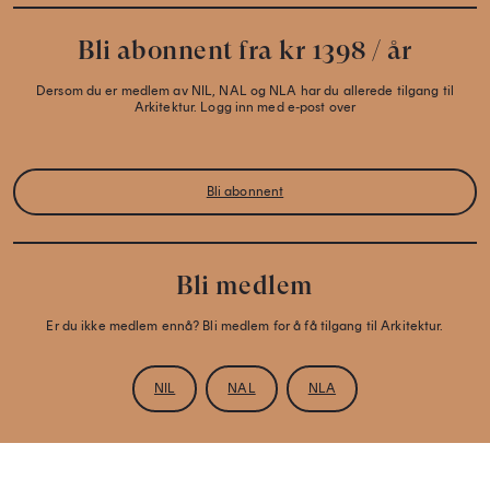
Bli abonnent fra kr 1398 / år
Dersom du er medlem av NIL, NAL og NLA har du allerede tilgang til
Arkitektur. Logg inn med e-post over
Bli abonnent
Bli medlem
Er du ikke medlem ennå? Bli medlem for å få tilgang til Arkitektur.
NIL
NAL
NLA