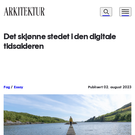
Navigasjon
Søk
Meny
Til startsiden
Det skjønne stedet i den digitale
tidsalderen
Fag
/
Essay
Publisert 02. august 2023