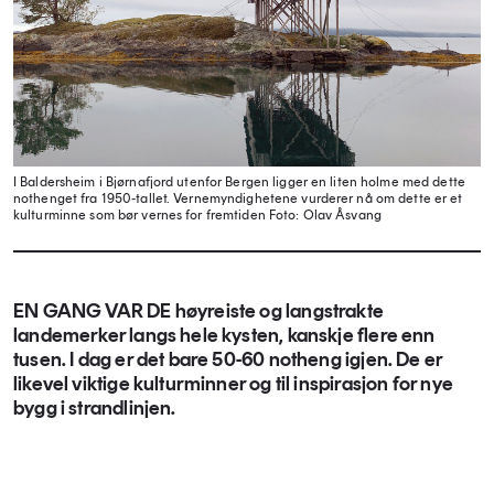
I Baldersheim i Bjørnafjord utenfor Bergen ligger en liten holme med dette
nothenget fra 1950-tallet. Vernemyndighetene vurderer nå om dette er et
kulturminne som bør vernes for fremtiden
Foto: Olav Åsvang
EN GANG VAR DE høyreiste og langstrakte
landemerker langs hele kysten, kanskje flere enn
tusen. I dag er det bare 50-60 notheng igjen. De er
likevel viktige kulturminner og til inspirasjon for nye
bygg i strandlinjen.