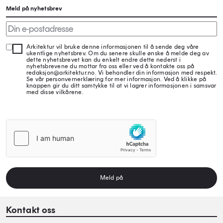
Meld på nyhetsbrev
Arkitektur vil bruke denne informasjonen til å sende deg våre
ukentlige nyhetsbrev. Om du senere skulle ønske å melde deg av
dette nyhetsbrevet kan du enkelt endre dette nederst i
nyhetsbrevene du mottar fra oss eller ved å kontakte oss på
redaksjon@arkitektur.no. Vi behandler din informasjon med respekt.
Se vår personvernerklæring for mer informasjon. Ved å klikke på
knappen gir du ditt samtykke til at vi lagrer informasjonen i samsvar
med disse vilkårene.
Meld på
Kontakt oss