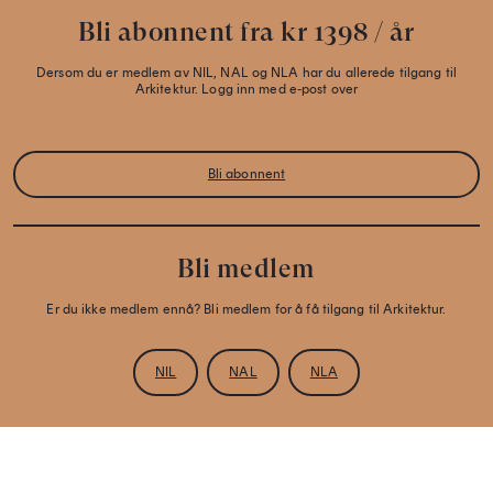
Bli abonnent fra kr 1398 / år
Dersom du er medlem av NIL, NAL og NLA har du allerede tilgang til
Arkitektur. Logg inn med e-post over
Bli abonnent
Bli medlem
Er du ikke medlem ennå? Bli medlem for å få tilgang til Arkitektur.
NIL
NAL
NLA