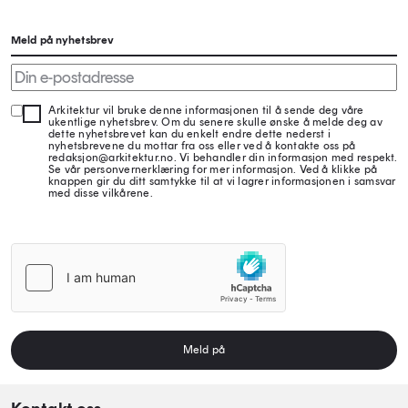
Meld på nyhetsbrev
Arkitektur vil bruke denne informasjonen til å sende deg våre
ukentlige nyhetsbrev. Om du senere skulle ønske å melde deg av
dette nyhetsbrevet kan du enkelt endre dette nederst i
nyhetsbrevene du mottar fra oss eller ved å kontakte oss på
redaksjon@arkitektur.no. Vi behandler din informasjon med respekt.
Se vår personvernerklæring for mer informasjon. Ved å klikke på
knappen gir du ditt samtykke til at vi lagrer informasjonen i samsvar
med disse vilkårene.
Meld på