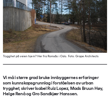
Trygghet på veien hjem? Her fra Romsås i Oslo.
Foto: Grape Architects
Vi må i større grad bruke innbyggernes erfaringer
som kunnskapsgrunnlag i forståelsen av urban
trygghet, skriver Isabel Ruiz Lopez, Mads Bruun Høy,
Helge Renå og Gro Sandkjær Hanssen.