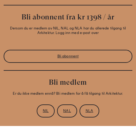
Bli abonnent fra kr 1398 / år
Dersom du er medlem av NIL, NAL og NLA har du allerede tilgang til
Arkitektur. Logg inn med e-post over
Bli abonnent
Bli medlem
Er du ikke medlem ennå? Bli medlem for å få tilgang til Arkitektur.
NIL
NAL
NLA