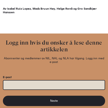
Av Isabel Ruiz Lopez, Mads Bruun Høy, Helge Renå og Gro Sandkjær
Hanssen
Logg inn hvis du ønsker å lese denne
artikkelen
Abonnenter og medlemmer av NIL, NAL og NLA har tilgang. Logg inn med
e-post.
E-post
Neste