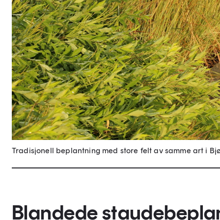
Tradisjonell beplantning med store felt av samme art i B
Blandede staudebeplan