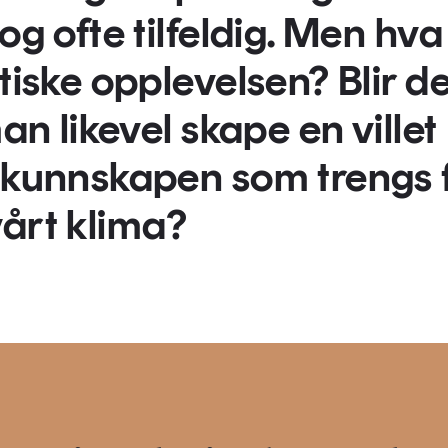
og ofte tilfeldig. Men hva
tiske opplevelsen? Blir de
an likevel skape en villet
n kunnskapen som trengs 
 vårt klima?