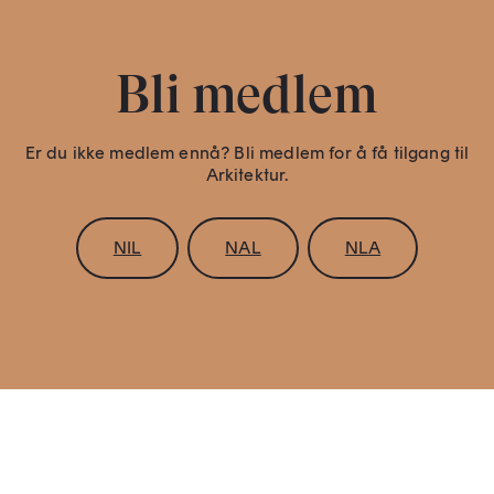
Bli medlem
Er du ikke medlem ennå? Bli medlem for å få tilgang til
Arkitektur.
NIL
NAL
NLA