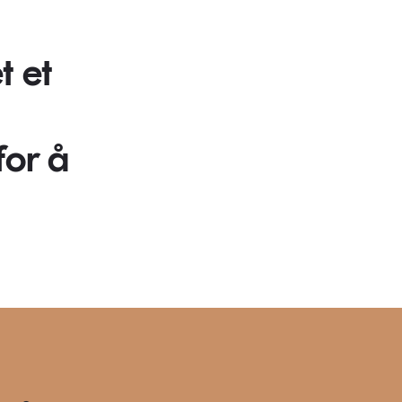
t et
for å