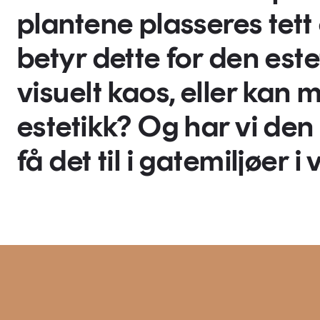
plantene plasseres tett 
betyr dette for den este
visuelt kaos, eller kan m
estetikk? Og har vi de
få det til i gatemiljøer i