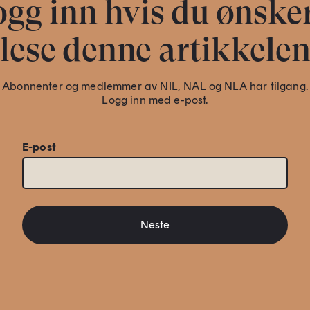
gg inn hvis du ønske
lese denne artikkele
Abonnenter og medlemmer av NIL, NAL og NLA har tilgang.
Logg inn med e-post.
E-post
Neste