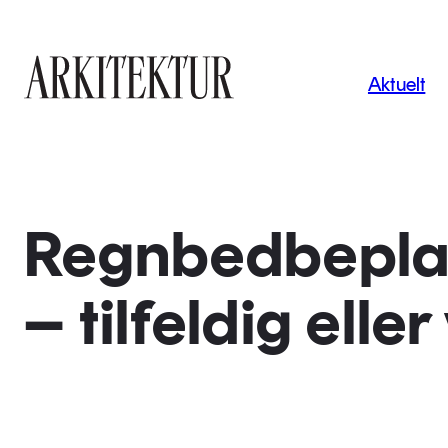
Navigas
Aktuelt
Til startsiden
Regnbedbeplan
– tilfeldig eller