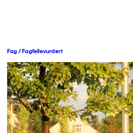
Fag
/
Fagfellevurdert