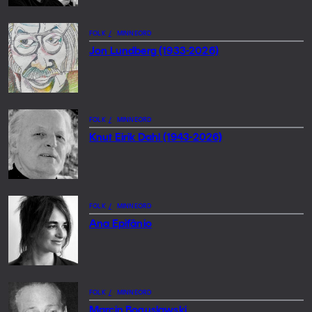
FOLK
/
MINNEORD
Jon Lundberg (1933-2026)
FOLK
/
MINNEORD
Knut Eirik Dahl (1943-2026)
FOLK
/
MINNEORD
Ana Epifânio
FOLK
/
MINNEORD
Marcin Boguslawski