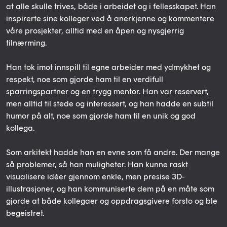
at alle skulle trives, både i arbeidet og i fellesskapet. Han
inspirerte sine kolleger ved å anerkjenne og kommentere
våre prosjekter, alltid med en åpen og nysgjerrig
tilnærming.
Han tok imot innspill til egne arbeider med ydmykhet og
respekt, noe som gjorde ham til en verdifull
sparringspartner og en trygg mentor. Han var reservert,
men alltid til stede og interessert, og han hadde en subtil
humor på alt, noe som gjorde ham til en unik og god
kollega.
Som arkitekt hadde han en evne som få andre. Der mange
så problemer, så han muligheter.
Han kunne raskt
visualisere idéer gjennom enkle, men presise 3D-
illustrasjoner, og han kommuniserte dem på en måte som
gjorde at både kollegaer og oppdragsgivere forsto og ble
begeistret.