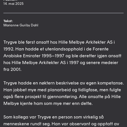
14. mai 2025
Tekst:
Marianne Guriby Dahl
Trygve ble først ansatt hos Hille Melbye Arkitekter AS i
1992. Han hadde et utenlandsopphold i de Forente
Arabiske Emirater 1995–1997 og ble deretter igjen ansatt
hos Hille Melbye Arkitekter AS i 1997 og senere medeier
fra 2001.
Trygve hadde en nøktern beskrivelse av egen kompetanse.
Han jobbet mye med planarbeid og tidligfase, men fulgte
også flere prosjekt til gjennomføring. Alle ansatte på Hille
Melbye kjente ham som mye mer enn dette.
Som kollega var Trygve en person som virkelig så
menneskene rundt seg. Han var observant og opptatt av