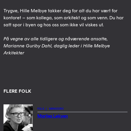
Trygve, Hille Melbye takker deg for alt du har vært for
kontoret – som kollega, som arkitekt og som venn. Du har
satt spor i byen og hos oss som ikke vil viskes ut.
På vegne av alle tidligere og nåværende ansatte,
Marianne Guriby Dahl, daglig leder i Hille Melbye
Arkitekter
FLERE FOLK
FOLK
/
MINNEORD
Marlies Lekven