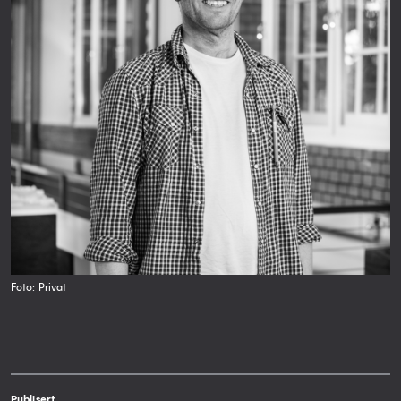
Foto: Privat
Publisert