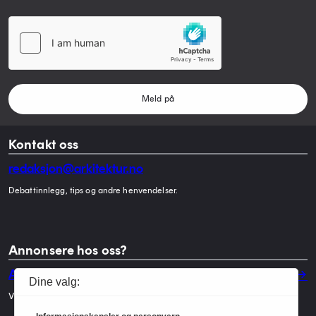
Meld på
Kontakt oss
redaksjon@arkitektur.no
Debattinnlegg, tips og andre henvendelser.
Annonsere hos oss?
Annonser
Dine valg:
Vil du annonsere i Arkitektur? Les mer her.