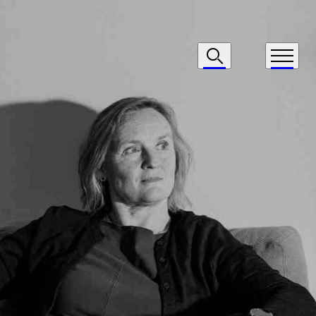
Navigasjon
Søk
Meny