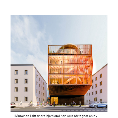
I München i sitt andre hjemland har Kéré nå tegnet en ny