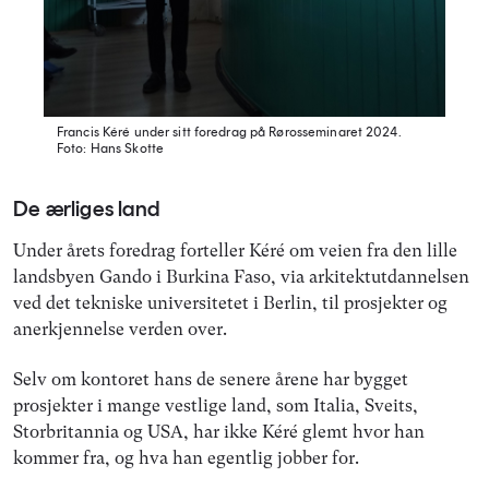
Francis Kéré under sitt foredrag på Rørosseminaret 2024.
Foto: Hans Skotte
De ærliges land
Under årets foredrag forteller Kéré om veien fra den lille
landsbyen Gando i Burkina Faso, via arkitektutdannelsen
ved det tekniske universitetet i Berlin, til prosjekter og
anerkjennelse verden over.
Selv om kontoret hans de senere årene har bygget
prosjekter i mange vestlige land, som Italia, Sveits,
Storbritannia og USA, har ikke Kéré glemt hvor han
kommer fra, og hva han egentlig jobber for.