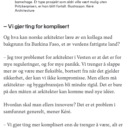
barnehage. Et type prosjekt som aldri ville vært mulig uten
Pritzkerprisen, er han blitt fortalt.
Illustrasjon: Kéré
Architecture
– Vi gjør ting for komplisert
Og hva kan norske arkitekter lære av en kollega med
bakgrunn fra Burkina Faso, et av verdens fattigste land?
– Jeg tror problemet for arkitekter i Vesten er at det er for
mye reguleringer, og for mye panikk. Vi trenger å slappe
mer av og være mer fleksible, bortsett fra når det gjelder
sikkerhet, der kan vi ikke kompromisse. Men ellers må
arkitektur- og byggebransjen bli mindre rigid. Det er bare
på den måten at arkitekter kan komme med nye idéer.
Hvordan skal man ellers innovere? Det er et problem i
samfunnet generelt, mener Kéré.
– Vi gjør ting mer komplisert enn de trenger å være, alt er