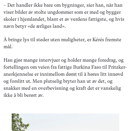
– Det handler ikke bare om bygninger, sier han, når han
viser bilder av stolte ungdommer som er med og bygger
skoler i hjemlandet, blant et av verdens fattigste, og hvis
navn betyr «de ærliges land».
Å bringe lys til steder uten muligheter, er Kérés fremste
mål.
Han gjør mange intervjuer og holder mange foredrag, og
fortellingen om veien fra fattige Burkina Faso til Pritzker-
anerkjennelse er innimellom dømt til å høres litt innøvd
og forslitt ut. Men plutselig bryter han ut av det, og
snakker med en overbevisning og kraft det er vanskelig
ikke å bli berørt av.