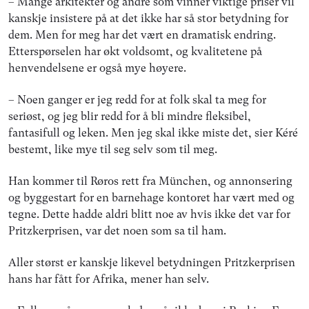
– Mange arkitekter og andre som vinner viktige priser vil
kanskje insistere på at det ikke har så stor betydning for
dem. Men for meg har det vært en dramatisk endring.
Etterspørselen har økt voldsomt, og kvalitetene på
henvendelsene er også mye høyere.
– Noen ganger er jeg redd for at folk skal ta meg for
seriøst, og jeg blir redd for å bli mindre fleksibel,
fantasifull og leken. Men jeg skal ikke miste det, sier Kéré
bestemt, like mye til seg selv som til meg.
Han kommer til Røros rett fra München, og annonsering
og byggestart for en barnehage kontoret har vært med og
tegne. Dette hadde aldri blitt noe av hvis ikke det var for
Pritzkerprisen, var det noen som sa til ham.
Aller størst er kanskje likevel betydningen Pritzkerprisen
hans har fått for Afrika, mener han selv.