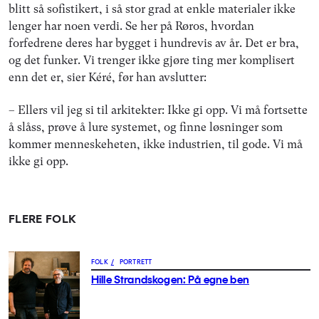
blitt så sofistikert, i så stor grad at enkle materialer ikke
lenger har noen verdi. Se her på Røros, hvordan
forfedrene deres har bygget i hundrevis av år. Det er bra,
og det funker. Vi trenger ikke gjøre ting mer komplisert
enn det er, sier Kéré, før han avslutter:
– Ellers vil jeg si til arkitekter: Ikke gi opp. Vi må fortsette
å slåss, prøve å lure systemet, og finne løsninger som
kommer menneskeheten, ikke industrien, til gode. Vi må
ikke gi opp.
FLERE FOLK
FOLK
/
PORTRETT
Hille Strandskogen: På egne ben