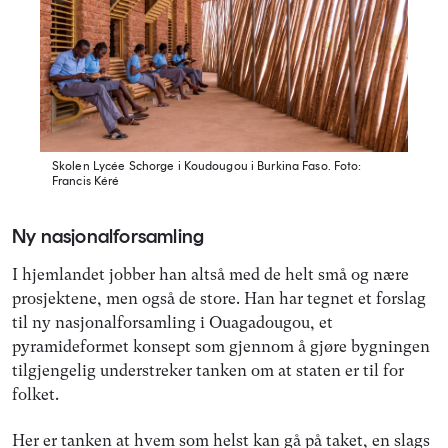
Skolen Lycée Schorge i Koudougou i Burkina Faso.
Foto:
Francis Kéré
Ny nasjonalforsamling
I hjemlandet jobber han altså med de helt små og nære
prosjektene, men også de store. Han har tegnet et forslag
til ny nasjonalforsamling i Ouagadougou, et
pyramideformet konsept som gjennom å gjøre bygningen
tilgjengelig understreker tanken om at staten er til for
folket.
Her er tanken at hvem som helst kan gå på taket, en slags