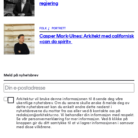
regjering
FOLK
/
PORTRETT
Casper Mork-Ulnes: Arkitekt med californisk
«can do spirit»
Meld på nyhetsbrev
Arkitektur vil bruke denne informasjonen til å sende deg våre
ukentlige nyhetsbrev. Om du senere skulle ønske å melde deg av
dette nyhetsbrevet kan du enkelt endre dette nederst i
nyhetsbrevene du mottar fra oss eller ved å kontakte oss på
redaksjon@arkitektur.no. Vi behandler din informasjon med respekt.
Se vår personvernerklæring for mer informasjon. Ved å klikke på
knappen gir du ditt samtykke til at vi lagrer informasjonen i samsvar
med disse vilkårene.