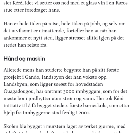
sier Kéré, idet vi setter oss ned med et glass vin i en Røros-
stue etter foredraget hans.
Han er hele tiden på reise, hele tiden på jobb, og selv om
det utvilsomt er utmattende, forteller han at når han
ankommer et nytt sted, ligger stresset alltid igjen på det
stedet han reiste fra.
Hånd og maskin
Allerede mens han studerte begynte han på sitt første
prosjekt i Gando, landsbyen der han vokste opp.
Landsbyen, som ligger sørøst for hovedstaden
Ouagadougou, har omtrent 3000 innbyggere, som for det
meste bor i jordhytter uten strøm og vann. Her tok Kéré
initiativ til å få bygget stedets første barneskole, som etter
hjelp fra innbyggerne stod ferdig i 2001.
Skolen ble bygget i murstein laget av tørket gjørme, med