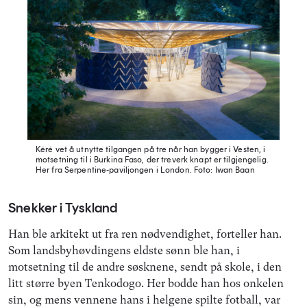
Kéré vet å utnytte tilgangen på tre når han bygger i Vesten, i
motsetning til i Burkina Faso, der treverk knapt er tilgjengelig.
Her fra Serpentine-paviljongen i London.
Foto: Iwan Baan
Snekker i Tyskland
Han ble arkitekt ut fra ren nødvendighet, forteller han.
Som landsbyhøvdingens eldste sønn ble han, i
motsetning til de andre søsknene, sendt på skole, i den
litt større byen Tenkodogo. Her bodde han hos onkelen
sin, og mens vennene hans i helgene spilte fotball, var