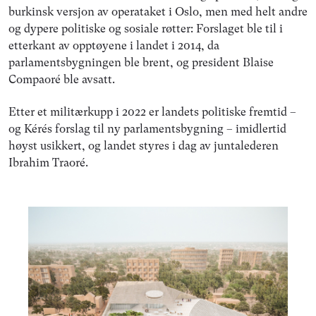
burkinsk versjon av operataket i Oslo, men med helt andre
og dypere politiske og sosiale røtter: Forslaget ble til i
etterkant av opptøyene i landet i 2014, da
parlamentsbygningen ble brent, og president Blaise
Compaoré ble avsatt.
Etter et militærkupp i 2022 er landets politiske fremtid –
og Kérés forslag til ny parlamentsbygning – imidlertid
høyst usikkert, og landet styres i dag av juntalederen
Ibrahim Traoré.