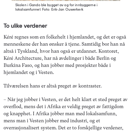
Skolen i Gando ble bygget av og for innbyggerne i
lokalsamfunnet.
Foto: Erik-Jan Ouwerkerk
To ulike verdener
Kéré regnes som en folkehelt i hjemlandet, og det er også
menneskene der han ønsker å tjene. Samtidig bor han nå
altså i Tyskland, hvor han også er utdannet. Kontoret,
Kéré Architecture, har nå avdelinger i både Berlin og
Burkina Faso, og han jobber med prosjekter både i
hjemlandet og i Vesten.
Tilværelsen hans er altså preget av kontraster.
– Når jeg jobber i Vesten, er det helt klart et sted preget av
overflod, mens det i Afrika er veldig preget av fattigdom
og knapphet. I Afrika jobber man med lokalsamfunn,
mens man i Vesten jobber med industri, og et
overrasjonalisert system. Det er to forskjellige verdener,