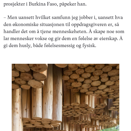
prosjekter i Burkina Faso, påpeker han.
– Men uansett hvilket samfunn jeg jobber i, uansett hva
den økonomiske situasjonen til oppdragsgiveren er, så
handler det om å tjene menneskeheten. Å skape noe som
lar mennesker vokse og gir dem en følelse av eierskap. Å
gi dem husly, både følelsesmessig og fysisk.