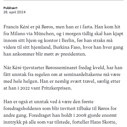
Publisert
26. april 2024
Francis Kéré er på Røros, men han er i farta. Han kom hit
fra Milano via München, og i morgen tidlig skal han kjapt
innom sitt hjem og kontor i Berlin, før han straks må
videre til sitt hjemland, Burkina Faso, hvor han hver gang
han ankommer blir møtt av presidenten.
Når Kéré tjuvstarter Rørosseminaret fredag kveld, har han
fått unntak fra regelen om at seminardeltakerne må være
med hele helgen. Han er nemlig svært travel, særlig etter
at han i 2022 vant Pritzkerprisen.
Han er også et unntak ved å være den første
foredragsholderen som blir invitert tilbake til Røros for
andre gang. Foredraget han holdt i 2008 gjorde enormt
inntrykk på alle som var tilstede, forteller Hans Skotte,