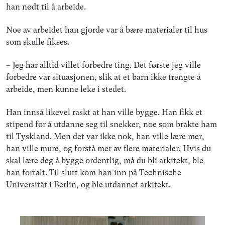
han nødt til å arbeide.
Noe av arbeidet han gjorde var å bære materialer til hus
som skulle fikses.
– Jeg har alltid villet forbedre ting. Det første jeg ville
forbedre var situasjonen, slik at et barn ikke trengte å
arbeide, men kunne leke i stedet.
Han innså likevel raskt at han ville bygge. Han fikk et
stipend for å utdanne seg til snekker, noe som brakte ham
til Tyskland. Men det var ikke nok, han ville lære mer,
han ville mure, og forstå mer av flere materialer. Hvis du
skal lære deg å bygge ordentlig, må du bli arkitekt, ble
han fortalt. Til slutt kom han inn på Technische
Universität i Berlin, og ble utdannet arkitekt.