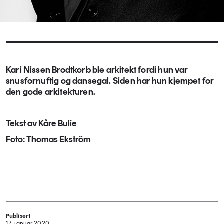
Kari Nissen Brodtkorb ble arkitekt fordi hun var
snusfornuftig og dansegal. Siden har hun kjempet for
den gode arkitekturen.
Tekst av Kåre Bulie
Foto: Thomas Ekström​
Publisert
17. januar 2020