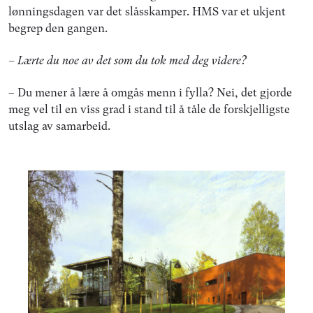
lønningsdagen var det slåsskamper. HMS var et ukjent
begrep den gangen.
– Lærte du noe av det som du tok med deg videre?
– Du mener å lære å omgås menn i fylla? Nei, det gjorde
meg vel til en viss grad i stand til å tåle de forskjelligste
utslag av samarbeid.