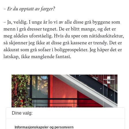
– Er du opptatt av farger?
– Ja, veldig. I unge år lo vi av alle disse grå byggene som
menn i grå dresser tegnet. De er blitt mange, og det er
meg aldeles uforståelig. Hvis du spør om nåtidsarkitektur,
så skjønner jeg ikke at disse grå kassene er trendy. Det er
akkurat som grå sofaer i boligprospekter. Jeg håper det er
latskap, ikke manglende fantasi.
Dine valg:
Informasjonskapsler og personvern