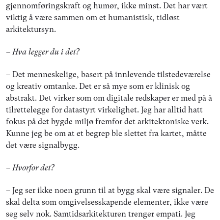
gjennomføringskraft og humør, ikke minst. Det har vært
viktig å være sammen om et humanistisk, tidløst
arkitektursyn.
– Hva legger du i det?
– Det menneskelige, basert på innlevende tilstedeværelse
og kreativ omtanke. Det er så mye som er klinisk og
abstrakt. Det virker som om digitale redskaper er med på å
tilrettelegge for datastyrt virkelighet. Jeg har alltid hatt
fokus på det bygde miljø fremfor det arkitektoniske verk.
Kunne jeg be om at et begrep ble slettet fra kartet, måtte
det være signalbygg.
– Hvorfor det?
– Jeg ser ikke noen grunn til at bygg skal være signaler. De
skal delta som omgivelsesskapende elementer, ikke være
seg selv nok. Samtidsarkitekturen trenger empati. Jeg