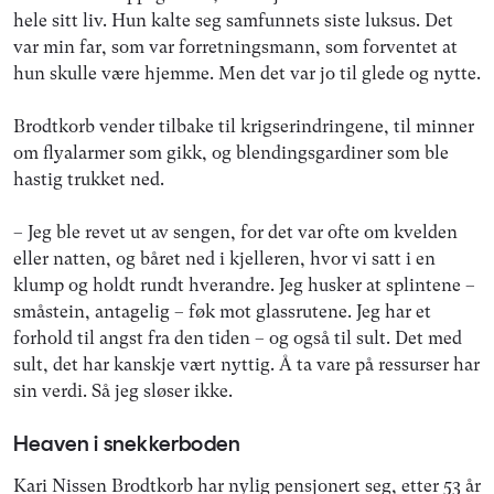
hele sitt liv. Hun kalte seg samfunnets siste luksus. Det
var min far, som var forretningsmann, som forventet at
hun skulle være hjemme. Men det var jo til glede og nytte.
Brodtkorb vender tilbake til krigserindringene, til minner
om flyalarmer som gikk, og blendingsgardiner som ble
hastig trukket ned.
– Jeg ble revet ut av sengen, for det var ofte om kvelden
eller natten, og båret ned i kjelleren, hvor vi satt i en
klump og holdt rundt hverandre. Jeg husker at splintene –
småstein, antagelig – føk mot glassrutene. Jeg har et
forhold til angst fra den tiden – og også til sult. Det med
sult, det har kanskje vært nyttig. Å ta vare på ressurser har
sin verdi. Så jeg sløser ikke.
Heaven i snekkerboden
Kari Nissen Brodtkorb har nylig pensjonert seg, etter 53 år