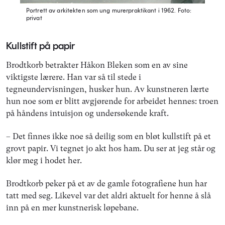
Portrett av arkitekten som ung murerpraktikant i 1962.
Foto:
privat
Kullstift på papir
Brodtkorb betrakter Håkon Bleken som en av sine
viktigste lærere. Han var så til stede i
tegneundervisningen, husker hun. Av kunstneren lærte
hun noe som er blitt avgjørende for arbeidet hennes: troen
på håndens intuisjon og undersøkende kraft.
– Det finnes ikke noe så deilig som en bløt kullstift på et
grovt papir. Vi tegnet jo akt hos ham. Du ser at jeg står og
klør meg i hodet her.
Brodtkorb peker på et av de gamle fotografiene hun har
tatt med seg. Likevel var det aldri aktuelt for henne å slå
inn på en mer kunstnerisk løpebane.