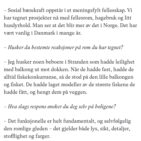
– Sosial bærekraft oppstår i et meningsfylt fellesskap. Vi
har tegnet prosjekter nå med fellesrom, hagebruk og litt
husdyrhold. Man ser at det blir mer av det i Norge. Det har
vært vanlig i Danmark i mange år.
– Husker du bestemte reaksjoner på rom du har tegnet?
– Jeg husker noen beboere i Stranden som hadde leilighet
med balkong ut mot dokken. Når de hadde fest, hadde de
alltid fiskekonkurranse, så de stod på den lille balkongen
og fisket. De hadde laget modeller av de største fiskene de
hadde fått, og hengt dem på veggen.
– Hva slags respons ønsker du deg selv på boligene?
– Det funksjonelle er helt fundamentalt, og selvfølgelig
den romlige gleden – det gjelder både lys, sikt, detaljer,
stofflighet og farger.