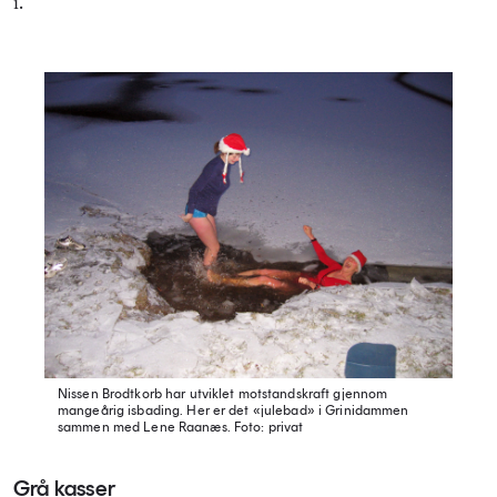
i.
Nissen Brodtkorb har utviklet motstandskraft gjennom
mangeårig isbading. Her er det «julebad» i Grinidammen
sammen med Lene Raanæs.
Foto: privat
Grå kasser