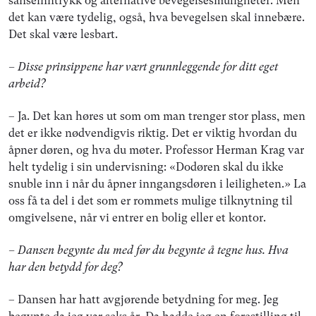
sanseinntrykk og alternative bevegelsesmuligheter. Men
det kan være tydelig, også, hva bevegelsen skal innebære.
Det skal være lesbart.
– Disse prinsippene har vært grunnleggende for ditt eget
arbeid?
– Ja. Det kan høres ut som om man trenger stor plass, men
det er ikke nødvendigvis riktig. Det er viktig hvordan du
åpner døren, og hva du møter. Professor Herman Krag var
helt tydelig i sin undervisning: «Dodøren skal du ikke
snuble inn i når du åpner inngangsdøren i leiligheten.» La
oss få ta del i det som er rommets mulige tilknytning til
omgivelsene, når vi entrer en bolig eller et kontor.
– Dansen begynte du med før du begynte å tegne hus. Hva
har den betydd for deg?
– Dansen har hatt avgjørende betydning for meg. Jeg