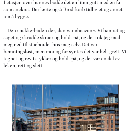
I etasjen over hennes bodde det en liten gutt med en far
som snekret. Der lærte også Brodtkorb tidlig et og annet
om å bygge.
– Den snekkerboden der, den var «heaven». Vi hamret og
saget og skrudde skruer og holdt på, og det tok jeg med
meg ned til stuebordet hos meg selv. Det var
hemningsløst, men mor og far syntes det var helt greit. Vi
tegnet og rev i stykker og holdt på, og det var en del av
leken, rett og slett.