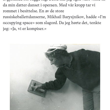
da min datter danset i operaen. Med vår kropp tar vi
rommet i besittelse. En av de store
russiskeballettdanserne, Mikhail Barysjnikov, hadde «I’m
occupying space» som slagord. Da jeg hørte det, tenkte
jeg: «Ja, vi er kompiser.»