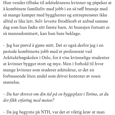
Hun vender tilbake til arkitekturens kvinner og påpeker at
å kombinere familieliv med jobb i en så tøff bransje med
så mange kamper med byggherrer og entreprenører ikke
alltid er like lett. Selv leverte Brodtkorb et anbud samme
dag som hun fødte sitt første barn. At bransjen fortsatt er
så mannsdominert, kan hun bare beklage.
– Jeg har prøvd å gjøre mitt. Det er også derfor jeg i en
periode kombinerte jobb med et professorat ved
Arkitekthøgskolen i Oslo, for å vise kvinnelige studenter
at kvinner bygger stort og mye. Men i forhold til hvor
mange kvinner som studerer arkitektur, er det en
forbausende liten andel som driver kontorer av noen
størrelse.
– Du har skrevet om din tid på en byggeplass i Torino, at du
der fikk erfaring med metoo?
– Da jeg begynte på NTH, var det et viktig krav at man