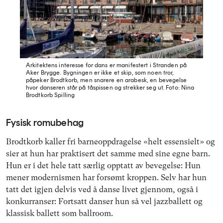
Arkitektens interesse for dans er manifestert i Stranden på
Aker Brygge. Bygningen er ikke et skip, som noen tror,
påpeker Brodtkorb, men snarere en arabesk, en bevegelse
hvor danseren står på tåspissen og strekker seg ut.
Foto: Nina
Brodtkorb Spilling
Fysisk romubehag
Brodtkorb kaller fri barneoppdragelse «helt essensielt» og
sier at hun har praktisert det samme med sine egne barn.
Hun er i det hele tatt særlig opptatt av bevegelse: Hun
mener modernismen har forsømt kroppen. Selv har hun
tatt det igjen delvis ved å danse livet gjennom, også i
konkurranser: Fortsatt danser hun så vel jazzballett og
klassisk ballett som ballroom.