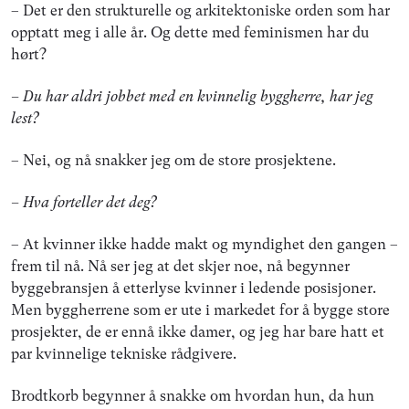
– Det er den strukturelle og arkitektoniske orden som har
opptatt meg i alle år. Og dette med feminismen har du
hørt?
– Du har aldri jobbet med en kvinnelig byggherre, har jeg
lest?
– Nei, og nå snakker jeg om de store prosjektene.
– Hva forteller det deg?
– At kvinner ikke hadde makt og myndighet den gangen –
frem til nå. Nå ser jeg at det skjer noe, nå begynner
byggebransjen å etterlyse kvinner i ledende posisjoner.
Men byggherrene som er ute i markedet for å bygge store
prosjekter, de er ennå ikke damer, og jeg har bare hatt et
par kvinnelige tekniske rådgivere.
Brodtkorb begynner å snakke om hvordan hun, da hun