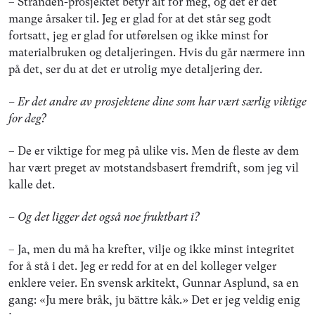
– Stranden-prosjektet betyr alt for meg, og det er det
mange årsaker til. Jeg er glad for at det står seg godt
fortsatt, jeg er glad for utførelsen og ikke minst for
materialbruken og detaljeringen. Hvis du går nærmere inn
på det, ser du at det er utrolig mye detaljering der.
– Er det andre av prosjektene dine som har vært særlig viktige
for deg?
– De er viktige for meg på ulike vis. Men de fleste av dem
har vært preget av motstandsbasert fremdrift, som jeg vil
kalle det.
– Og det ligger det også noe fruktbart i?
– Ja, men du må ha krefter, vilje og ikke minst integritet
for å stå i det. Jeg er redd for at en del kolleger velger
enklere veier. En svensk arkitekt, Gunnar Asplund, sa en
gang: «Ju mere bråk, ju bättre kåk.» Det er jeg veldig enig