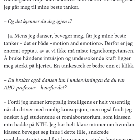
Jeg går meg til mine beste tanker.
– Og det kjenner du deg igjen i?
– Ja. Mens jeg danser, beveger meg, får jeg mine beste
tanker – det er både «motion and emotion». Derfor er jeg
enormt opptatt av at vi ikke må miste tegnekompetansen.
Å bruke håndens intuisjon og undersøkende kraft ligger
meg sterkt på hjertet. En tankestrek er bedre enn et klikk.
– Du brakte også dansen inn i undervisningen da du var
AHO-professor – hvorfor det?
– Fordi jeg mener kroppslig intelligens er helt vesentlig
når du driver med romlig konsepsjon, men også fordi jeg
ønsket å gi studentene et romlaboratorium, som klassen
min hadde på NTH. Jeg har helt klare minner om hvordan
klassen beveget seg inne i dette lille, snekrede
romlaboratoriet med flyttbare vegger, vindusåpninger og