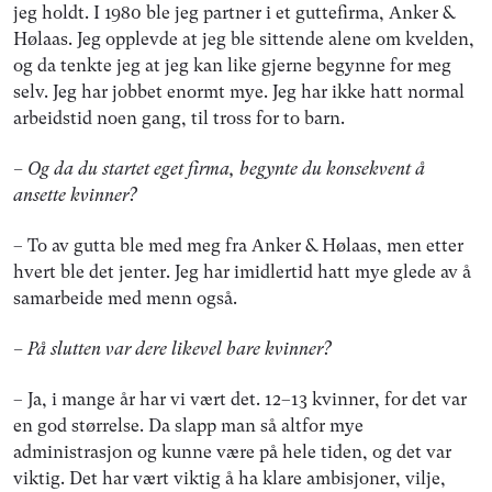
jeg holdt. I 1980 ble jeg partner i et guttefirma, Anker &
Hølaas. Jeg opplevde at jeg ble sittende alene om kvelden,
og da tenkte jeg at jeg kan like gjerne begynne for meg
selv. Jeg har jobbet enormt mye. Jeg har ikke hatt normal
arbeidstid noen gang, til tross for to barn.
– Og da du startet eget firma, begynte du
konsekvent å
ansette kvinner?
– To av gutta ble med meg fra Anker & Hølaas, men etter
hvert ble det jenter. Jeg har imidlertid hatt mye glede av å
samarbeide med menn også.
– På slutten var dere likevel bare kvinner?
– Ja, i mange år har vi vært det. 12–13 kvinner, for det var
en god størrelse. Da slapp man så altfor mye
administrasjon og kunne være på hele tiden, og det var
viktig. Det har vært viktig å ha klare ambisjoner, vilje,