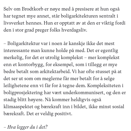
Selv om Brodtkorb er nøye med å presisere at hun også
har tegnet mye annet, står boligarkitekturen sentralt i
livsverket hennes. Hun er opptatt av at den er viktig fordi
den i stor grad preger folks hverdagsliv.
– Boligarkitektur var i noen år kanskje ikke det mest
interessante man kunne holde på med. Det er egentlig
merkelig, for det er utrolig komplekst – mer komplekst
enn et kontorbygg, for eksempel, som i tillegg er mye
bedre betalt som arkitektarbeid. Vi har ofte stusset på at
det ser ut som om meglerne får mer betalt for å selge
leilighetene enn vi får for å tegne dem. Kompleksiteten i
boligprosjektering har vært underkommunisert, og den er
stadig blitt høyere. Nå kommer heldigvis også
klimaaspektet og bærekraft inn i bildet, ikke minst sosial
bærekraft. Det er veldig positivt.
– Hva legger du i det?