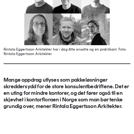
Rintala Eggertsson Arkitekter har i dag åtte ansatte og én praktikant.
Foto:
Rintala Eggertsson Arkitekter
Mange oppdrag utlyses som pakkeløsninger
skreddersydd for de store konsulentbedriftene. Det er
en uting for mindre kontorer, og det fører også til en
skjevhet i kontorfloraen i Norge som man bør tenke
grundig over, mener Rintala Eggertsson Arkitekter.