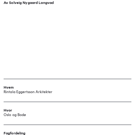
Av Solveig Nygaard Langvad
Hvem
Rintala Eggertsson Arkitekter
Hvor
Oslo og Bodø
Fagfordeling