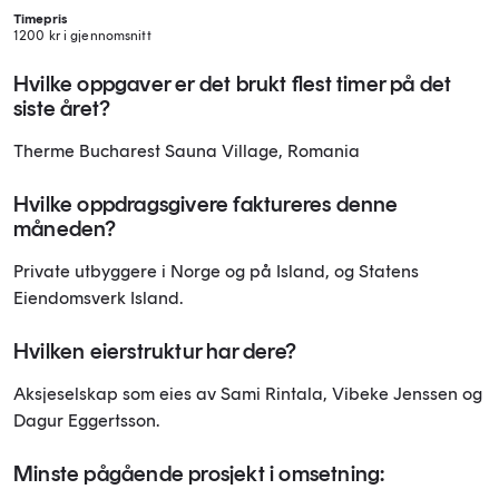
Timepris
1200 kr i gjennomsnitt
Hvilke oppgaver er det brukt flest timer på det
siste året?
Therme Bucharest Sauna Village, Romania
Hvilke oppdragsgivere faktureres denne
måneden?
Private utbyggere i Norge og på Island, og Statens
Eiendomsverk Island.
Hvilken eierstruktur har dere?
Aksjeselskap som eies av Sami Rintala, Vibeke Jenssen og
Dagur Eggertsson.
Minste pågående prosjekt i omsetning: