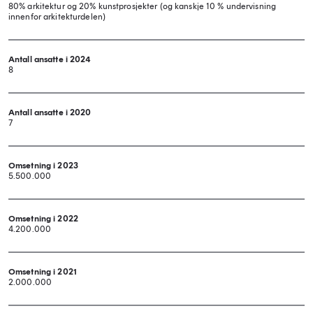
80% arkitektur og 20% kunstprosjekter (og kanskje 10 % undervisning
innenfor arkitekturdelen)
Antall ansatte i 2024
8
Antall ansatte i 2020
7
Omsetning i 2023
5.500.000
Omsetning i 2022
4.200.000
Omsetning i 2021
2.000.000