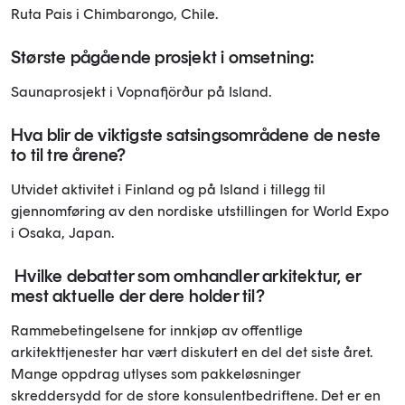
Ruta Pais i Chimbarongo, Chile.
Største pågående prosjekt i omsetning:
Saunaprosjekt i Vopnafjörður på Island.
Hva blir de viktigste satsingsområdene de neste
to til tre årene?
Utvidet aktivitet i Finland og på Island i tillegg til
gjennomføring av den nordiske utstillingen for World Expo
i Osaka, Japan.
Hvilke debatter som omhandler arkitektur, er
mest aktuelle der dere holder til?
Rammebetingelsene for innkjøp av offentlige
arkitekttjenester har vært diskutert en del det siste året.
Mange oppdrag utlyses som pakkeløsninger
skreddersydd for de store konsulentbedriftene. Det er en