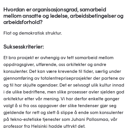
Hvordan er organisasjonsgrad, samarbeid
mellom ansatte og ledelse, arbeidsbetingelser og
arbeidsforhold?
Flat og demokratisk struktur.
Suksesskriterier:
Et bra prosjekt er avhengig av tett samarbeid mellom
oppdragsgiver, utførende, oss arkitekter og andre
konsulenter. Det kan være krevende til tider, særlig under
gjennomføring av totalentrepriseprosjekter der partene av
og til har skjulte agendaer. Det er selvsagt ulik kultur innad
i de ulike bedriftene, men slike prosesser avler sjelden god
arkitektur etter vår mening. Vi har derfor enkelte ganger
valgt å si fra oss oppgaver der slike tendenser gjør seg
gjeldende for rett og slett å slippe å ende som konsulenter
på tekno-estetiske tjenester som Juhani Pallasmaa, vår
professor fra Helsinki hadde uttrykt det.