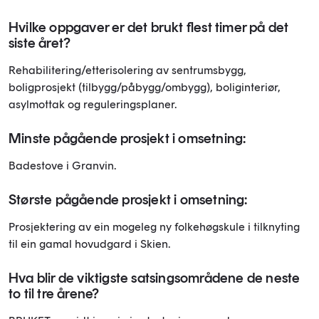
Hvilke oppgaver er det brukt flest timer på det
siste året?
Rehabilitering/etterisolering av sentrumsbygg,
boligprosjekt (tilbygg/påbygg/ombygg), boliginteriør,
asylmottak og reguleringsplaner.
Minste pågående prosjekt i omsetning:
Badestove i Granvin.
Største pågående prosjekt i omsetning:
Prosjektering av ein mogeleg ny folkehøgskule i tilknyting
til ein gamal hovudgard i Skien.
Hva blir de viktigste satsingsområdene de neste
to til tre årene?