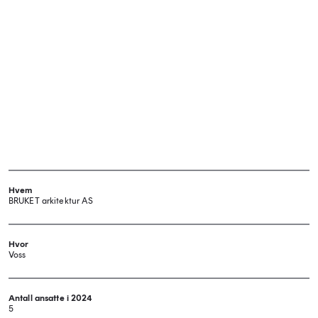
Hvem
BRUKET arkitektur AS
Hvor
Voss
Antall ansatte i 2024
5