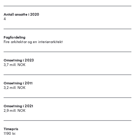
Antall ansatte i 2020
4
Fagfordeling
Fire arkitektar og en interiørarkitekt
Omsetning i 2023
3,7 mill. NOK
Omsetning i 2011
3,2 mill. NOK
Omsetning i 2021
2,9 mill. NOK
Timepris
1190 kr.