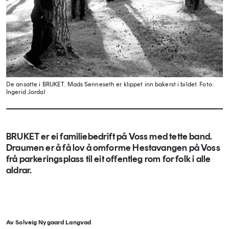
De ansatte i BRUKET. Mads Senneseth er klippet inn bakerst i bildet.
Foto:
Ingerid Jordal
BRUKET er ei familiebedrift på Voss med tette band.
Draumen er å få lov å omforme Hestavangen på Voss
frå parkeringsplass til eit offentleg rom for folk i alle
aldrar.
Av Solveig Nygaard Langvad