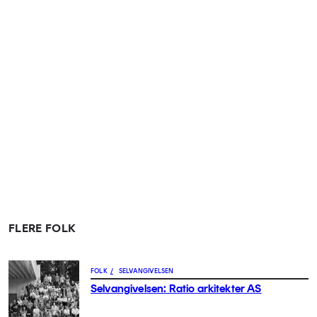
FLERE FOLK
FOLK
/
SELVANGIVELSEN
Selvangivelsen: Ratio arkitekter AS