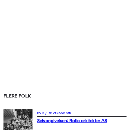
FLERE FOLK
FOLK
/
SELVANGIVELSEN
Selvangivelsen: Ratio arkitekter AS