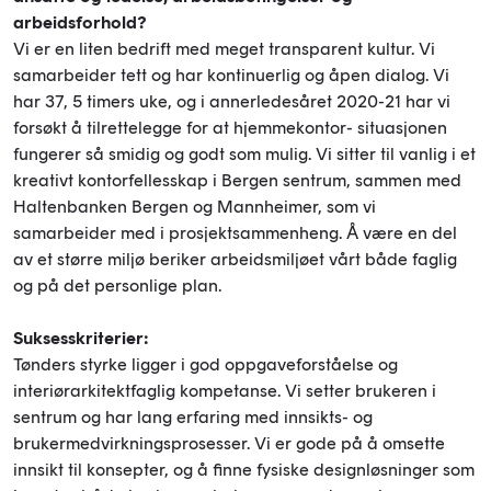
arbeidsforhold?
Vi er en liten bedrift med meget transparent kultur. Vi
samarbeider tett og har kontinuerlig og åpen dialog. Vi
har 37, 5 timers uke, og i annerledesåret 2020-21 har vi
forsøkt å tilrettelegge for at hjemmekontor- situasjonen
fungerer så smidig og godt som mulig. Vi sitter til vanlig i et
kreativt kontorfellesskap i Bergen sentrum, sammen med
Haltenbanken Bergen og Mannheimer, som vi
samarbeider med i prosjektsammenheng. Å være en del
av et større miljø beriker arbeidsmiljøet vårt både faglig
og på det personlige plan.
Suksesskriterier:
Tønders styrke ligger i god oppgaveforståelse og
interiørarkitektfaglig kompetanse. Vi setter brukeren i
sentrum og har lang erfaring med innsikts- og
brukermedvirkningsprosesser. Vi er gode på å omsette
innsikt til konsepter, og å finne fysiske designløsninger som