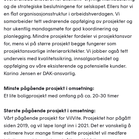
og de strategiske beslutningene for selskapet. Ellers har vi
en flat organisasjonsstruktur i arbeidshverdagen. Vi
samarbeider tett vedrørende oppfølging av prosjekter og
har ukentlig mandagsmøte for god koordinering og
planlegging. Mindre prosjekter fordeler vi prosjektansvar
for, mens vi på større prosjekt begge fungerer som
prosjektansvarlige interiørarkitekter. Vi jobber også tett
underveis med kvalitetssikring, innsalgsarbeidet og
oppfølging av våre eksisterende og potensielle kunder.
Karina Jensen er DAK-ansvarlig.
Minste pågående prosjekt i omsetning:
Et lite boligprosjekt med omfang på ca. 20-30 timer
Største pågående prosjekt i omsetning:
Vårt pågående prosjekt for VilVite. Prosjektet har pågått
siden 2019, og vil løpe langt inn i 2021. Det er vanskelig å
estimere hvor mange timer dette prosjektet vil medføre