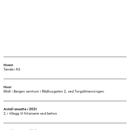
Hvem
Tønder AS
Hvor
Midt i Bergen sentrum i Rådhusgaten 2, ved Torgallmenningen.
Antall ansatte i 2021
2, i tillegg til frilansere ved behov.