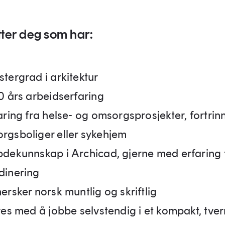
tter deg som har:
stergrad i arkitektur
10 års arbeidserfaring
aring fra helse- og omsorgsprosjekter, fortrin
rgsboliger eller sykehjem
bdekunnskap i Archicad, gjerne med erfaring 
dinering
ersker norsk muntlig og skriftlig
ives med å jobbe selvstendig i et kompakt, tver