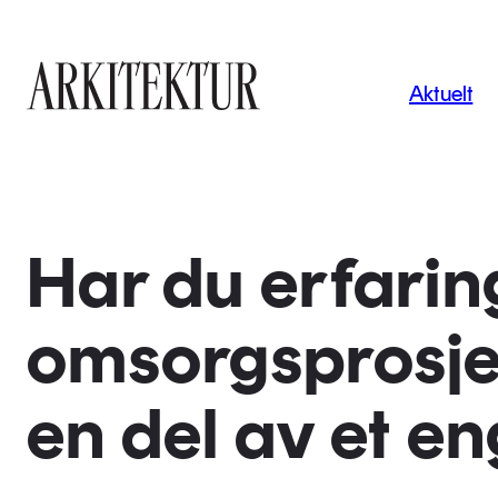
Navigas
Aktuelt
Til startsiden
Har du erfarin
omsorgsprosjekte
en del av et en