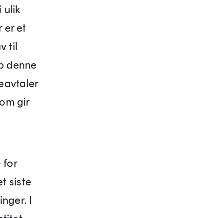
 ulik
 er et
 til
pp denne
eavtaler
om gir
 for
t siste
nger. I