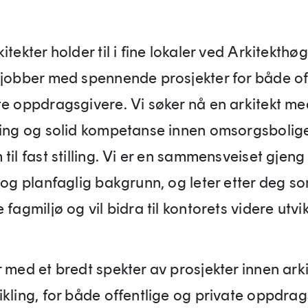
itekter holder til i fine lokaler ved Arkitekthøg
 jobber med spennende prosjekter for både of
te oppdragsgivere. Vi søker nå en arkitekt me
ring og solid kompetanse innen omsorgsbolig
til fast stilling. Vi er en sammensveiset gjen
 og planfaglig bakgrunn, og leter etter deg som
 fagmiljø og vil bidra til kontorets videre utvik
 med et bredt spekter av prosjekter innen arki
ikling, for både offentlige og private oppdrag