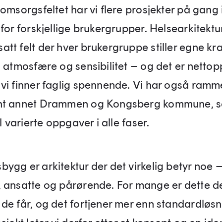
omsorgsfeltet har vi flere prosjekter på gang i
for forskjellige brukergrupper. Helsearkitektur
t felt der hver brukergruppe stiller egne krav
, atmosfære og sensibilitet – og det er netto
vi finner faglig spennende. Vi har også ramm
nt annet Drammen og Kongsberg kommune, s
il varierte oppgaver i alle faser.
ygg er arkitektur der det virkelig betyr noe –
 ansatte og pårørende. For mange er dette de
de får, og det fortjener mer enn standardløsni