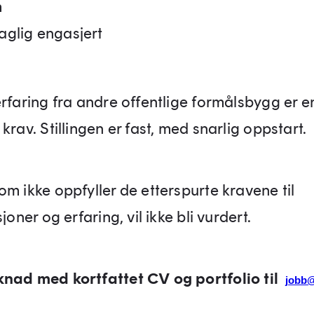
m
faglig engasjert
erfaring fra andre offentlige formålsbygg er e
krav. Stillingen er fast, med snarlig oppstart.
om ikke oppfyller de etterspurte kravene til
sjoner og erfaring, vil ikke bli vurdert.
nad med kortfattet CV og portfolio til
jobb@