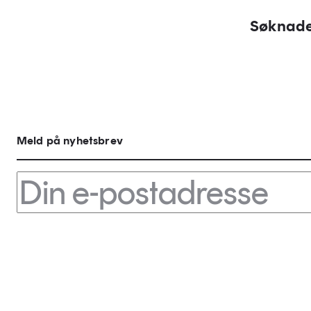
Søknader
Meld på nyhetsbrev