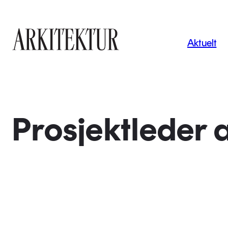
Navigas
Aktuelt
Til startsiden
Prosjektleder a