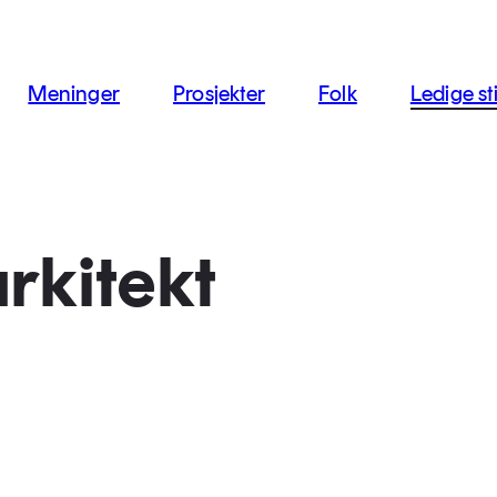
jon
Meninger
Prosjekter
Folk
Ledige sti
rkitekt