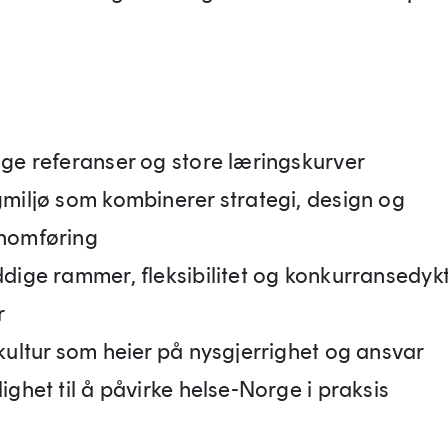
nge referanser og store læringskurver
gmiljø som kombinerer strategi, design og
nomføring
ddige rammer, fleksibilitet og konkurransedyk
r
 kultur som heier på nysgjerrighet og ansvar
ighet til å påvirke helse-Norge i praksis