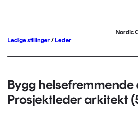
Nordic O
Ledige stillinger
/
Leder
Bygg helsefremmende a
Prosjektleder arkitekt (