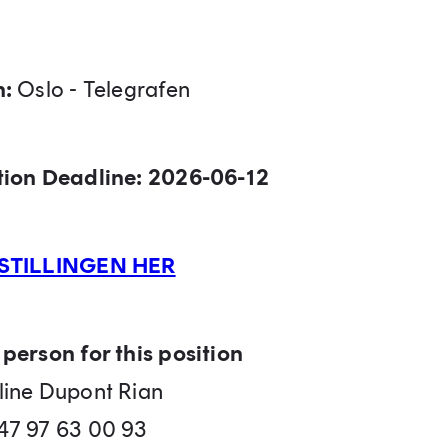
n:
Oslo - Telegrafen
tion Deadline: 2026-06-12
STILLINGEN HER
person for this position
line Dupont Rian
47 97 63 00 93