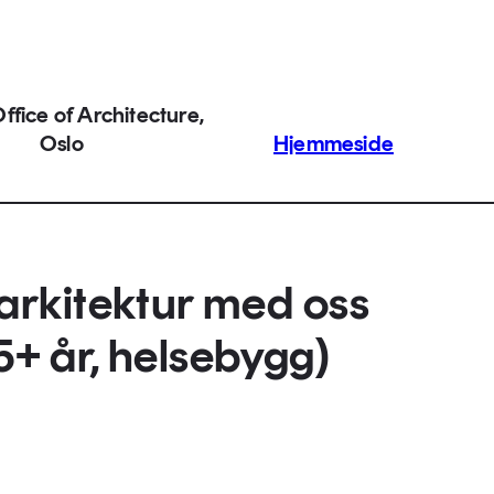
ffice of Architecture,
Oslo
Hjemmeside
rkitektur med oss
5+ år, helsebygg)