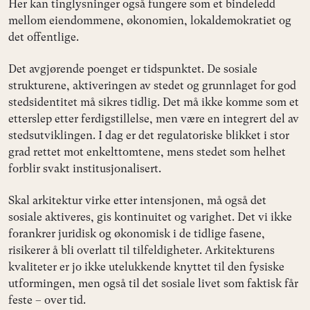
Her kan tinglysninger også fungere som et bindeledd
mellom eiendommene, økonomien, lokaldemokratiet og
det offentlige.
Det avgjørende poenget er tidspunktet. De sosiale
strukturene, aktiveringen av stedet og grunnlaget for god
stedsidentitet må sikres tidlig. Det må ikke komme som et
etterslep etter ferdigstillelse, men være en integrert del av
stedsutviklingen. I dag er det regulatoriske blikket i stor
grad rettet mot enkelttomtene, mens stedet som helhet
forblir svakt institusjonalisert.
Skal arkitektur virke etter intensjonen, må også det
sosiale aktiveres, gis kontinuitet og varighet. Det vi ikke
forankrer juridisk og økonomisk i de tidlige fasene,
risikerer å bli overlatt til tilfeldigheter. Arkitekturens
kvaliteter er jo ikke utelukkende knyttet til den fysiske
utformingen, men også til det sosiale livet som faktisk får
feste – over tid.