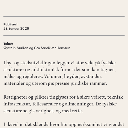
Publisert
23. januar 2026
Tekst:
Øystein Aurlien og Gro Sandkjær Hanssen
I by- og stedsutviklingen legger vi stor vekt på fysiske
strukturer og arkitektonisk form - det som kan tegnes,
måles og reguleres. Volumer, høyder, avstander,
materialer og uterom gis presise juridiske rammer.
Rettigheter og plikter tinglyses for å sikre veirett, teknisk
infrastruktur, fellesarealer og allmenninger. De fysiske
strukturene gis varighet, og med rette.
Likevel er det slående hvor lite oppmerksomhet vi vier det