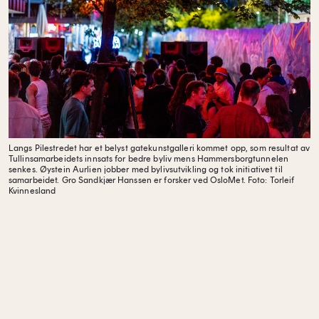
Langs Pilestredet har et belyst gatekunstgalleri kommet opp, som resultat av
Tullinsamarbeidets innsats for bedre byliv mens Hammersborgtunnelen
senkes. Øystein Aurlien jobber med bylivsutvikling og tok initiativet til
samarbeidet. Gro Sandkjær Hanssen er forsker ved OsloMet.
Foto: Torleif
Kvinnesland