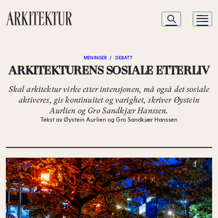
Navigasjon
Søk
Meny
Til startsiden
MENINGER
/
DEBATT
ARKITEKTURENS SOSIALE ETTERLIV
Skal arkitektur virke etter intensjonen, må også det sosiale
aktiveres, gis kontinuitet og varighet, skriver Øystein
Aurlien og Gro Sandkjær Hanssen.
Tekst av Øystein Aurlien og Gro Sandkjær Hanssen