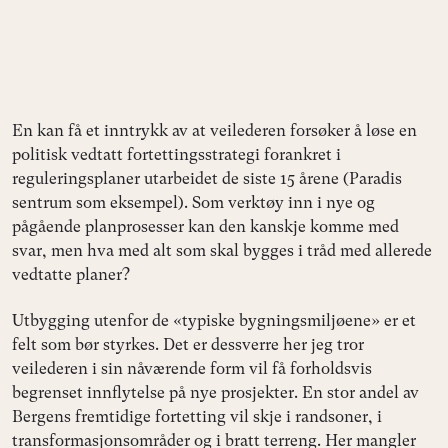
En kan få et inntrykk av at veilederen forsøker å løse en
politisk vedtatt fortettingsstrategi forankret i
reguleringsplaner utarbeidet de siste 15 årene (Paradis
sentrum som eksempel). Som verktøy inn i nye og
pågående planprosesser kan den kanskje komme med
svar, men hva med alt som skal bygges i tråd med allerede
vedtatte planer?
Utbygging utenfor de «typiske bygningsmiljøene» er et
felt som bør styrkes. Det er dessverre her jeg tror
veilederen i sin nåværende form vil få forholdsvis
begrenset innflytelse på nye prosjekter. En stor andel av
Bergens fremtidige fortetting vil skje i randsoner, i
transformasjonsområder og i bratt terreng. Her mangler