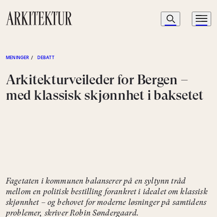
Navigasjon
Søk
Meny
Til startsiden
MENINGER
/
DEBATT
Arkitekturveileder for Bergen –
med klassisk skjønnhet i baksetet
Fagetaten i kommunen balanserer på en syltynn tråd
mellom en politisk bestilling forankret i idealet om klassisk
skjønnhet – og behovet for moderne løsninger på samtidens
problemer, skriver Robin Søndergaard.