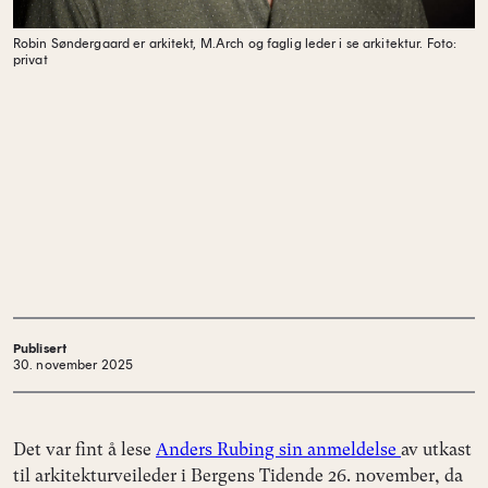
Robin Søndergaard er arkitekt, M.Arch og faglig leder i se arkitektur.
Foto:
privat
Publisert
30. november 2025
Det var fint å lese
Anders Rubing sin anmeldelse
av utkast
til arkitekturveileder i Bergens Tidende 26. november, da