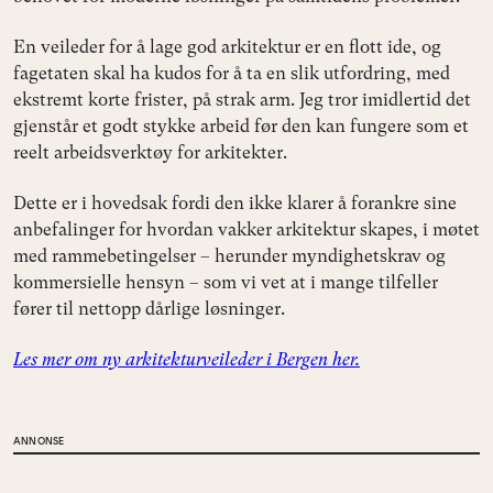
En veileder for å lage god arkitektur er en flott ide, og
fagetaten skal ha kudos for å ta en slik utfordring, med
ekstremt korte frister, på strak arm. Jeg tror imidlertid det
gjenstår et godt stykke arbeid før den kan fungere som et
reelt arbeidsverktøy for arkitekter.
Dette er i hovedsak fordi den ikke klarer å forankre sine
anbefalinger for hvordan vakker arkitektur skapes, i møtet
med rammebetingelser – herunder myndighetskrav og
kommersielle hensyn – som vi vet at i mange tilfeller
fører til nettopp dårlige løsninger.
Les mer om ny arkitekturveileder i Bergen her.
ANNONSE