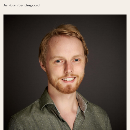
Av Robin Søndergaard