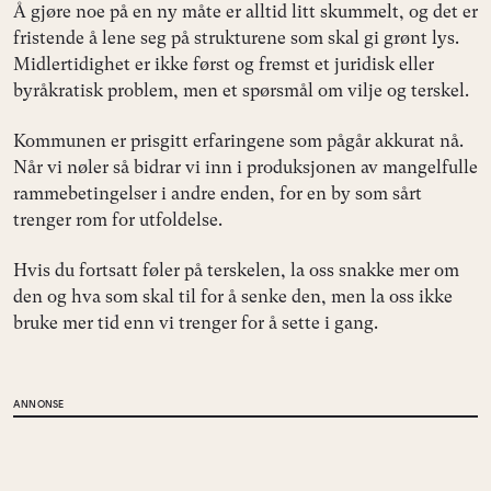
Å gjøre noe på en ny måte er alltid litt skummelt, og det er
fristende å lene seg på strukturene som skal gi grønt lys.
Midlertidighet er ikke først og fremst et juridisk eller
byråkratisk problem, men et spørsmål om vilje og terskel.
Kommunen er prisgitt erfaringene som pågår akkurat nå.
Når vi nøler så bidrar vi inn i produksjonen av mangelfulle
rammebetingelser i andre enden, for en by som sårt
trenger rom for utfoldelse.
Hvis du fortsatt føler på terskelen, la oss snakke mer om
den og hva som skal til for å senke den, men la oss ikke
bruke mer tid enn vi trenger for å sette i gang.
ANNONSE