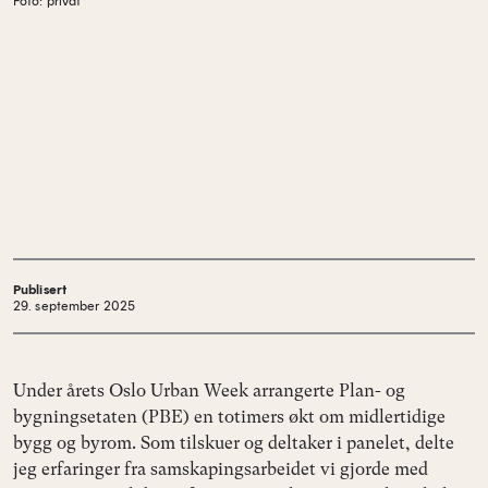
Foto: privat
Publisert
29. september 2025
Under årets Oslo Urban Week arrangerte Plan- og
bygningsetaten (PBE) en totimers økt om midlertidige
bygg og byrom. Som tilskuer og deltaker i panelet, delte
jeg erfaringer fra samskapingsarbeidet vi gjorde med