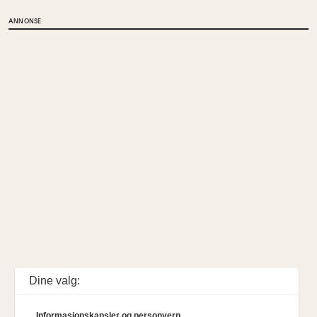
ANNONSE
Dine valg:
Informasjonskapsler og personvern