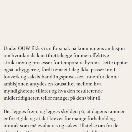
Under OUW fikk vi en forsmak på kommunens ambisjon
om hvordan de kan tilrettelegge for mer effektive
strukturer og prosesser for temporære byrom. Dette opptar
også utbyggerne, fordi temaet i dag ikke passer inn i
lovverk og saksbehandlingsprosesser. Innenfor denne
ambisjonen antydes en kausalitet mellom hva
myndighetene tillater og hva den resulterende
midlertidigheten (eller mangel på den) blir til.
Det legges frem, og legges skylden på, at dagens rammer
er for rigide og at det kreves for mange forbehold og
unntak som må evalueres og søkes tillatelse om før det