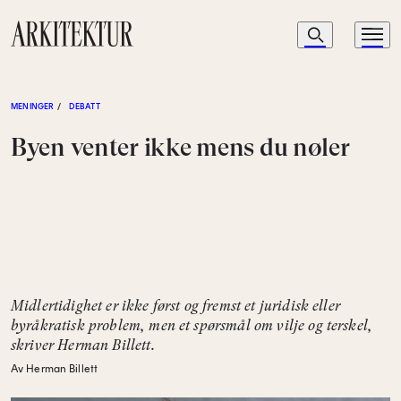
Navigasjon
Søk
Meny
Til startsiden
MENINGER
/
DEBATT
Byen venter ikke mens du nøler
Midlertidighet er ikke først og fremst et juridisk eller
byråkratisk problem, men et spørsmål om vilje og terskel,
skriver Herman Billett.
Av Herman Billett