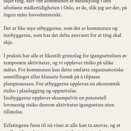
skjer ting. Selv om kommunen er medskyldig i den
uforløste midlertidigheten i Oslo, er de, slik jeg ser det, på
ingen måte hovedmistenkt.
Det er like mye utbyggerne, som det er kommunen og
innbyggerne, som har det delte ansvaret for at ting skal
skje.
I praksis har alle et likestilt grunnlag for igangsettelsen av
temporære aktiviteter, og vi opplever risiko på ulike
måter. For kommunen kan dette omfatte organisatoriske
omstillinger eller klussete forsøk på å tilpasse
planprosessen. For utbyggerne oppleves en økonomisk
risiko i planlegging og opprettelse.
Innbyggerne opplever eksempelvis en potensiell
lovmessig risiko dersom aktiviteter igangsettes uten
tillatelse.
Erfaringene frem til nå viser at alle kan ta ansvar, og at