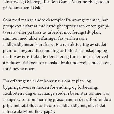
Linstow og Oslobygg for Den Gamle Veterinærhøgskolen
på Adamstuen i Oslo.
Som med mange andre eksempler fra arrangementet, har
prosjektet erfart at midlertidighetsprosessen enten går på
tvers av eller på tross av arbeidet mot ferdigstilt plan,
sammen med ulike erfaringer fra verdien som
midlertidigheten kan skape. Fra ren aktivering av stedet
gjennom høyere tilstrømming av folk, til samskaping og
testing av ettertraktede tjenester og funksjoner, eller ved
å redusere risikoen for uønsket bruk underveis i prosessen,
for å nevne noen.
Fra erfaringene er det konsensus om at plan- og
bygningsloven er moden for endring og forbedring.
Realiteten i dag er at mange steder i byen står tomme. For
mange av tomrommene og gråsonene, er det utfordrende å
gripe helhetsbildet av hvorfor midlertidighet, eller i det
minste aktivitet, ikke pågår.