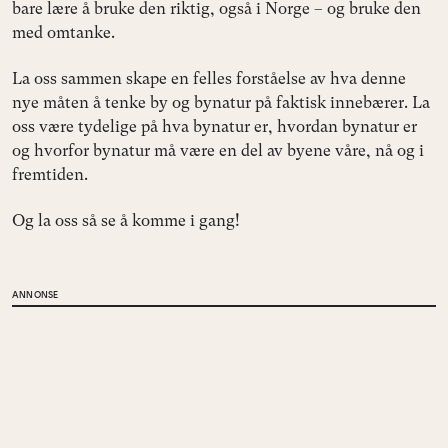
bare lære å bruke den riktig, også i Norge – og bruke den
med omtanke.
La oss sammen skape en felles forståelse av hva denne
nye måten å tenke by og bynatur på faktisk innebærer. La
oss være tydelige på hva bynatur er, hvordan bynatur er
og hvorfor bynatur må være en del av byene våre, nå og i
fremtiden.
Og la oss så se å komme i gang!
ANNONSE