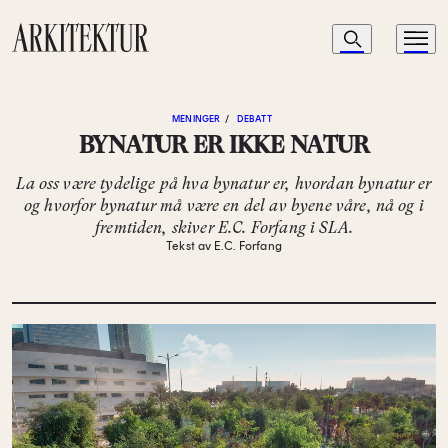
Navigasjon
Søk
Meny
Til startsiden
MENINGER
/
DEBATT
BYNATUR ER IKKE NATUR
La oss være tydelige på hva bynatur er, hvordan bynatur er
og hvorfor bynatur må være en del av byene våre, nå og i
fremtiden, skiver E.C. Forfang i SLA.
Tekst av E.C. Forfang