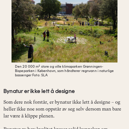
Den 20 000 m² store og ville klimaparken Grønningen-
Bispeparken i København, som håndterer regnvann i naturlige
bassenger
Foto: SLA
Bynatur er ikke lett å designe
Som dere nok forstår, er bynatur ikke lett å designe – og
heller ikke noe som oppstår av seg selv dersom man bare
lar være å klippe plenen.