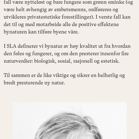
fall være nytteløst og bare fungere som grønn sminke (og
være helt avhengig av embetsmenns, ordføreres og
utvikleres privatestetiske forestillinger). I verste fall kan
det til og med motarbeide alle de positive effektene
bynaturen kan tilføre byene våre.
I SLA definerer vi bynatur av høy kvalitet ut fra hvordan
den føles og fungerer, og om den presterer innenfor fire
naturverdier: biologisk, sosial, rasjonell og estetisk.
Til sammen er de like viktige og sikrer en helhetlig og
bredt presterende ny natur.