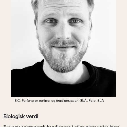
E.C. Forfang er partner og
lead designer
i
SLA.
Foto: SLA
Biologisk verdi