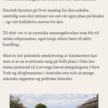
Estetisk bynatur gir livet mening for den enkelte,
samtidig som den minner oss om vår egen plass på kloden
– og vårt kollektive ansvar for den.
Til slutt vet vi at estetiske sanseopplevelser som blir til
etiske erkjennelser, også langt oftere fører til aktiv
handling.
Med en lett polemisk omskrivning av kaosteorien kan
man si at en svarttrosts sang på Solli plass i Oslo har
større potensial til å avverge havnivåstigningene i New
York og skogbrannene i Australia enn nok så mange
tekniske rapporter og politiske festtaler.