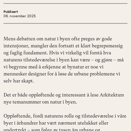
Publisert
06. november 2025
Mens debatten om natur i byen ofte preges av gode
intensjoner, mangler den fortsatt et klart begrepsmessig
og faglig fundament. Hvis vi virkelig vil forstå hva
naturens tilstedeværelse i byen kan være – og gjøre – må
vi begynne med å erkjenne at bynatur er noe vi
mennesker designer for å løse de urbane problemene vi
selv har skapt.
Det er både oppløftende og interessant å lese Arkitekturs
nye temanummer om natur i byen.
Oppløftende, fordi naturens rolle og tilstedeværelse i våre
byer i århundrer har vært nærmest utelukket eller
undertrykt – som følge av tusen års urbane og