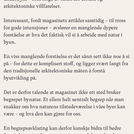
arkitektoniske villfarelser.
Interessant, fordi magasinets artikler samtidig – til tross
for gode intensjoner – avslører en manglende dypere
forståelse av hva det faktisk vil si å arbeide med natur i
byen.
En viss manglende forståelse er det sånn sett ikke noe å si
på – for dette er komplisert stoff, og ligger svært langt fra
den tradisjonelle arkitektoniske måten å forstå
byutvikling på.
Det er derfor talende at magasinet ikke ett sted bruker
begrepet bynatur. Et ellers helt sentralt begrep når man
snakker om hva naturens tilstedeværelse i våre byer kan
være – og hva den kan gjøre for oss.
En begrepsavklaring kan derfor kanskje bidra til bedre