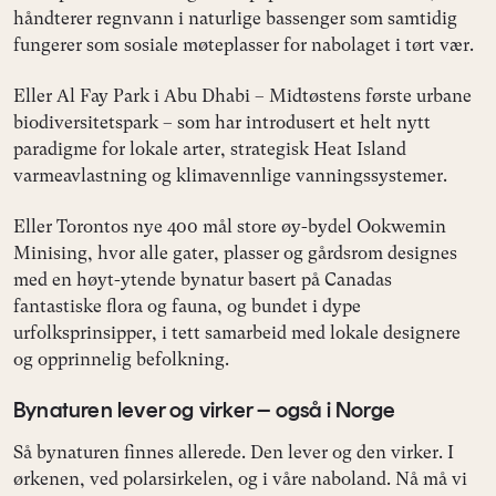
håndterer regnvann i naturlige bassenger som samtidig
fungerer som sosiale møteplasser for nabolaget i tørt vær.
Eller Al Fay Park i Abu Dhabi – Midtøstens første urbane
biodiversitetspark – som har introdusert et helt nytt
paradigme for lokale arter, strategisk Heat Island
varmeavlastning og klimavennlige vanningssystemer.
Eller Torontos nye 400 mål store øy-bydel Ookwemin
Minising, hvor alle gater, plasser og gårdsrom designes
med en høyt-ytende bynatur basert på Canadas
fantastiske flora og fauna, og bundet i dype
urfolksprinsipper, i tett samarbeid med lokale designere
og opprinnelig befolkning.
Bynaturen lever og virker – også i Norge
Så bynaturen finnes allerede. Den lever og den virker. I
ørkenen, ved polarsirkelen, og i våre naboland. Nå må vi