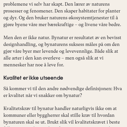
problemene vi selv har skapt. Den lærer av naturens
prosesser og fenomener. Den skaper habitater for planter
og dyr. Og den bruker naturens økosystemtjenester til å
gjøre byene våre mer bærekraftige – og livene våre bedre.
Men den er ikke natur. Bynatur er resultatet av en bevisst
designhandling, og bynaturens suksess måles på om den
gjør våre byer mer levende og levevennlige. Både slik at
alle arter i den kan overleve – men også slik at vi
mennesker har noe å leve for.
Kvalitet er ikke utseende
Så kommer vi til den andre nødvendige definisjonen: Hva
er kvalitet når vi snakker om bynatur?
Kvalitetskrav til bynatur handler naturligvis ikke om at
kommuner eller byggherrer skal stille krav til hvordan
bynaturen skal se ut. Brukt slik vil kvalitetskravet i beste