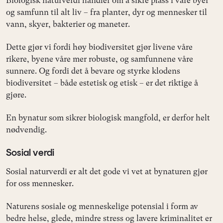
Biologisk naturverdi handler om å sikre plass i våre byer
og samfunn til alt liv – fra planter, dyr og mennesker til
vann, skyer, bakterier og maneter.
Dette gjør vi fordi høy biodiversitet gjør livene våre
rikere, byene våre mer robuste, og samfunnene våre
sunnere. Og fordi det å bevare og styrke klodens
biodiversitet – både estetisk og etisk – er det riktige å
gjøre.
En bynatur som sikrer biologisk mangfold, er derfor helt
nødvendig.
Sosial verdi
Sosial naturverdi er alt det gode vi vet at bynaturen gjør
for oss mennesker.
Naturens sosiale og menneskelige potensial i form av
bedre helse, glede, mindre stress og lavere kriminalitet er