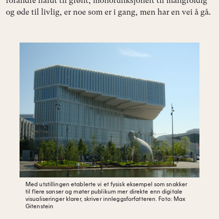
forandre hardt til grønt, monofunksjonelt til mangfoldig
og øde til livlig, er noe som er i gang, men har en vei å gå.
Med utstillingen etablerte vi et fysisk eksempel som snakker
til flere sanser og møter publikum mer direkte enn digitale
visualiseringer klarer, skriver innleggsforfatteren.
Foto: Max
Gitenstein