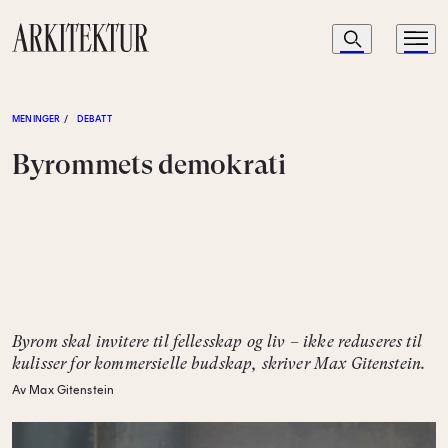
Navigasjon
Søk
Meny
Til startsiden
MENINGER
/
DEBATT
Byrommets demokrati
Byrom skal invitere til fellesskap og liv – ikke reduseres til
kulisser for kommersielle budskap, skriver Max Gitenstein.
Av Max Gitenstein