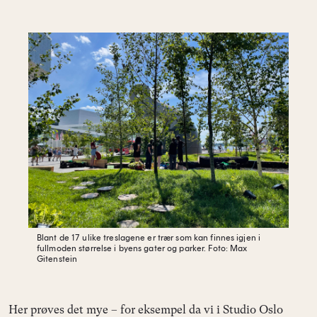
Blant de 17 ulike treslagene er trær som kan finnes igjen i
fullmoden størrelse i byens gater og parker.
Foto: Max
Gitenstein
Her prøves det mye – for eksempel da vi i Studio Oslo