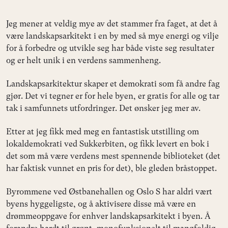
Jeg mener at veldig mye av det stammer fra faget, at det å
være landskapsarkitekt i en by med så mye energi og vilje
for å forbedre og utvikle seg har både viste seg resultater
og er helt unik i en verdens sammenheng.
Landskapsarkitektur skaper et demokrati som få andre fag
gjør. Det vi tegner er for hele byen, er gratis for alle og tar
tak i samfunnets utfordringer. Det ønsker jeg mer av.
Etter at jeg fikk med meg en fantastisk utstilling om
lokaldemokrati ved Sukkerbiten, og fikk levert en bok i
det som må være verdens mest spennende biblioteket (det
har faktisk vunnet en pris for det), ble gleden bråstoppet.
Byrommene ved Østbanehallen og Oslo S har aldri vært
byens hyggeligste, og å aktivisere disse må være en
drømmeoppgave for enhver landskapsarkitekt i byen. Å