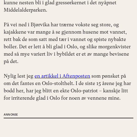
kunne nesten bli i glad gressørkernet i det nyåpnet
Middelalderparken.
På vei ned i Bjørvika har trærne vokste seg store, og
kajakkene var mange å se gjennom husene mot vannet,
rett bak de som satt med tær i vannet og spiste nybakte
boller. Det er lett å bli glad i Oslo, og slike morgenkvister
med så mye variert liv i bybildet er et av mange bevisene
på det.
Nylig lest jeg
en artikkel i Aftenposten
som pønsket på
om det fantes en Oslo-stolthelt. I de siste 15 årene jeg har
bodd her, har jeg blitt en ekte Oslo-patriot – kanskje litt
for irriterende glad i Oslo for noen av vennene mine.
ANNONSE