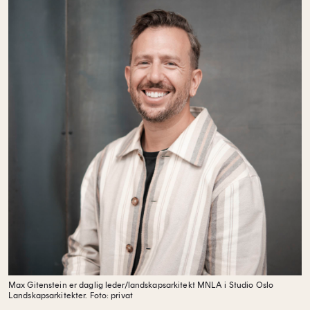
Max Gitenstein er d
aglig leder/landskapsarkitekt MNLA i Studio Oslo
Landskapsarkitekter.
Foto: privat