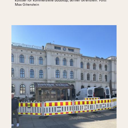
kulisser for kommersielle budskap, skriver Gitenstein.
Foto:
Max Gitenstein