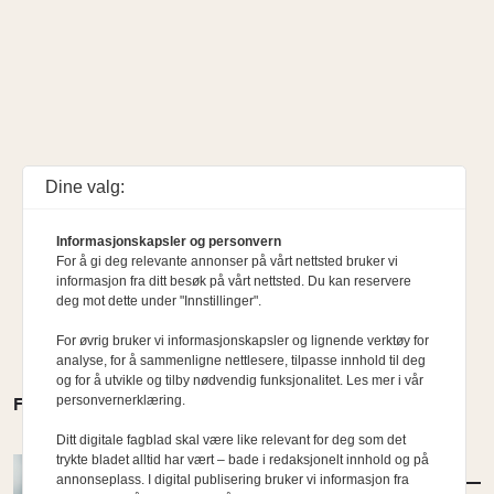
Dine valg:
Informasjonskapsler og personvern
For å gi deg relevante annonser på vårt nettsted bruker vi
informasjon fra ditt besøk på vårt nettsted. Du kan reservere
deg mot dette under "Innstillinger".
For øvrig bruker vi informasjonskapsler og lignende verktøy for
analyse, for å sammenligne nettlesere, tilpasse innhold til deg
og for å utvikle og tilby nødvendig funksjonalitet. Les mer i vår
personvernerklæring.
FLERE MENINGER
Ditt digitale fagblad skal være like relevant for deg som det
trykte bladet alltid har vært – bade i redaksjonelt innhold og på
MENINGER
/
DEBATT
annonseplass. I digital publisering bruker vi informasjon fra