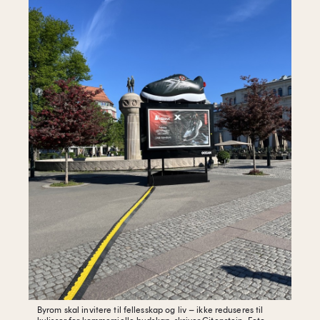
Byrom skal invitere til fellesskap og liv – ikke reduseres til