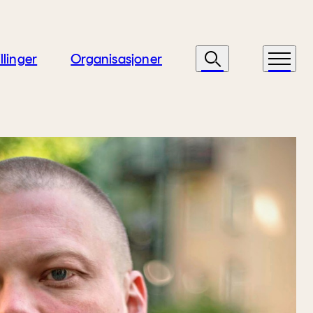
llinger
Organisasjoner
Søk
Meny