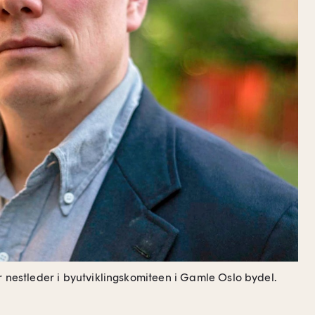
r nestleder i byutviklingskomiteen i Gamle Oslo bydel.