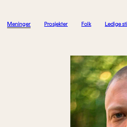
jon
Meninger
Prosjekter
Folk
Ledige sti