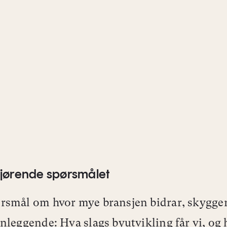
jørende spørsmålet
smål om hvor mye bransjen bidrar, skygger
nleggende: Hva slags byutvikling får vi, og 