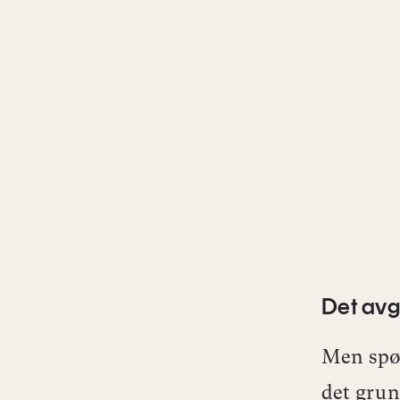
Det avg
Men spør
det grun