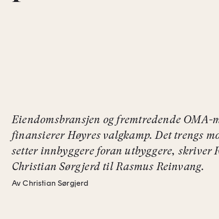
Eiendomsbransjen og fremtredende OMA-
finansierer Høyres valgkamp. Det trengs mo
setter innbyggere foran utbyggere, skriver 
Christian Sørgjerd til Rasmus Reinvang.
Av Christian Sørgjerd