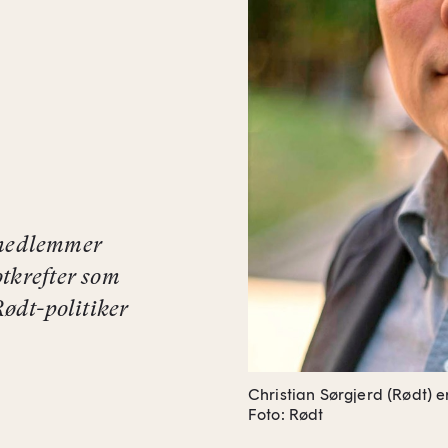
medlemmer
tkrefter som
Rødt-politiker
Christian Sørgjerd (Rødt) e
Foto: Rødt