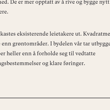
ned. De er mer opptatt av å rive og bygge nytt
ere.
 kastes eksisterende leietakere ut. Kvadratme
e enn grøntområder. I bydelen vår tar utbygg
 heller enn å forholde seg til vedtatte
ngsbestemmelser og klare føringer.