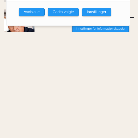
Avvis alle
Godta valgte
Innstillinger
MENINGER
/
DEBATT
På sporet av en produktiv debattform
Innstillinger for informasjonskapsler
Av Simon Krohn-Hansen
MENINGER
/
DEBATT
Fossen på villspor
Av Amund M. Rolfsen
MENINGER
/
DEBATT
På sporet av en interessant debatt
Av Erling Fossen
MENINGER
/
DEBATT
Et uttrykk til besvær