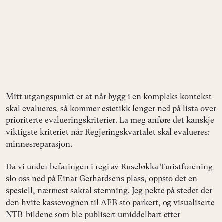
Mitt utgangspunkt er at når bygg i en kompleks kontekst
skal evalueres, så kommer estetikk lenger ned på lista over
prioriterte evalueringskriterier. La meg anføre det kanskje
viktigste kriteriet når Regjeringskvartalet skal evalueres:
minnesreparasjon.
Da vi under befaringen i regi av Ruseløkka Turistforening
slo oss ned på Einar Gerhardsens plass, oppsto det en
spesiell, nærmest sakral stemning. Jeg pekte på stedet der
den hvite kassevognen til ABB sto parkert, og visualiserte
NTB-bildene som ble publisert umiddelbart etter