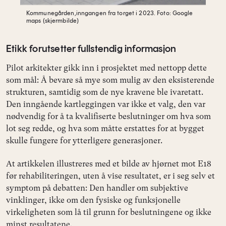
Kommunegården,inngangen fra torget i 2023.
Foto: Google
maps (skjermbilde)
Etikk forutsetter fullstendig informasjon
Pilot arkitekter gikk inn i prosjektet med nettopp dette
som mål: Å bevare så mye som mulig av den eksisterende
strukturen, samtidig som de nye kravene ble ivaretatt.
Den inngående kartleggingen var ikke et valg, den var
nødvendig for å ta kvalifiserte beslutninger om hva som
lot seg redde, og hva som måtte erstattes for at bygget
skulle fungere for ytterligere generasjoner.
At artikkelen illustreres med et bilde av hjørnet mot E18
før rehabiliteringen, uten å vise resultatet, er i seg selv et
symptom på debatten: Den handler om subjektive
vinklinger, ikke om den fysiske og funksjonelle
virkeligheten som lå til grunn for beslutningene og ikke
minst resultatene.