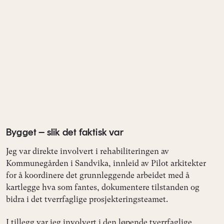
Bygget – slik det faktisk var
Jeg var direkte involvert i rehabiliteringen av
Kommunegården i Sandvika, innleid av Pilot arkitekter
for å koordinere det grunnleggende arbeidet med å
kartlegge hva som fantes, dokumentere tilstanden og
bidra i det tverrfaglige prosjekteringsteamet.
I tillegg var jeg involvert i den løpende tverrfaglige