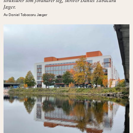
strukturer som forandrer seg, skriver Daniel Tabacaru
Jæger.
Av Daniel Tabacaru Jæger