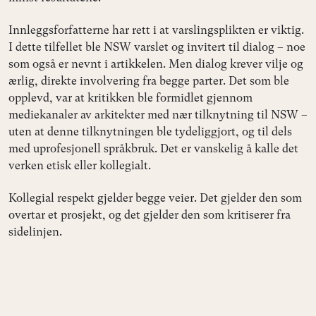
Innleggsforfatterne har rett i at varslingsplikten er viktig.
I dette tilfellet ble NSW varslet og invitert til dialog – noe
som også er nevnt i artikkelen. Men dialog krever vilje og
ærlig, direkte involvering fra begge parter. Det som ble
opplevd, var at kritikken ble formidlet gjennom
mediekanaler av arkitekter med nær tilknytning til NSW –
uten at denne tilknytningen ble tydeliggjort, og til dels
med uprofesjonell språkbruk. Det er vanskelig å kalle det
verken etisk eller kollegialt.
Kollegial respekt gjelder begge veier. Det gjelder den som
overtar et prosjekt, og det gjelder den som kritiserer fra
sidelinjen.