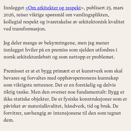
Innlegget
«Om arkitekter og respekt
», publisert 25. mars
2026, reiser viktige spørsmål om varslingsplikten,
kollegial respekt og ivaretakelse av arkitektonisk kvalitet
ved transformasjon.
Jeg deler mange av bekymringene, men jeg mener
innlegget hviler på en premiss som sjelden utfordres i
norsk arkitekturdebatt og som nettopp er problemet.
Premisset er at et bygg primært er et kunstverk som skal
bevares og forvaltes med opphavspersonens kunnskap
som viktigste rettesnor. Det er en forståelig og delvis
riktig tanke. Men den overser noe fundamentalt: Bygg er
ikke statiske objekter. De er fysiske konstruksjoner som er
påvirket av materialkvalitet, håndverk, tid og bruk. De
forvitrer, uavhengig av intensjonene til den som tegnet
dem.