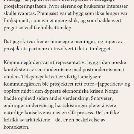
prosjekteringsfasen, hvor eierens og brukerens interesser
skulle ivaretas. Premisset var et bygg som ikke lenger var
funksjonelt, som var et energisluk, og som hadde vært
preget av vedlikeholdsetterslep.
Det jeg skriver her er mine egne meninger, og ingen av
prosjektets partnere er involvert i dette innlegget.
Kommunegården var et representativt bygg i den norske
konteksten av sen modernisme med postmodernismen i
vinden. Tidsperspektivet er viktig i analysen:
Kommunegården ble prosjektert rett etter «jappetiden» og
oppført midt i den dypeste økonomiske krisen Norge
hadde opplevd siden andre verdenskrig. Snarveier,
endringer underveis og hasteløsninger pleier å være
naturlige konsekvenser av en slik prosess. Det er ikke
kritikk av arkitektene – det er en beskrivelse av
konteksten.