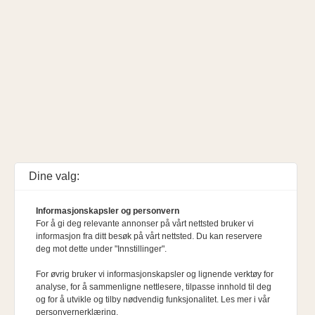
Dine valg:
Informasjonskapsler og personvern
For å gi deg relevante annonser på vårt nettsted bruker vi
informasjon fra ditt besøk på vårt nettsted. Du kan reservere
deg mot dette under "Innstillinger".
For øvrig bruker vi informasjonskapsler og lignende verktøy for
analyse, for å sammenligne nettlesere, tilpasse innhold til deg
og for å utvikle og tilby nødvendig funksjonalitet. Les mer i vår
personvernerklæring.