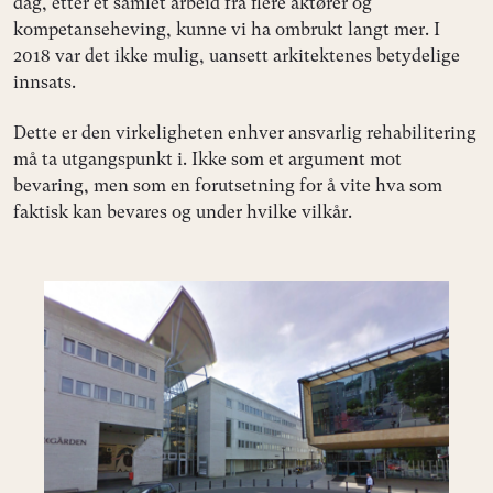
dag, etter et samlet arbeid fra flere aktører og
kompetanseheving, kunne vi ha ombrukt langt mer. I
2018 var det ikke mulig, uansett arkitektenes betydelige
innsats.
Dette er den virkeligheten enhver ansvarlig rehabilitering
må ta utgangspunkt i. Ikke som et argument mot
bevaring, men som en forutsetning for å vite hva som
faktisk kan bevares og under hvilke vilkår.