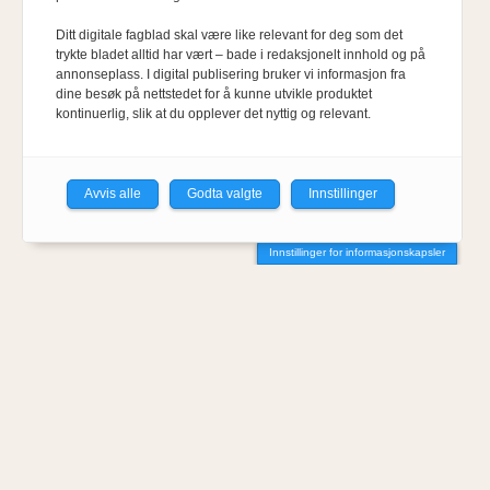
Ditt digitale fagblad skal være like relevant for deg som det
trykte bladet alltid har vært – bade i redaksjonelt innhold og på
annonseplass. I digital publisering bruker vi informasjon fra
dine besøk på nettstedet for å kunne utvikle produktet
kontinuerlig, slik at du opplever det nyttig og relevant.
Avvis alle
Godta valgte
Innstillinger
Innstillinger for informasjonskapsler