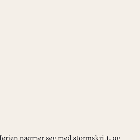
rien nærmer seg med stormskritt, og