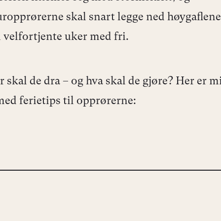
uropprørerne skal snart legge ned høygaflene
 velfortjente uker med fri.
 skal de dra – og hva skal de gjøre? Her er m
med ferietips til opprørerne: