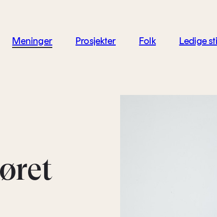
jon
Meninger
Prosjekter
Folk
Ledige sti
øret