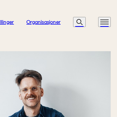
llinger
Organisasjoner
Søk
Meny