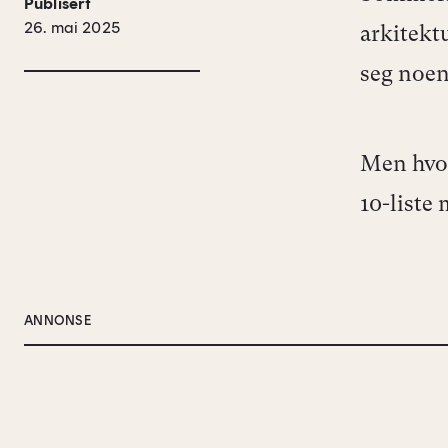
Publisert
26. mai 2025
arkitekt
seg noen
Men hvor
10-liste 
ANNONSE