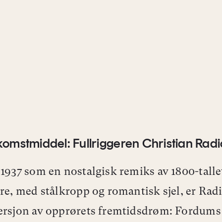
komstmiddel: Fullriggeren Christian Radi
 1937 som en nostalgisk remiks av 1800-talle
ere, med stålkropp og romantisk sjel, er Rad
ersjon av opprørets fremtidsdrøm: Fordums