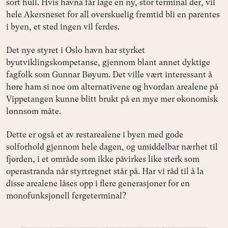
sort hull. Hvis havna får lage en ny, stor terminal der, vil
hele Akersneset for all overskuelig fremtid bli en parentes
i byen, et sted ingen vil ferdes.
Det nye styret i Oslo havn har styrket
byutviklingskompetanse, gjennom blant annet dyktige
fagfolk som Gunnar Bøyum. Det ville vært interessant å
høre ham si noe om alternativene og hvordan arealene på
Vippetangen kunne blitt brukt på en mye mer økonomisk
lønnsom måte.
Dette er også et av restarealene i byen med gode
solforhold gjennom hele dagen, og umiddelbar nærhet til
fjorden, i et område som ikke påvirkes like sterk som
operastranda når styrtregnet står på. Har vi råd til å la
disse arealene låses opp i flere generasjoner for en
monofunksjonell fergeterminal?