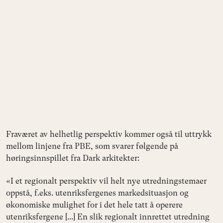
Fraværet av helhetlig perspektiv kommer også til uttrykk
mellom linjene fra PBE, som svarer følgende på
høringsinnspillet fra Dark arkitekter:
«I et regionalt perspektiv vil helt nye utredningstemaer
oppstå, f.eks. utenriksfergenes markedsituasjon og
økonomiske mulighet for i det hele tatt å operere
utenriksfergene [...] En slik regionalt innrettet utredning