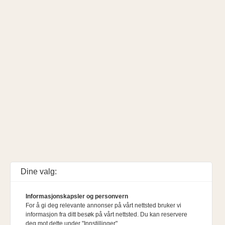
Dine valg:
Informasjonskapsler og personvern
For å gi deg relevante annonser på vårt nettsted bruker vi
informasjon fra ditt besøk på vårt nettsted. Du kan reservere
deg mot dette under "Innstillinger".