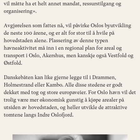
vil måtte ha et helt annet mandat, ressurstilgang og
organisering».
Avgjørelsen som fattes nå, vil påvirke Oslos byutvikling
de neste 100 årene, og er alt for stor til å hvile på
hovedstaden alene. Plassering av denne typen
havneaktivitet må inn i en regional plan for areal og
transport i Oslo, Akershus, men kanskje også Vestfold og
Østfold.
Danskebåten kan like gjerne legge til i Drammen,
Holmestrand eller Kambo. Alle disse stedene er godt
dekket med tog og store europaveier. For Oslo havn vil det
trolig være mer økonomisk gunstig å kjøpe arealer på
utsiden av hovedstaden, og heller utvikle de attraktive
tomtene langs Indre Oslofjord.