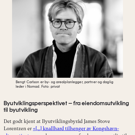
Bengt Carlson er by- og arealplanlegger, partner og daglig
leder i Nomad.
Foto: privat
Byutviklingsperspektivet – fra eiendomsutvikling
til byutvikling
Det godt kjent at Byutviklingsbyråd James Stove
Lorentzen er
«[...] knallhard tilhenger av Kongshavn-