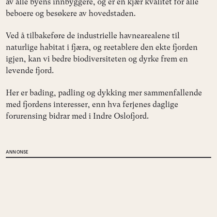
av alle byens innbyggere, og er en kjær kvalitet for alle
beboere og besøkere av hovedstaden.
Ved å tilbakeføre de industrielle havnearealene til
naturlige habitat i fjæra, og reetablere den ekte fjorden
igjen, kan vi bedre biodiversiteten og dyrke frem en
levende fjord.
Her er bading, padling og dykking mer sammenfallende
med fjordens interesser, enn hva ferjenes daglige
forurensing bidrar med i Indre Oslofjord.
ANNONSE