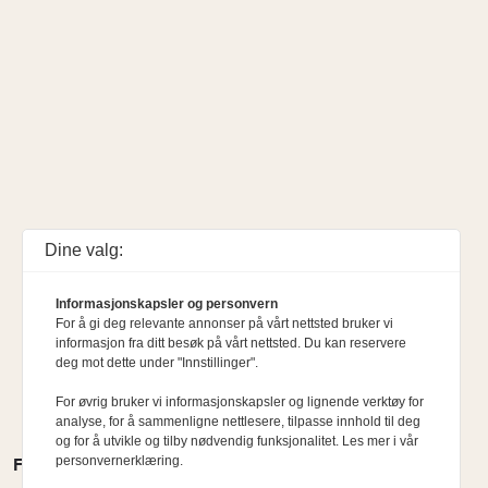
Dine valg:
Informasjonskapsler og personvern
For å gi deg relevante annonser på vårt nettsted bruker vi
informasjon fra ditt besøk på vårt nettsted. Du kan reservere
deg mot dette under "Innstillinger".
For øvrig bruker vi informasjonskapsler og lignende verktøy for
analyse, for å sammenligne nettlesere, tilpasse innhold til deg
og for å utvikle og tilby nødvendig funksjonalitet. Les mer i vår
personvernerklæring.
FLERE MENINGER