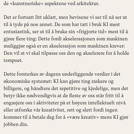
de «kunstneriske» aspektene ved arkitektur.
Det er fortsatt litt uklart, men bevisene vi ser til nå ser ut
til å tyde på noe annet. De som har tatt i bruk KI mest
entusiastisk, ser ut til å bruke sin «frigjorte tid» mest til å
gjøre flere ting: Dette fordi akselerasjonen som maskinen
muliggjør også er en akselerasjon som maskinen krever:
Den vil at vi skal tilpasse oss den og akselerere for å holde
tempoet.
Dette forsterkes av dagens underliggende verdier i det
økonomiske systemet: KI kan gjøre ting raskere og
billigere, og håndtere det repetitive og kjedelige, men det
betyr ikke nødvendigvis at de fleste av oss står fritt til å
engasjere oss i aktiviteter på et høyere intellektuelt nivå
eller utforske vår kreativitet, rett og slett fordi ingen
kommer til å betale deg for å «være kreativ» mens KI gjør
jobben din.