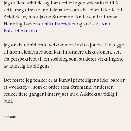
Jeg er ikke arkitekt og har derfor ingen yrkestittel til å
sette meg direkte inn i debatten om «KI-eller-ikke-KI» i
Arkitektur, hvor Jakob Strømann-Andersen fra firmaet
Henning Larsen
er blitt intervjuet
og arkitekt
Knut
Folstad har svart
.
Jeg ønsker imidlertid velkommen invitasjonen til å legge
til noen elementer som kan informere diskusjonen, sett
fra perspektivet til en sosiolog som studerer virkningene
av kunstig intelligens.
Det første jeg tenker er at kunstig intelligens ikke bare er
et «verktøy», som er ordet som Strømann-Andersen
bruker flere ganger i intervjuet med Arkitektur tidlig i
juni.
ANNONSE