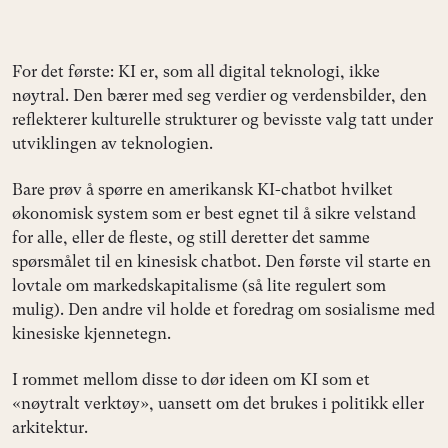
For det første: KI er, som all digital teknologi, ikke
nøytral. Den bærer med seg verdier og verdensbilder, den
reflekterer kulturelle strukturer og bevisste valg tatt under
utviklingen av teknologien.
Bare prøv å spørre en amerikansk KI-chatbot hvilket
økonomisk system som er best egnet til å sikre velstand
for alle, eller de fleste, og still deretter det samme
spørsmålet til en kinesisk chatbot. Den første vil starte en
lovtale om markedskapitalisme (så lite regulert som
mulig). Den andre vil holde et foredrag om sosialisme med
kinesiske kjennetegn.
I rommet mellom disse to dør ideen om KI som et
«nøytralt verktøy», uansett om det brukes i politikk eller
arkitektur.