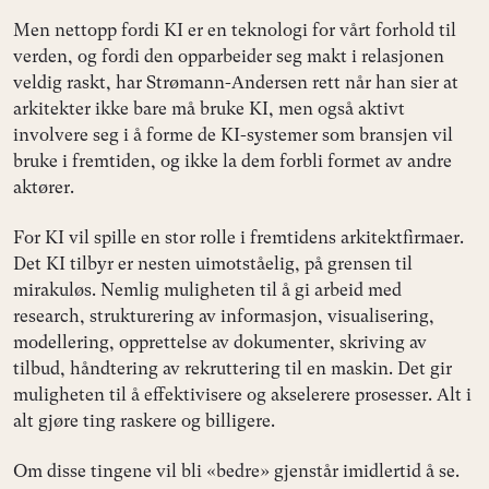
Men nettopp fordi KI er en teknologi for vårt forhold til
verden, og fordi den opparbeider seg makt i relasjonen
veldig raskt, har Strømann-Andersen rett når han sier at
arkitekter ikke bare må bruke KI, men også aktivt
involvere seg i å forme de KI-systemer som bransjen vil
bruke i fremtiden, og ikke la dem forbli formet av andre
aktører.
For KI vil spille en stor rolle i fremtidens arkitektfirmaer.
Det KI tilbyr er nesten uimotståelig, på grensen til
mirakuløs. Nemlig muligheten til å gi arbeid med
research, strukturering av informasjon, visualisering,
modellering, opprettelse av dokumenter, skriving av
tilbud, håndtering av rekruttering til en maskin. Det gir
muligheten til å effektivisere og akselerere prosesser. Alt i
alt gjøre ting raskere og billigere.
Om disse tingene vil bli «bedre» gjenstår imidlertid å se.