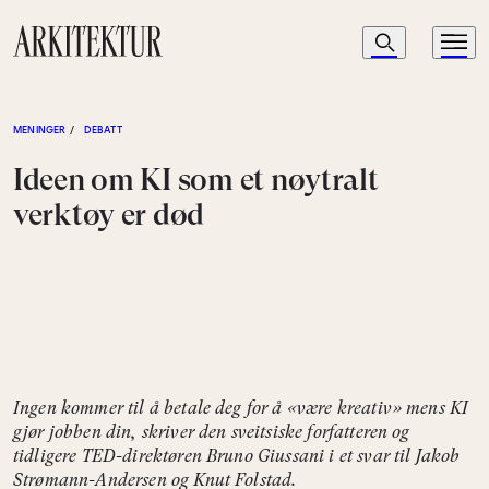
Navigasjon
Søk
Meny
Til startsiden
MENINGER
/
DEBATT
Ideen om KI som et nøytralt
verktøy er død
Ingen kommer til å betale deg for å «være kreativ» mens KI
gjør jobben din, skriver den sveitsiske forfatteren og
tidligere TED-direktøren Bruno Giussani i et svar til Jakob
Strømann-Andersen og Knut Folstad.