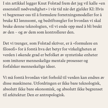
I sin artikkel legger Knut Folstad frem det jeg vil kalle «en
essensiell nødvendighet» i vår tid når det gjelder KI: Hvis
vi begrenser oss til å formulere forretningsmodeller for å
bruke KI lønnsomt, og bedriftsregler for hvordan vi skal
bruke denne teknologien, vil vi ende opp med å bli brukt
av den – og av dem som kontrollerer den.
Det vi trenger, som Folstad skriver, er å «formulere en
filosofi» for å forstå hva det betyr for virkeligheten at
verden i økende grad er befolket av syntetiske enheter
som imiterer menneskelige mentale prosesser og
forfalsker menneskelige ideer.
Vi må forstå hvordan vårt forhold til verden kan endres av
disse maskinene. Utfordringen er ikke bare teknologisk,
absolutt ikke bare økonomisk, og absolutt ikke begrenset
til arkitektur: Den er antropologisk.