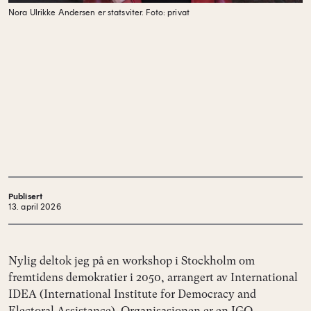
Nora Ulrikke Andersen er statsviter.
Foto: privat
Publisert
13. april 2026
Nylig deltok jeg på en workshop i Stockholm om
fremtidens demokratier i 2050, arrangert av International
IDEA (International Institute for Democracy and
Electoral Assistance). Organisasjonen er en IGO