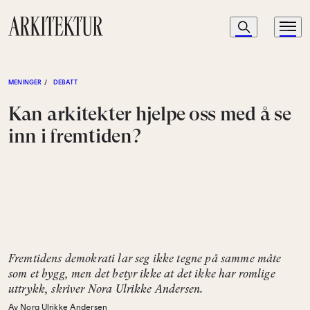
Navigasjon
Søk
Meny
Til startsiden
MENINGER
/
DEBATT
Kan arkitekter hjelpe oss med å se
inn i fremtiden?
Fremtidens demokrati lar seg ikke tegne på samme måte
som et bygg, men det betyr ikke at det ikke har romlige
uttrykk, skriver Nora Ulrikke Andersen.
Av Nora Ulrikke Andersen