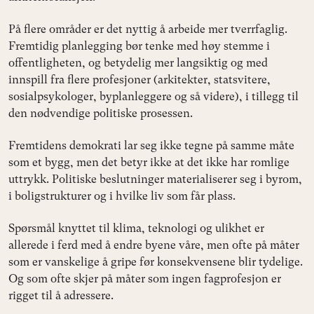
På flere områder er det nyttig å arbeide mer tverrfaglig.
Fremtidig planlegging bør tenke med høy stemme i
offentligheten, og betydelig mer langsiktig og med
innspill fra flere profesjoner (arkitekter, statsvitere,
sosialpsykologer, byplanleggere og så videre), i tillegg til
den nødvendige politiske prosessen.
Fremtidens demokrati lar seg ikke tegne på samme måte
som et bygg, men det betyr ikke at det ikke har romlige
uttrykk. Politiske beslutninger materialiserer seg i byrom,
i boligstrukturer og i hvilke liv som får plass.
Spørsmål knyttet til klima, teknologi og ulikhet er
allerede i ferd med å endre byene våre, men ofte på måter
som er vanskelige å gripe før konsekvensene blir tydelige.
Og som ofte skjer på måter som ingen fagprofesjon er
rigget til å adressere.