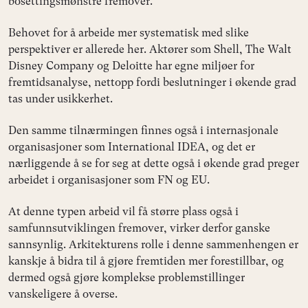
bosettingsmønstre fremover.
Behovet for å arbeide mer systematisk med slike
perspektiver er allerede her. Aktører som Shell, The Walt
Disney Company og Deloitte har egne miljøer for
fremtidsanalyse, nettopp fordi beslutninger i økende grad
tas under usikkerhet.
Den samme tilnærmingen finnes også i internasjonale
organisasjoner som International IDEA, og det er
nærliggende å se for seg at dette også i økende grad preger
arbeidet i organisasjoner som FN og EU.
At denne typen arbeid vil få større plass også i
samfunnsutviklingen fremover, virker derfor ganske
sannsynlig. Arkitekturens rolle i denne sammenhengen er
kanskje å bidra til å gjøre fremtiden mer forestillbar, og
dermed også gjøre komplekse problemstillinger
vanskeligere å overse.