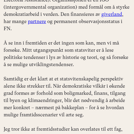
(intergovernmental organization) med formål om å styrke
demokratiarbeid i verden. Den finansieres av
giverland
,
har mange
partnere
og permanent observasjonsstatus i
FN.
Å se inn i fremtiden er det ingen som kan, men vi må
forsøke. Mitt utgangspunkt som statsviter er å lese
politiske tendenser i lys av historie og teori, og så forsøke
å se mulige utviklingstendenser.
Samtidig er det klart at et statsvitenskapelig perspektiv
alene ikke strekker til. Når demokratiske vilkår i økende
grad formes av forhold som boligmarked, finans, tilgang
til byen og klimaendringer, blir det nødvendig å arbeide
mer konkret – nærmest på bakkeplan – for å se hvordan
mulige framtidsscenarier vil arte seg.
Jeg tror ikke at fremtidsstudier kan overlates til ett fag,