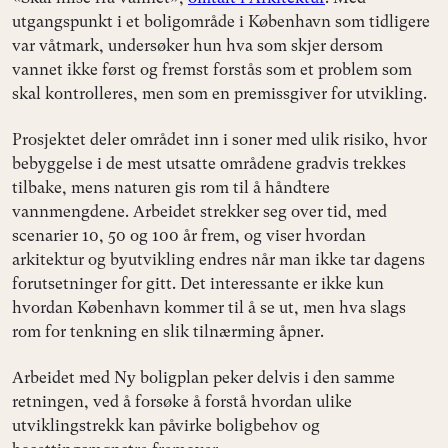
utgangspunkt i et boligområde i København som tidligere
var våtmark, undersøker hun hva som skjer dersom
vannet ikke først og fremst forstås som et problem som
skal kontrolleres, men som en premissgiver for utvikling.
Prosjektet deler området inn i soner med ulik risiko, hvor
bebyggelse i de mest utsatte områdene gradvis trekkes
tilbake, mens naturen gis rom til å håndtere
vannmengdene. Arbeidet strekker seg over tid, med
scenarier 10, 50 og 100 år frem, og viser hvordan
arkitektur og byutvikling endres når man ikke tar dagens
forutsetninger for gitt. Det interessante er ikke kun
hvordan København kommer til å se ut, men hva slags
rom for tenkning en slik tilnærming åpner.
Arbeidet med Ny boligplan peker delvis i den samme
retningen, ved å forsøke å forstå hvordan ulike
utviklingstrekk kan påvirke boligbehov og