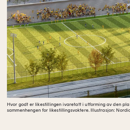
Hvor godt er likestillingen ivaretatt i utforming av den p
sammenhengen for likestillingsvoktere.
Illustrasjon: Nordi