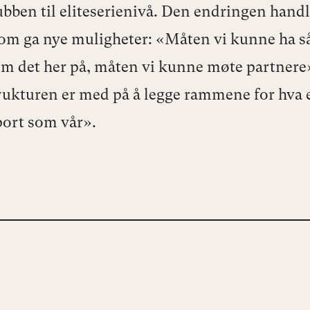
lubben til eliteserienivå. Den endringen hand
om ga nye muligheter: «Måten vi kunne ha 
m det her på, måten vi kunne møte partnere
rukturen er med på å legge rammene for hva 
sport som vår».