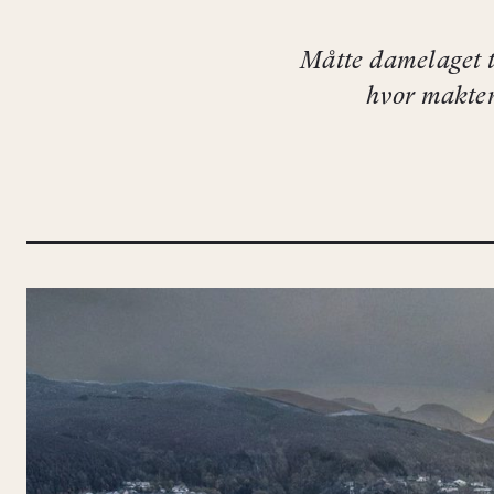
Måtte damelaget t
hvor makten