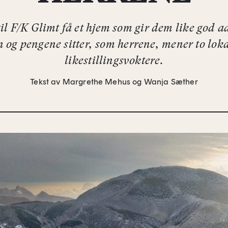
il F/K Glimt få et hjem som gir dem like god 
 og pengene sitter, som herrene, mener to loka
likestillingsvoktere.
Tekst av Margrethe Mehus og Wanja Sæther