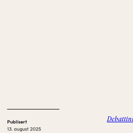
Debattinn
Publisert
13. august 2025