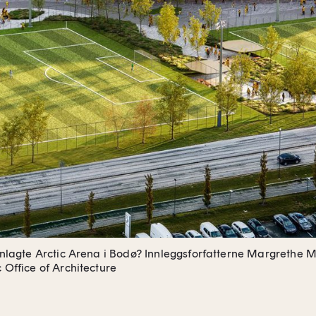
lanlagte Arctic Arena i Bodø? Innleggsforfatterne
Margrethe Me
c Office of Architecture