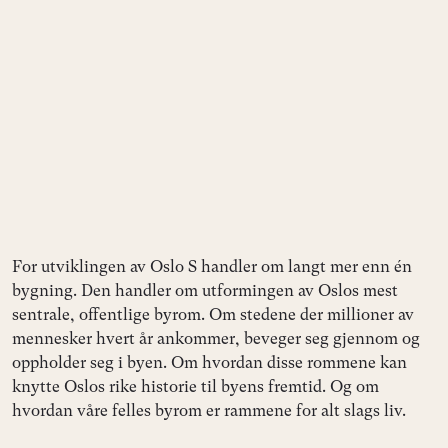
For utviklingen av Oslo S handler om langt mer enn én
bygning. Den handler om utformingen av Oslos mest
sentrale, offentlige byrom. Om stedene der millioner av
mennesker hvert år ankommer, beveger seg gjennom og
oppholder seg i byen. Om hvordan disse rommene kan
knytte Oslos rike historie til byens fremtid. Og om
hvordan våre felles byrom er rammene for alt slags liv.