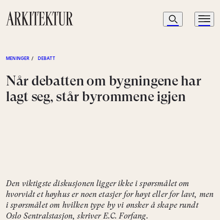
Navigasjon
Søk
Meny
Til startsiden
MENINGER
/
DEBATT
Når debatten om bygningene har
lagt seg, står byrommene igjen
Den viktigste diskusjonen ligger ikke i spørsmålet om
hvorvidt et høyhus er noen etasjer for høyt eller for lavt, men
i spørsmålet om hvilken type by vi ønsker å skape rundt
Oslo Sentralstasjon, skriver E.C. Forfang.