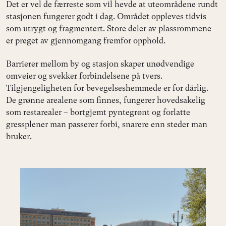
Det er vel de færreste som vil hevde at uteområdene rundt
stasjonen fungerer godt i dag. Området oppleves tidvis
som utrygt og fragmentert. Store deler av plassrommene
er preget av gjennomgang fremfor opphold.
Barrierer mellom by og stasjon skaper unødvendige
omveier og svekker forbindelsene på tvers.
Tilgjengeligheten for bevegelseshemmede er for dårlig.
De grønne arealene som finnes, fungerer hovedsakelig
som restarealer – bortgjemt pyntegrønt og forlatte
gressplener man passerer forbi, snarere enn steder man
bruker.