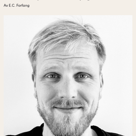
Av E.C. Forfang