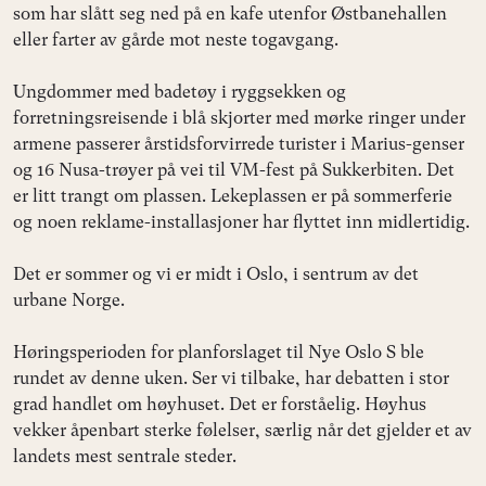
som har slått seg ned på en kafe utenfor Østbanehallen
eller farter av gårde mot neste togavgang.
Ungdommer med badetøy i ryggsekken og
forretningsreisende i blå skjorter med mørke ringer under
armene passerer årstidsforvirrede turister i Marius-genser
og 16 Nusa-trøyer på vei til VM-fest på Sukkerbiten. Det
er litt trangt om plassen. Lekeplassen er på sommerferie
og noen reklame-installasjoner har flyttet inn midlertidig.
Det er sommer og vi er midt i Oslo, i sentrum av det
urbane Norge.
Høringsperioden for planforslaget til Nye Oslo S ble
rundet av denne uken. Ser vi tilbake, har debatten i stor
grad handlet om høyhuset. Det er forståelig. Høyhus
vekker åpenbart sterke følelser, særlig når det gjelder et av
landets mest sentrale steder.