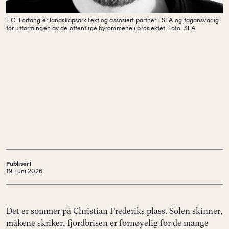
E.C. Forfang er landskapsarkitekt og assosiert partner i SLA og fagansvarlig
for utformingen av de offentlige byrommene i prosjektet.
Foto: SLA
Publisert
19. juni 2026
Det er sommer på Christian Frederiks plass. Solen skinner,
måkene skriker, fjordbrisen er fornøyelig for de mange