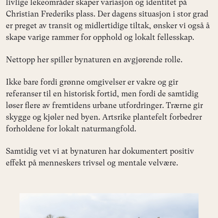
livlige lekeområder skaper variasjon og identitet på
Christian Frederiks plass. Der dagens situasjon i stor grad
er preget av transit og midlertidige tiltak, ønsker vi også å
skape varige rammer for opphold og lokalt fellesskap.
Nettopp her spiller bynaturen en avgjørende rolle.
Ikke bare fordi grønne omgivelser er vakre og gir
referanser til en historisk fortid, men fordi de samtidig
løser flere av fremtidens urbane utfordringer. Trærne gir
skygge og kjøler ned byen. Artsrike plantefelt forbedrer
forholdene for lokalt naturmangfold.
Samtidig vet vi at bynaturen har dokumentert positiv
effekt på menneskers trivsel og mentale velvære.