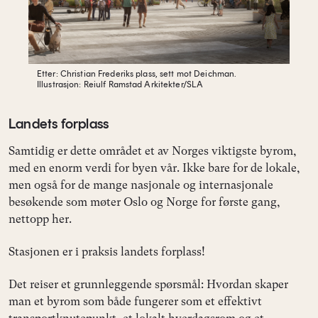
Etter: Christian Frederiks plass, sett mot Deichman.
Illustrasjon: Reiulf Ramstad Arkitekter/SLA
Landets forplass
Samtidig er dette området et av Norges viktigste byrom,
med en enorm verdi for byen vår. Ikke bare for de lokale,
men også for de mange nasjonale og internasjonale
besøkende som møter Oslo og Norge for første gang,
nettopp her.
Stasjonen er i praksis landets forplass!
Det reiser et grunnleggende spørsmål: Hvordan skaper
man et byrom som både fungerer som et effektivt