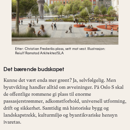
Etter: Christian Frederiks plass, sett mot vest.
Illustrasjon:
Reiulf Ramstad Arkitekter/SLA
Det bærende budskapet
Kunne det vært enda mer grønt? Ja, selvfølgelig. Men
byutvikling handler alltid om avveininger. På Oslo S skal
de offentlige rommene gi plass til enorme
passasjerstrømmer, adkomstforhold, universell utforming,
drift og sikkerhet. Samtidig må historiske bygg og
landskapstrekk, kulturmiljø og byantikvariske hensyn
ivaretas.