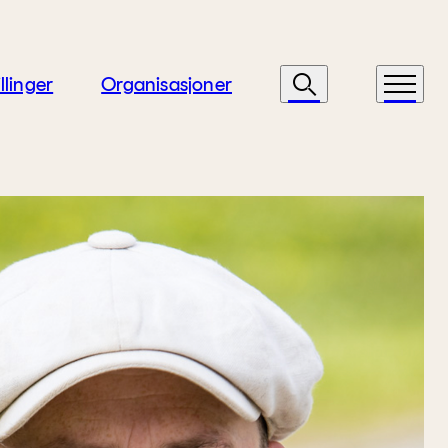
llinger
Organisasjoner
Søk
Meny