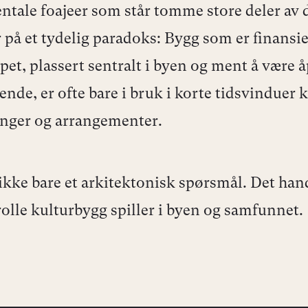
ale foajeer som står tomme store deler av 
 på et tydelig paradoks: Bygg som er finansie
apet, plassert sentralt i byen og ment å være 
nde, er ofte bare i bruk i korte tidsvinduer k
linger og arrangementer.
 ikke bare et arkitektonisk spørsmål. Det ha
rolle kulturbygg spiller i byen og samfunnet.