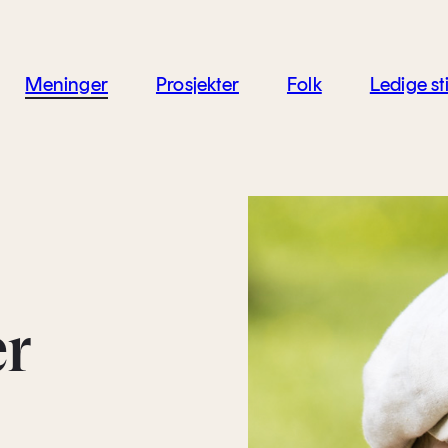
jon
Meninger
Prosjekter
Folk
Ledige sti
er