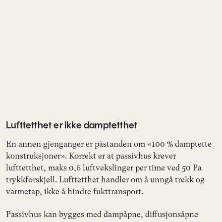
Lufttetthet er ikke damptetthet
En annen gjenganger er påstanden om «100 % damptette
konstruksjoner». Korrekt er at passivhus krever
lufttetthet, maks 0,6 luftvekslinger per time ved 50 Pa
trykkforskjell. Lufttetthet handler om å unngå trekk og
varmetap, ikke å hindre fukttransport.
Passivhus kan bygges med dampåpne, diffusjonsåpne