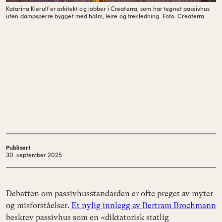
Katarina Kierulf er arkitekt og jobber i Createrra, som har tegnet passivhus
uten dampsperre bygget med halm, leire og trekledning.
Foto: Createrra
Publisert
30. september 2025
Debatten om passivhusstandarden er ofte preget av myter
og misforståelser.
Et nylig innlegg av Bertram Brochmann
beskrev passivhus som en «diktatorisk statlig