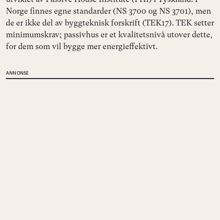
Norge finnes egne standarder (NS 3700 og NS 3701), men
de er ikke del av byggteknisk forskrift (TEK17). TEK setter
minimumskrav; passivhus er et kvalitetsnivå utover dette,
for dem som vil bygge mer energieffektivt.
ANNONSE