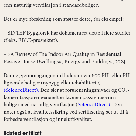
enn naturlig ventilasjon i standardboliger.
Det er mye forskning som støtter dette, for eksempel:
– SINTEF Byggforsk har dokumentert dette i flere studier
(f.eks. EBLE-prosjektet).
– «A Review of The Indoor Air Quality in Residential
Passive House Dwellings», Energy and Buildings, 2024.
Denne gjennomgangen inkluderer over 600 PH- eller PH-
lignende boliger (nybygg eller rehabiliterte)
(ScienceDirect).
Den sier at forurensningsnivåer og CO₂‐
konsentrasjoner generelt er lavere i passivhus enn i
boliger med naturlig ventilasjon (
ScienceDirect),
Den
noter også at kvalitetssikring ved sertifisering ser ut til å
forbedre ventilasjon og inneluftkvalitet.
Ildsted er tillatt