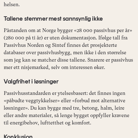
helsen.
Tallene stemmer mest sannsynlig ikke
Påstanden om at Norge bygger «28 000 passivhus per år»
(280 000 på ti år) er uten dokumentasjon. Ifølge tall fra
Passivhus Norden og Sintef finnes det prosjekterte
databaser over passivhusbygg, men ikke i den størrelse
som jeg kan se matcher disse tallene. Snarere er passivhus
mer ett nisjemarked, selv om interessen øker.
Valgfrihet i løsninger
Passivhusstandarden er ytelsesbasert: det finnes ingen
«påbudte veggtykkelser» eller «forbud mot alternative
løsninger». Du kan bygge med tre, betong, halm, leire
eller andre materialer, så lenge bygget oppfyller kravene
til energibehov, lufttetthet og komfort.
Konklusjon