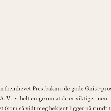
en fremhevet Prestbakmo de gode Gnist-pro
. Vi er helt enige om at de er viktige, men
et (som så vidt meg bekjent ligger på rundt 