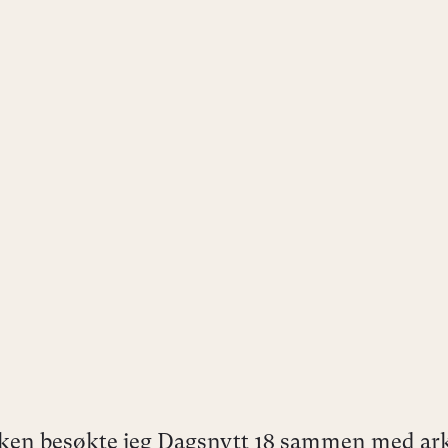
en besøkte jeg Dagsnytt 18 sammen med ark