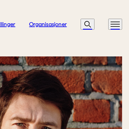
llinger
Organisasjoner
Søk
Meny