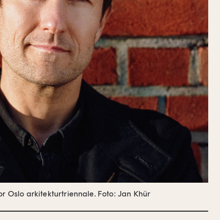
or Oslo arkitekturtriennale.
Foto: Jan Khür