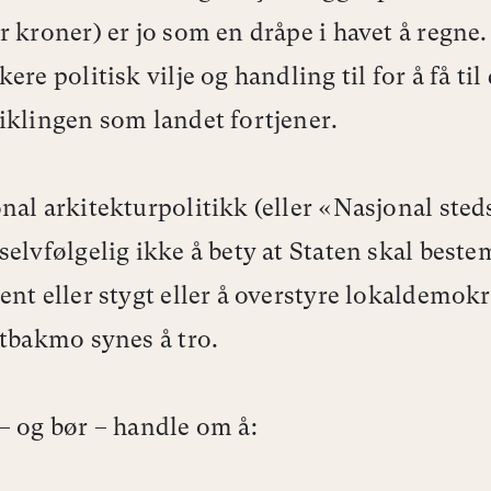
r kroner) er jo som en dråpe i havet å regne
ere politisk vilje og handling til for å få til
iklingen som landet fortjener.
nal arkitekturpolitikk (eller «Nasjonal ste
selvfølgelig ikke å bety at Staten skal best
ent eller stygt eller å overstyre lokaldemokr
stbakmo synes å tro.
– og bør – handle om å: