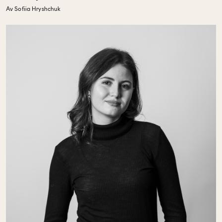
Av Sofiia Hryshchuk