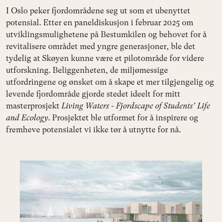
I Oslo peker fjordområdene seg ut som et ubenyttet
potensial. Etter en paneldiskusjon i februar 2025 om
utviklingsmulighetene på Bestumkilen og behovet for å
revitalisere området med yngre generasjoner, ble det
tydelig at Skøyen kunne være et pilotområde for videre
utforskning. Beliggenheten, de miljømessige
utfordringene og ønsket om å skape et mer tilgjengelig og
levende fjordområde gjorde stedet ideelt for mitt
masterprosjekt
Living Waters - Fjordscape of Students’ Life
and Ecology
. Prosjektet ble utformet for å inspirere og
fremheve potensialet vi ikke tør å utnytte for nå.