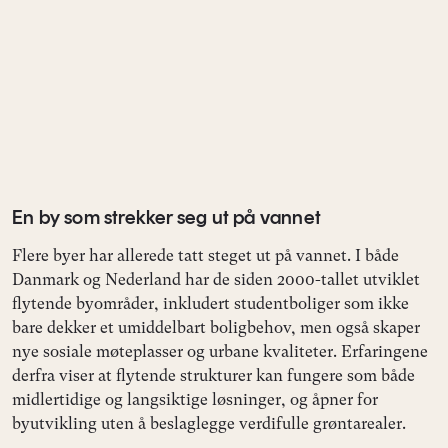
En by som strekker seg ut på vannet
Flere byer har allerede tatt steget ut på vannet. I både
Danmark og Nederland har de siden 2000-tallet utviklet
flytende byområder, inkludert studentboliger som ikke
bare dekker et umiddelbart boligbehov, men også skaper
nye sosiale møteplasser og urbane kvaliteter. Erfaringene
derfra viser at flytende strukturer kan fungere som både
midlertidige og langsiktige løsninger, og åpner for
byutvikling uten å beslaglegge verdifulle grøntarealer.