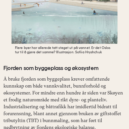
Flere byer har allerede tatt steget ut på vannet. Er det Oslos
tur til å gjøre det samme?
Illustrasjon: Sofiia Hryshchuk
Fjorden som byggeplass og økosystem
Å bruke fjorden som byggeplass krever omfattende
kunnskap om både vannkvalitet, bunnforhold og
økosystemer. For mindre enn hundre år siden var Skøyen
et frodig naturområde med rikt dyre- og planteliv.
Industrialisering og båttrafikk har imidlertid bidratt til
forurensning, blant annet gjennom bruken av giftstoffet
tributyltin (TBT) i bunnmaling, som har ført til
nedbrytning av fjordens økologiske balanse.