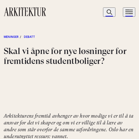
Navigasjon
Søk
Meny
Til startsiden
MENINGER
/
DEBATT
Skal vi åpne for nye løsninger for
fremtidens studentboliger?
Arkitekturens fremtid avhenger av hvor modige vi er til å ta
ansvar for det vi skaper og om vi er villige til å lære av
andre som står overfor de samme utfordringene. Oslo har en
underutnyttet ressurs: vannet.