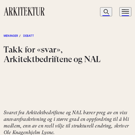
Navigasjon
Søk
Meny
Til startsiden
MENINGER
/
DEBATT
Takk for «svar»,
Arkitektbedriftene og NAL
Svaret fra Arkitektbedriftene og NAL bærer preg av en viss
ansvarsfraskrivning og i større grad en oppfordring til å bli
medlem, enn av en reell vilje til strukturell endring, skriver
Ole Knagenhjelm Lysne.