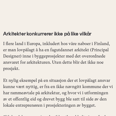
Arkitekter konkurrerer ikke på like vilkår
I flere land i Europa, inkludert hos våre naboer i Finland,
er man lovpålagt å ha en fagutdannet arkitekt (Principal
Designer) inne i byggeprosjekter med det overordnede
ansvaret for arkitekturen. Uten dette blir det ikke noe
prosjekt.
Et nylig eksempel på en situasjon der et lovpålagt ansvar
kunne vært nyttig, er fra en ikke navngitt kommune der vi
har rammeavtale på arkitektur, og hvor vi i utformingen
av et offentlig eid og drevet bygg ble satt til side av den
lokale entreprenøren i prosjekteringen av bygget.