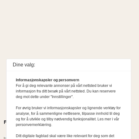
Dine valg:
Informasjonskapsler og personvern
For å gi deg relevante annonser på vårt nettsted bruker vi
informasjon fra ditt besøk på vårt nettsted. Du kan reservere
deg mot dette under "Innstillinger".
For øvrig bruker vi informasjonskapsler og lignende verktøy for
analyse, for å sammenligne nettlesere, tilpasse innhold til deg
og for å utvikle og tilby nødvendig funksjonalitet. Les mer i vår
FLERE MENINGER
personvernerklæring.
Ditt digitale fagblad skal være like relevant for deg som det