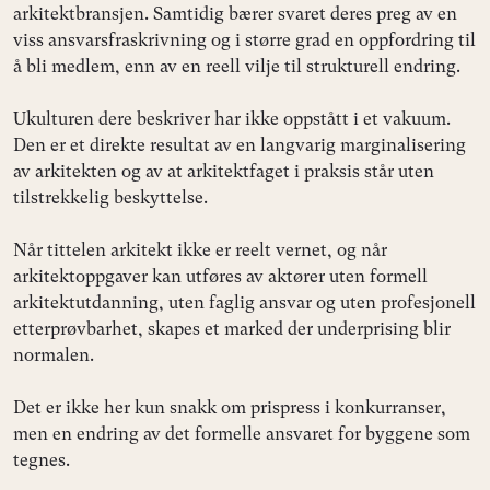
arkitektbransjen. Samtidig bærer svaret deres preg av en
viss ansvarsfraskrivning og i større grad en oppfordring til
å bli medlem, enn av en reell vilje til strukturell endring.
Ukulturen dere beskriver har ikke oppstått i et vakuum.
Den er et direkte resultat av en langvarig marginalisering
av arkitekten og av at arkitektfaget i praksis står uten
tilstrekkelig beskyttelse.
Når tittelen arkitekt ikke er reelt vernet, og når
arkitektoppgaver kan utføres av aktører uten formell
arkitektutdanning, uten faglig ansvar og uten profesjonell
etterprøvbarhet, skapes et marked der underprising blir
normalen.
Det er ikke her kun snakk om prispress i konkurranser,
men en endring av det formelle ansvaret for byggene som
tegnes.