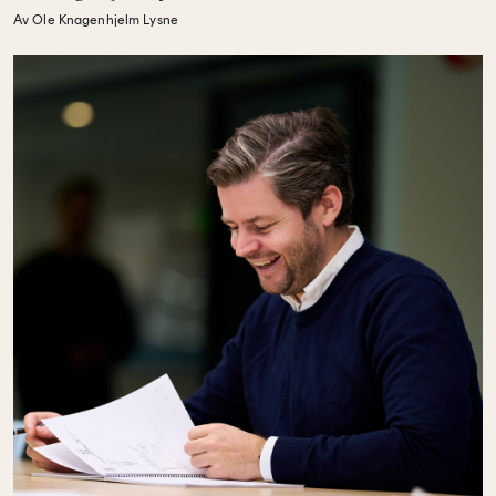
Av Ole Knagenhjelm Lysne