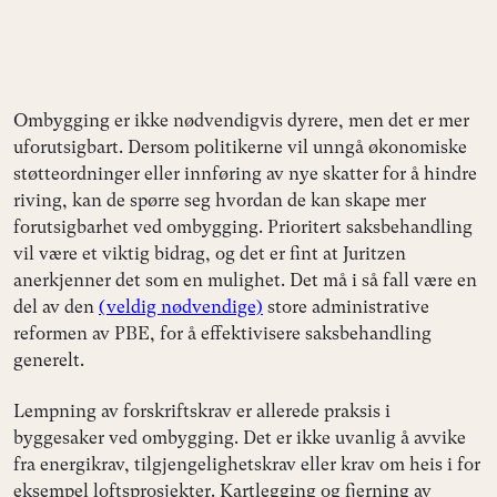
Ombygging er ikke nødvendigvis dyrere, men det er mer
uforutsigbart. Dersom politikerne vil unngå økonomiske
støtteordninger eller innføring av nye skatter for å hindre
riving, kan de spørre seg hvordan de kan skape mer
forutsigbarhet ved ombygging. Prioritert saksbehandling
vil være et viktig bidrag, og det er fint at Juritzen
anerkjenner det som en mulighet. Det må i så fall være en
del av den
(veldig nødvendige)
store administrative
reformen av PBE, for å effektivisere saksbehandling
generelt.
Lempning av forskriftskrav er allerede praksis i
byggesaker ved ombygging. Det er ikke uvanlig å avvike
fra energikrav, tilgjengelighetskrav eller krav om heis i for
eksempel loftsprosjekter. Kartlegging og fjerning av