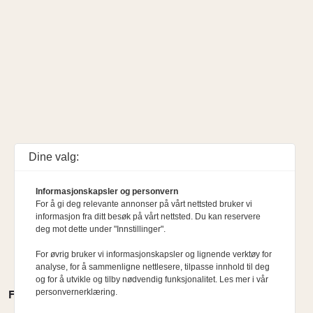
Dine valg:
Informasjonskapsler og personvern
For å gi deg relevante annonser på vårt nettsted bruker vi
informasjon fra ditt besøk på vårt nettsted. Du kan reservere
deg mot dette under "Innstillinger".
For øvrig bruker vi informasjonskapsler og lignende verktøy for
analyse, for å sammenligne nettlesere, tilpasse innhold til deg
og for å utvikle og tilby nødvendig funksjonalitet. Les mer i vår
personvernerklæring.
FLERE MENINGER