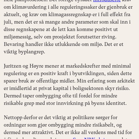
om klimavurdering i alle reguleringssaker der gjenbruk er
aktuelt, og krav om klimagassregnskap er i full effekt fra
juli, men det er så mange andre parameter som skal inn i
disse regnskapene at de lett kan komme positivt ut
miljømessig, selv om prosjektet forutsetter riving.
Bevaring handler ikke utlukkende om miljø. Det er et
viktig byplangrep.
Juritzen og Høyre mener at markedskrefter med minimal
regulering er en positiv kraft i byutviklingen, siden dette
sparer bruk av offentlige midler. Min erfaring som arkitekt
er imidlertid at privat kapital i boligsektoren skyr risiko.
Dermed taper ombygging ofte til fordel for mindre
risikable grep med stor innvirkning på byens identitet.
Nettopp derfor er det viktig at politikere sørger for
ordninger som gjør ombygging mindre risikabelt, og
dermed mer attraktivt. Det er ikke all verdens med tid for