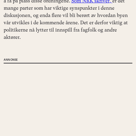
å få på plass disse ordningene.
Som NRK skriver,
er det
mange parter som har viktige synspunkter i denne
diskusjonen, og enda flere vil bli berørt av hvordan byen
vår utvikles i de kommende årene. Det er derfor viktig at
politikerne nå lytter til innspill fra fagfolk og andre
aktører.
ANNONSE