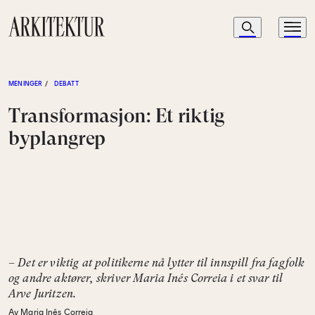
Navigasjon
Søk
Meny
Til startsiden
MENINGER
/
DEBATT
Transformasjon: Et riktig
byplangrep
– Det er viktig at politikerne nå lytter til innspill fra fagfolk
og andre aktører, skriver Maria Inês Correia i et svar til
Arve Juritzen.
Av Maria Inês Correia