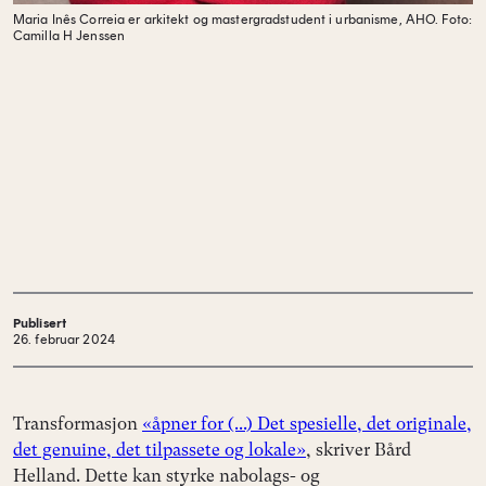
Maria Inês Correia er arkitekt og mastergradstudent i urbanisme, AHO.
Foto:
Camilla H Jenssen
Publisert
26. februar 2024
Transformasjon
«åpner for (...) Det spesielle, det originale,
det genuine, det tilpassete og lokale»
, skriver Bård
Helland. Dette kan styrke nabolags- og