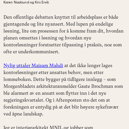
Karen Naalsund og Kris Ervik
Den offentlige debatten knyttet til arbeidsplass er både
gjentagende og lite nyansert. Med lupen på endelige
løsning, lite om prosessen for å komme fram dit, hvordan
planen omsettes i løsning og hvordan nye
kontorløsninger forutsetter tilpasning i praksis, noe som
ofte er underkommunisert.
Nylig uttaler Maisam Mahdi
at det ikke lenger lages
kontorløsninger etter ansattes behov, men etter
lommeboken. Dette bygger på tidligere innlegg – som
Morgenbladets arkitekturanmelder Gaute Brochman som
ble alarmert av en ansatt som flytter inn i det nye
regjeringskvartalet. Og i Aftenposten sto det om at
forskningen er entydig på at det blir høyere sykefravær
ved åpne landskap.
Jeg er interiørarkitekt MNIL og jobber som