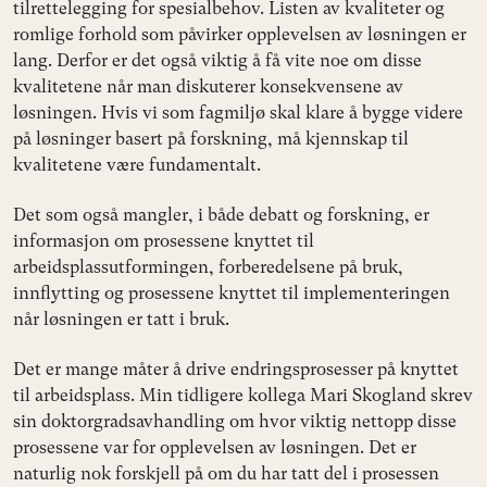
tilrettelegging for spesialbehov. Listen av kvaliteter og
romlige forhold som påvirker opplevelsen av løsningen er
lang. Derfor er det også viktig å få vite noe om disse
kvalitetene når man diskuterer konsekvensene av
løsningen. Hvis vi som fagmiljø skal klare å bygge videre
på løsninger basert på forskning, må kjennskap til
kvalitetene være fundamentalt.
Det som også mangler, i både debatt og forskning, er
informasjon om prosessene knyttet til
arbeidsplassutformingen, forberedelsene på bruk,
innflytting og prosessene knyttet til implementeringen
når løsningen er tatt i bruk.
Det er mange måter å drive endringsprosesser på knyttet
til arbeidsplass. Min tidligere kollega Mari Skogland skrev
sin doktorgradsavhandling om hvor viktig nettopp disse
prosessene var for opplevelsen av løsningen. Det er
naturlig nok forskjell på om du har tatt del i prosessen