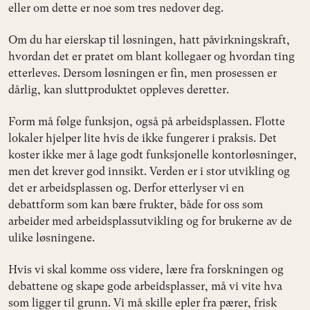
eller om dette er noe som tres nedover deg.
Om du har eierskap til løsningen, hatt påvirkningskraft,
hvordan det er pratet om blant kollegaer og hvordan ting
etterleves. Dersom løsningen er fin, men prosessen er
dårlig, kan sluttproduktet oppleves deretter.
Form må følge funksjon, også på arbeidsplassen. Flotte
lokaler hjelper lite hvis de ikke fungerer i praksis. Det
koster ikke mer å lage godt funksjonelle kontorløsninger,
men det krever god innsikt. Verden er i stor utvikling og
det er arbeidsplassen og. Derfor etterlyser vi en
debattform som kan bære frukter, både for oss som
arbeider med arbeidsplassutvikling og for brukerne av de
ulike løsningene.
Hvis vi skal komme oss videre, lære fra forskningen og
debattene og skape gode arbeidsplasser, må vi vite hva
som ligger til grunn. Vi må skille epler fra pærer, frisk