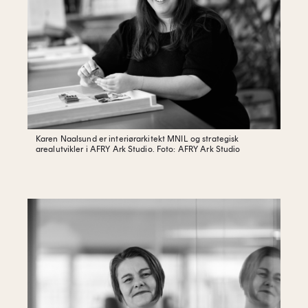
Karen Naalsund er i
nteriørarkitekt MNIL og strategisk
arealutvikler i AFRY Ark Studio.
Foto: AFRY Ark Studio