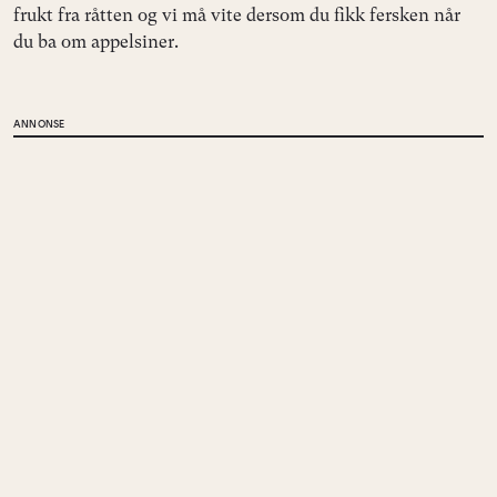
frukt fra råtten og vi må vite dersom du fikk fersken når
du ba om appelsiner.
ANNONSE