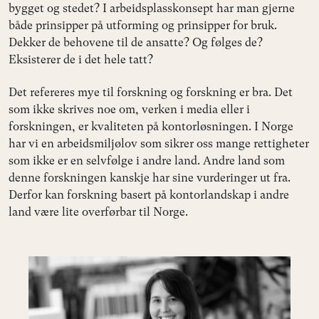
bygget og stedet? I arbeidsplasskonsept har man gjerne
både prinsipper på utforming og prinsipper for bruk.
Dekker de behovene til de ansatte? Og følges de?
Eksisterer de i det hele tatt?
Det refereres mye til forskning og forskning er bra. Det
som ikke skrives noe om, verken i media eller i
forskningen, er kvaliteten på kontorløsningen. I Norge
har vi en arbeidsmiljølov som sikrer oss mange rettigheter
som ikke er en selvfølge i andre land. Andre land som
denne forskningen kanskje har sine vurderinger ut fra.
Derfor kan forskning basert på kontorlandskap i andre
land være lite overførbar til Norge.