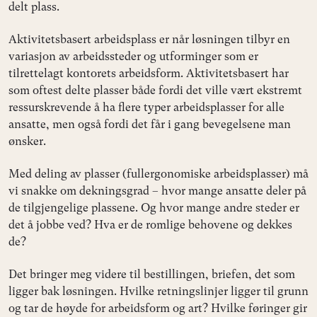
delt plass.
Aktivitetsbasert arbeidsplass er når løsningen tilbyr en
variasjon av arbeidssteder og utforminger som er
tilrettelagt kontorets arbeidsform. Aktivitetsbasert har
som oftest delte plasser både fordi det ville vært ekstremt
ressurskrevende å ha flere typer arbeidsplasser for alle
ansatte, men også fordi det får i gang bevegelsene man
ønsker.
Med deling av plasser (fullergonomiske arbeidsplasser) må
vi snakke om dekningsgrad – hvor mange ansatte deler på
de tilgjengelige plassene. Og hvor mange andre steder er
det å jobbe ved? Hva er de romlige behovene og dekkes
de?
Det bringer meg videre til bestillingen, briefen, det som
ligger bak løsningen. Hvilke retningslinjer ligger til grunn
og tar de høyde for arbeidsform og art? Hvilke føringer gir