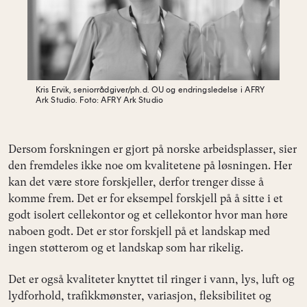
Kris Ervik,
seniorrådgiver/ph.d. OU og endringsledelse i AFRY
Ark Studio.
Foto: AFRY Ark Studio
Dersom forskningen er gjort på norske arbeidsplasser, sier
den fremdeles ikke noe om kvalitetene på løsningen. Her
kan det være store forskjeller, derfor trenger disse å
komme frem. Det er for eksempel forskjell på å sitte i et
godt isolert cellekontor og et cellekontor hvor man høre
naboen godt. Det er stor forskjell på et landskap med
ingen støtterom og et landskap som har rikelig.
Det er også kvaliteter knyttet til ringer i vann, lys, luft og
lydforhold, trafikkmønster, variasjon, fleksibilitet og