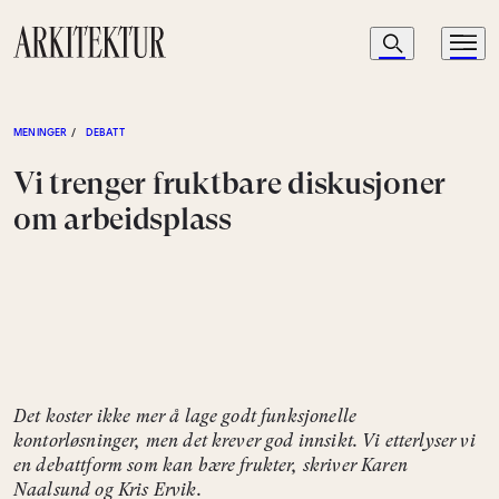
Navigasjon
Søk
Meny
Til startsiden
MENINGER
/
DEBATT
Vi trenger fruktbare diskusjoner
om arbeidsplass
Det koster ikke mer å lage godt funksjonelle
kontorløsninger, men det krever god innsikt. Vi etterlyser vi
en debattform som kan bære frukter, skriver Karen
Naalsund og Kris Ervik.