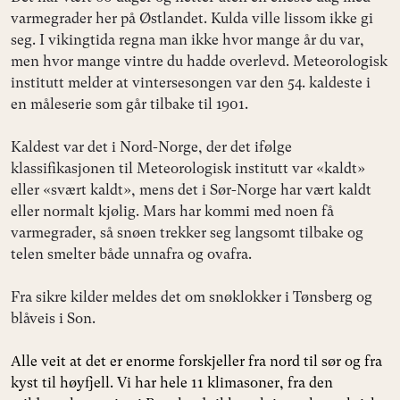
varmegrader her på Østlandet. Kulda ville lissom ikke gi
seg. I vikingtida regna man ikke hvor mange år du var,
men hvor mange vintre du hadde overlevd. Meteorologisk
institutt melder at vintersesongen var den 54. kaldeste i
en måleserie som går tilbake til 1901.
Kaldest var det i Nord-Norge, der det ifølge
klassifikasjonen til Meteorologisk institutt var «kaldt»
eller «svært kaldt», mens det i Sør-Norge har vært kaldt
eller normalt kjølig. Mars har kommi med noen få
varmegrader, så snøen trekker seg langsomt tilbake og
telen smelter både unnafra og ovafra.
Fra sikre kilder meldes det om snøklokker i Tønsberg og
blåveis i Son.
Alle veit at det er enorme forskjeller fra nord til sør og fra
kyst til høyfjell. Vi har hele 11 klimasoner, fra den