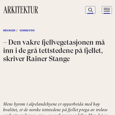
Navigasjon
Søk
Meny
Til startsiden
MENINGER
/
KOMMENTAR
– Den vakre fjellvegetasjonen må
inn i de grå tettstedene på fjellet,
skriver Rainer Stange
Mens byrom i alpelandsbyene er opparbeida med høy
kvalitet, er de norske tettstedene på fjellet prega av treløse