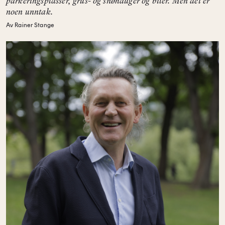
parkeringsplasser, grus- og snøhauger og biler. Men det er
noen unntak.
Av Rainer Stange