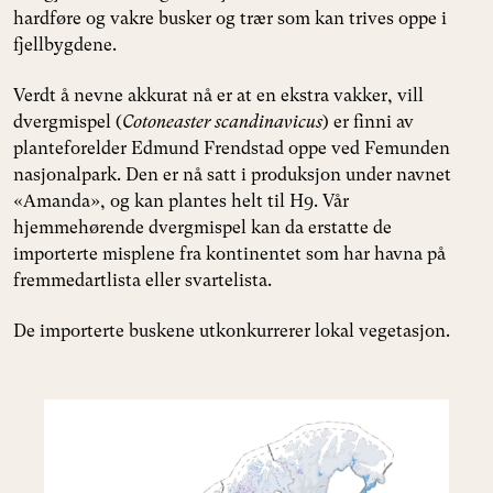
hardføre og vakre busker og trær som kan trives oppe i
fjellbygdene.
Verdt å nevne akkurat nå er at en ekstra vakker, vill
dvergmispel (
Cotoneaster scandinavicus
) er finni av
planteforelder Edmund Frendstad oppe ved Femunden
nasjonalpark. Den er nå satt i produksjon under navnet
«Amanda», og kan plantes helt til H9. Vår
hjemmehørende dvergmispel kan da erstatte de
importerte misplene fra kontinentet som har havna på
fremmedartlista eller svartelista.
De importerte buskene utkonkurrerer lokal vegetasjon.