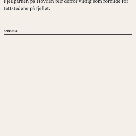
Fjellparken på Hovden blir derfor viktig som forbilde for
tettstedene på fjellet.
ANNONSE