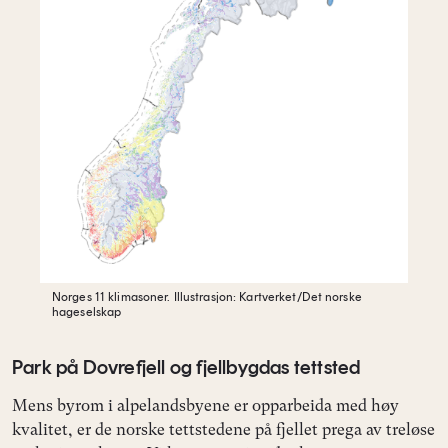
Norges 11 klimasoner.
Illustrasjon: Kartverket/Det norske
hageselskap
Park på Dovrefjell og fjellbygdas tettsted
Mens byrom i alpelandsbyene er opparbeida med høy
kvalitet, er de norske tettstedene på fjellet prega av treløse