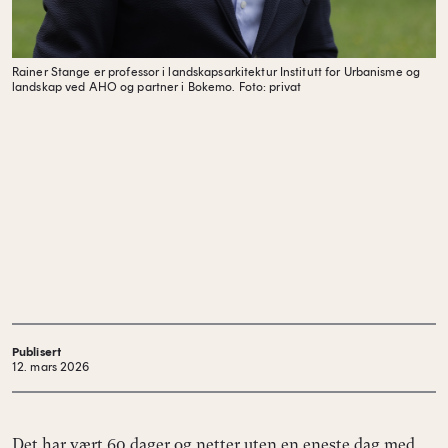
Rainer Stange er professor i landskapsarkitektur Institutt for Urbanisme og
landskap ved AHO og partner i Bokemo.
Foto: privat
Publisert
12. mars 2026
Det har vært 60 dager og netter uten en eneste dag med