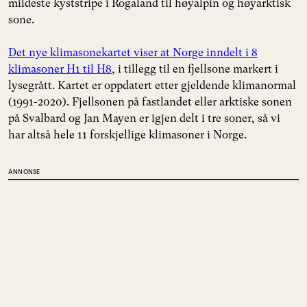
mildeste kyststripe i Rogaland til høyalpin og høyarktisk
sone.
Det nye klimasonekartet viser at Norge inndelt i 8
klimasoner H1 til H8
, i tillegg til en fjellsone markert i
lysegrått. Kartet er oppdatert etter gjeldende klimanormal
(1991-2020).
Fjellsonen på fastlandet eller arktiske sonen
på Svalbard og Jan Mayen er igjen delt i tre soner, så vi
har altså hele 11 forskjellige klimasoner i Norge.
ANNONSE