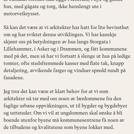
hus, med gågate og torg, ikke henslengt ute i
motorveikrysset.
Så kan det være at vi arkitekter har hatt for lite bevissthet
om og har sviktet denne utviklingen. Vi har kanskje
skjønt oss på betydningen av hus langs Storgata i
Lillehammer, i Asker og i Drammen, og fått kommunene
med på det, men så har vi fortsatt å slenge ut hus på ledige
tomter, ofte stedsfremmede kasser med flate tak, knapp
detaljering, avvikende farger og vinduer spredd rundt på
fasadene.
Jeg tror det kan være et klart behov for at vi som
arkitekter nå tar med oss noen av lærdommene fra den
faglige urbane oppvåkningen, ut til bygder og bygdebyer
og tettsteder. Om vi vil at ungdommen skal ønske å bli
boende utenfor byene må kommunesentrene få noen av
de tilbudene og kvalitetene som byene lokker med.