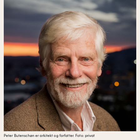
Peter Butenschøn er arkitekt og forfatter.
Foto: privat