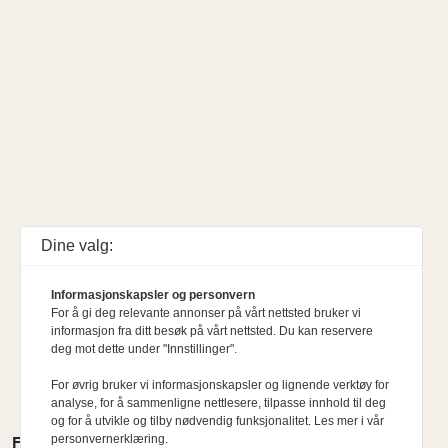
Dine valg:
Informasjonskapsler og personvern
For å gi deg relevante annonser på vårt nettsted bruker vi
informasjon fra ditt besøk på vårt nettsted. Du kan reservere
deg mot dette under "Innstillinger".
For øvrig bruker vi informasjonskapsler og lignende verktøy for
analyse, for å sammenligne nettlesere, tilpasse innhold til deg
og for å utvikle og tilby nødvendig funksjonalitet. Les mer i vår
personvernerklæring.
FLERE MENINGER