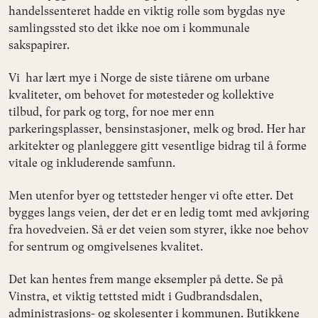
handelssenteret hadde en viktig rolle som bygdas nye
samlingssted sto det ikke noe om i kommunale
sakspapirer.
Vi har lært mye i Norge de siste tiårene om urbane
kvaliteter, om behovet for møtesteder og kollektive
tilbud, for park og torg, for noe mer enn
parkeringsplasser, bensinstasjoner, melk og brød. Her har
arkitekter og planleggere gitt vesentlige bidrag til å forme
vitale og inkluderende samfunn.
Men utenfor byer og tettsteder henger vi ofte etter. Det
bygges langs veien, der det er en ledig tomt med avkjøring
fra hovedveien. Så er det veien som styrer, ikke noe behov
for sentrum og omgivelsenes kvalitet.
Det kan hentes frem mange eksempler på dette. Se på
Vinstra, et viktig tettsted midt i Gudbrandsdalen,
administrasjons- og skolesenter i kommunen. Butikkene