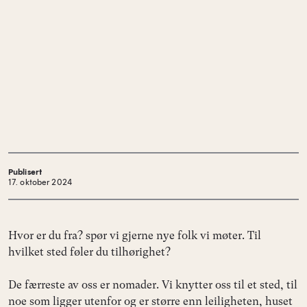
Publisert
17. oktober 2024
Hvor er du fra? spør vi gjerne nye folk vi møter. Til
hvilket sted føler du tilhørighet?
De færreste av oss er nomader. Vi knytter oss til et sted, til
noe som ligger utenfor og er større enn leiligheten, huset