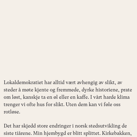
Lokaldemokratiet har alltid vært avhengig av slikt, av
steder å møte kjente og fremmede, dyrke historiene, prate
om løst, kanskje ta en øl eller en kaffe. I vårt harde klima
trenger vi ofte hus for slikt. Uten dem kan vi føle oss
rotløse.
Det har skjedd store endringer i norsk stedsutvikling de
siste tiårene. Min hjembygd er blitt splittet. Kirkebakken,