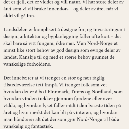
det er fjell, det er vidder og vill natur. Vi har store deler av
året som vi vil bruke innendørs – og deler av året når vi
aldri vil gå inn.
Landsdelen er komplisert å designe for, og investeringen i
design, arkitektur og byplanlegging faller ofte kort – det
skal bare så vitt fungere, ikke mer. Men Nord-Norge et
minst like stort behov av god design som øvrige deler av
landet. Kanskje til og med et større behov grunnet de
vanskelige forholdene.
Det innebærer at vi trenger en stor og nær faglig
tilstedeværelse tett innpå. Vi trenger folk som vet
hvordan det er å bo i Finnmark, Troms og Nordland, som
hvordan vinden trekker gjennom fjordene eller over
vidda, og hvordan lyset faller midt i den lyseste tiden på
året og hvor mørkt det kan bli på vinteren, og hvordan
man håndterer alt det der som gjør Nord-Norge til både
vanskelig og fantastisk.