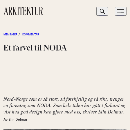
Navigasjon
Søk
Meny
Til startsiden
MENINGER
/
KOMMENTAR
Et farvel til NODA
Nord-Norge som er så stort, så forskjellig og så rikt, trenger
en forening som NODA. Som hele tiden har gått i forkant og
vist hva god design kan gjøre med oss, skriver Elin Delmar.
Av Elin Delmar