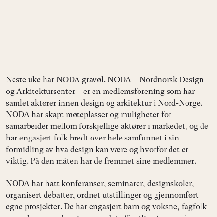
Neste uke har NODA gravøl. NODA – Nordnorsk Design
og Arkitektursenter – er en medlemsforening som har
samlet aktører innen design og arkitektur i Nord-Norge.
NODA har skapt møteplasser og muligheter for
samarbeider mellom forskjellige aktører i markedet, og de
har engasjert folk bredt over hele samfunnet i sin
formidling av hva design kan være og hvorfor det er
viktig. På den måten har de fremmet sine medlemmer.
NODA har hatt konferanser, seminarer, designskoler,
organisert debatter, ordnet utstillinger og gjennomført
egne prosjekter. De har engasjert barn og voksne, fagfolk