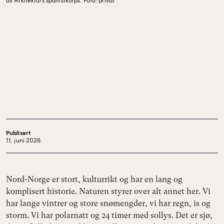
av Arkitekturs spaltistkorps.
Foto: privat
Publisert
11. juni 2026
Nord-Norge er stort, kulturrikt og har en lang og
komplisert historie. Naturen styrer over alt annet her. Vi
har lange vintrer og store snømengder, vi har regn, is og
storm. Vi har polarnatt og 24 timer med sollys. Det er sjø,