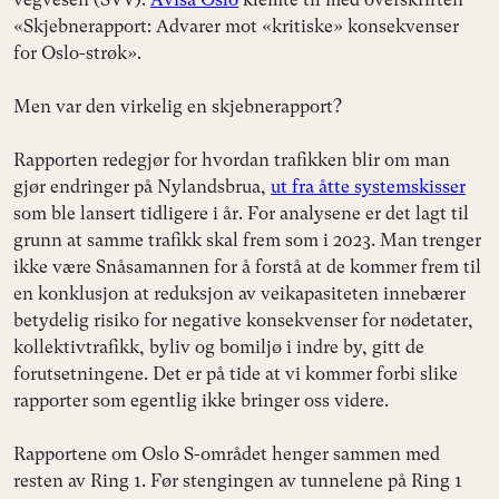
«Skjebnerapport: Advarer mot «kritiske» konsekvenser
for Oslo-strøk».
Men var den virkelig en skjebnerapport?
Rapporten redegjør for hvordan trafikken blir om man
gjør endringer på Nylandsbrua,
ut fra åtte systemskisser
som ble lansert tidligere i år. For analysene er det lagt til
grunn at samme trafikk skal frem som i 2023. Man trenger
ikke være Snåsamannen for å forstå at de kommer frem til
en konklusjon at reduksjon av veikapasiteten innebærer
betydelig risiko for negative konsekvenser for nødetater,
kollektivtrafikk, byliv og bomiljø i indre by, gitt de
forutsetningene. Det er på tide at vi kommer forbi slike
rapporter som egentlig ikke bringer oss videre.
Rapportene om Oslo S-området henger sammen med
resten av Ring 1. Før stengingen av tunnelene på Ring 1