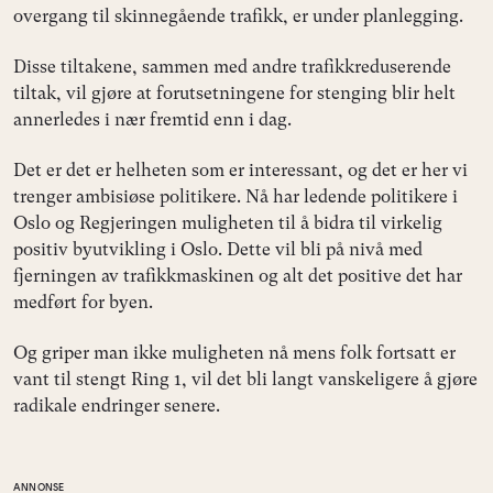
overgang til skinnegående trafikk, er under planlegging.
Disse tiltakene, sammen med andre trafikkreduserende
tiltak, vil gjøre at forutsetningene for stenging blir helt
annerledes i nær fremtid enn i dag.
Det er det er helheten som er interessant, og det er her vi
trenger ambisiøse politikere. Nå har ledende politikere i
Oslo og Regjeringen muligheten til å bidra til virkelig
positiv byutvikling i Oslo. Dette vil bli på nivå med
fjerningen av trafikkmaskinen og alt det positive det har
medført for byen.
Og griper man ikke muligheten nå mens folk fortsatt er
vant til stengt Ring 1, vil det bli langt vanskeligere å gjøre
radikale endringer senere.
ANNONSE