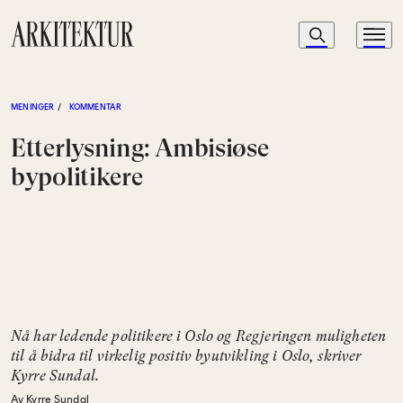
Navigasjon
Søk
Meny
Til startsiden
MENINGER
/
KOMMENTAR
Etterlysning: Ambisiøse
bypolitikere
Nå har ledende politikere i Oslo og Regjeringen muligheten
til å bidra til virkelig positiv byutvikling i Oslo, skriver
Kyrre Sundal.
Av Kyrre Sundal