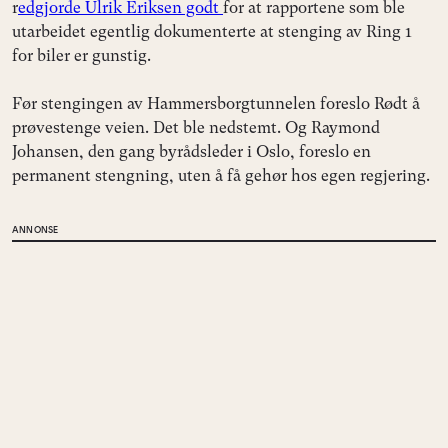
r
edgjorde Ulrik Eriksen godt
for at rapportene som ble
utarbeidet egentlig dokumenterte at stenging av Ring 1
for biler er gunstig.
Før stengingen av Hammersborgtunnelen foreslo Rødt å
prøvestenge veien. Det ble nedstemt. Og Raymond
Johansen, den gang byrådsleder i Oslo, foreslo en
permanent stengning, uten å få gehør hos egen regjering.
ANNONSE