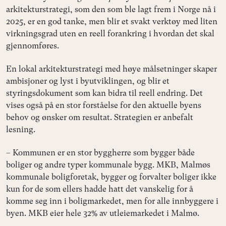
arkitekturstrategi, som den som ble lagt frem i Norge nå i
2025, er en god tanke, men blir et svakt verktøy med liten
virkningsgrad uten en reell forankring i hvordan det skal
gjennomføres.
En lokal arkitekturstrategi med høye målsetninger skaper
ambisjoner og lyst i byutviklingen, og blir et
styringsdokument som kan bidra til reell endring. Det
vises også på en stor forståelse for den aktuelle byens
behov og ønsker om resultat. Strategien er anbefalt
lesning.
– Kommunen er en stor byggherre som bygger både
boliger og andre typer kommunale bygg. MKB, Malmøs
kommunale boligforetak, bygger og forvalter boliger ikke
kun for de som ellers hadde hatt det vanskelig for å
komme seg inn i boligmarkedet, men for alle innbyggere i
byen. MKB eier hele 32% av utleiemarkedet i Malmø.