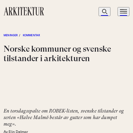
Navigasjon
Søk
Meny
Til startsiden
MENINGER
/
KOMMENTAR
Norske kommuner og svenske
tilstander i arkitekturen
En torsdagsspalte om ROBEK-listen, svenske tilstander og
serien «Halve Malmö består av gutter som har dumpet
meg».
Av Elin Delmar