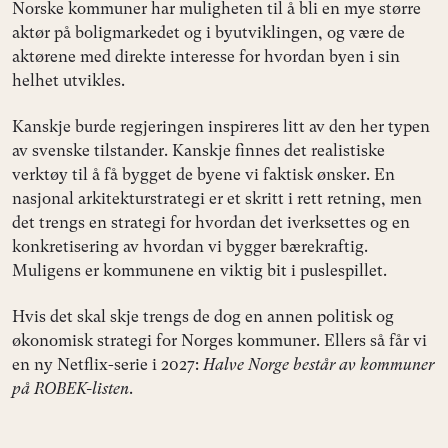
Norske kommuner har muligheten til å bli en mye større
aktør på boligmarkedet og i byutviklingen, og være de
aktørene med direkte interesse for hvordan byen i sin
helhet utvikles.
Kanskje burde regjeringen inspireres litt av den her typen
av svenske tilstander. Kanskje finnes det realistiske
verktøy til å få bygget de byene vi faktisk ønsker. En
nasjonal arkitekturstrategi er et skritt i rett retning, men
det trengs en strategi for hvordan det iverksettes og en
konkretisering av hvordan vi bygger bærekraftig.
Muligens er kommunene en viktig bit i puslespillet.
Hvis det skal skje trengs de dog en annen politisk og
økonomisk strategi for Norges kommuner. Ellers så får vi
en ny Netflix-serie i 2027:
Halve Norge består av kommuner
på ROBEK-listen
.