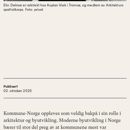
Elin Delmar er arkitekt hos Asplan Viak i Tromsø, og medlem av Arkitekturs
spaltistkorps.
Foto: privat
Publisert
02. oktober 2025
Kommune-Norge oppleves som veldig bakpå i sin rolle i
arkitektur og byutvikling. Moderne byutvikling i Norge
bærer til stor del preg av at kommunene mest var