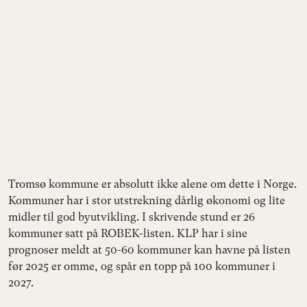
Tromsø kommune er absolutt ikke alene om dette i Norge.
Kommuner har i stor utstrekning dårlig økonomi og lite
midler til god byutvikling. I skrivende stund er 26
kommuner satt på ROBEK-listen. KLP har i sine
prognoser meldt at 50-60 kommuner kan havne på listen
før 2025 er omme, og spår en topp på 100 kommuner i
2027.