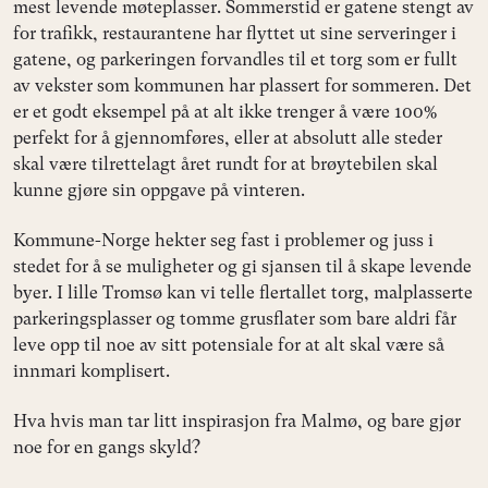
mest levende møteplasser. Sommerstid er gatene stengt av
for trafikk, restaurantene har flyttet ut sine serveringer i
gatene, og parkeringen forvandles til et torg som er fullt
av vekster som kommunen har plassert for sommeren. Det
er et godt eksempel på at alt ikke trenger å være 100%
perfekt for å gjennomføres, eller at absolutt alle steder
skal være tilrettelagt året rundt for at brøytebilen skal
kunne gjøre sin oppgave på vinteren.
Kommune-Norge hekter seg fast i problemer og juss i
stedet for å se muligheter og gi sjansen til å skape levende
byer. I lille Tromsø kan vi telle flertallet torg, malplasserte
parkeringsplasser og tomme grusflater som bare aldri får
leve opp til noe av sitt potensiale for at alt skal være så
innmari komplisert.
Hva hvis man tar litt inspirasjon fra Malmø, og bare gjør
noe for en gangs skyld?