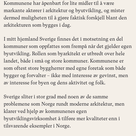
Kommunene har åpenbart for lite midler til å være
markante aktører i arkitektur og byutvikling, og mister
dermed muligheten til å gjøre faktisk forskjell blant den
arkitekturen som bygges i dag.
I mitt hjemland Sverige finnes det i motsetning en del
kommuner som oppfattes som frempå når det gjelder egen
byutvikling. Rollen som byarkitekt er utbredt over hele
landet, både i små og store kommuner. Kommunene er
som oftest store byggherrer med egne foretak som både
bygger og forvalter – ikke med interesse av gevinst, men
av interesse for byen og dens aktivitet og folk.
Sverige sliter i stor grad med noen av de samme
problemene som Norge rundt moderne arkitektur, men
klarer ved hjelp av kommunenes egen
byutviklingsvirksomhet å tilføre mer kvaliteter enn i
tilsvarende eksempler i Norge.