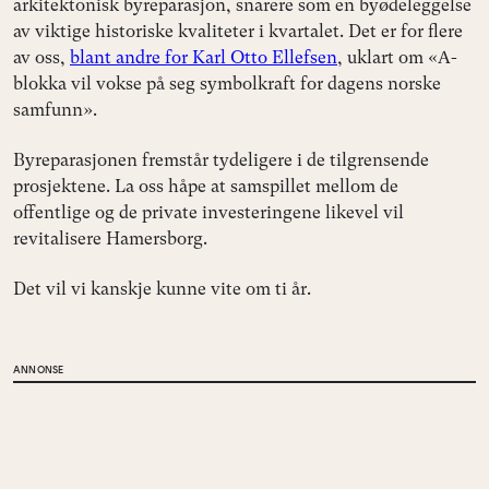
arkitektonisk byreparasjon, snarere som en byødeleggelse
av viktige historiske kvaliteter i kvartalet. Det er for flere
av oss,
blant andre for Karl Otto Ellefsen
, uklart om «A-
blokka vil vokse på seg symbolkraft for dagens norske
samfunn».
Byreparasjonen fremstår tydeligere i de tilgrensende
prosjektene. La oss håpe at samspillet mellom de
offentlige og de private investeringene likevel vil
revitalisere Hamersborg.
Det vil vi kanskje kunne vite om ti år.
ANNONSE