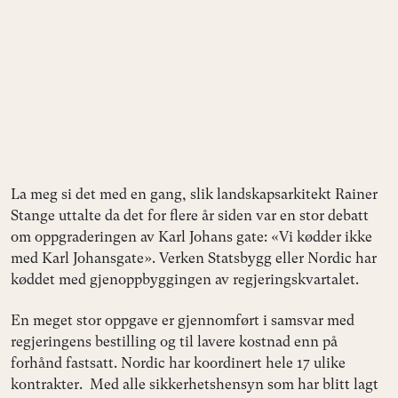
La meg si det med en gang, slik landskapsarkitekt Rainer
Stange uttalte da det for flere år siden var en stor debatt
om oppgraderingen av Karl Johans gate: «Vi kødder ikke
med Karl Johansgate». Verken Statsbygg eller Nordic har
køddet med gjenoppbyggingen av regjeringskvartalet.
En meget stor oppgave er gjennomført i samsvar med
regjeringens bestilling og til lavere kostnad enn på
forhånd fastsatt. Nordic har koordinert hele 17 ulike
kontrakter. Med alle sikkerhetshensyn som har blitt lagt