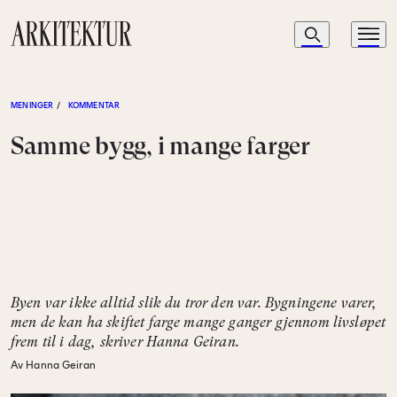
Navigasjon
Søk
Meny
Til startsiden
MENINGER
/
KOMMENTAR
Samme bygg, i mange farger
Byen var ikke alltid slik du tror den var. Bygningene varer,
men de kan ha skiftet farge mange ganger gjennom livsløpet
frem til i dag, skriver Hanna Geiran.
Av Hanna Geiran