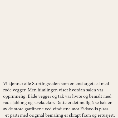
Vi kjenner alle Stortingssalen som en ensfarget sal med
røde vegger. Men himlingen viser hvordan salen var
opprinnelig: Både vegger og tak var hvite og bemalt med
rød sjablong og strekdekor. Dette er det mulig å se bak en
av de store gardinene ved vinduene mot Eidsvolls plass -
et parti med original bemaling er skrapt fram og retusjert.