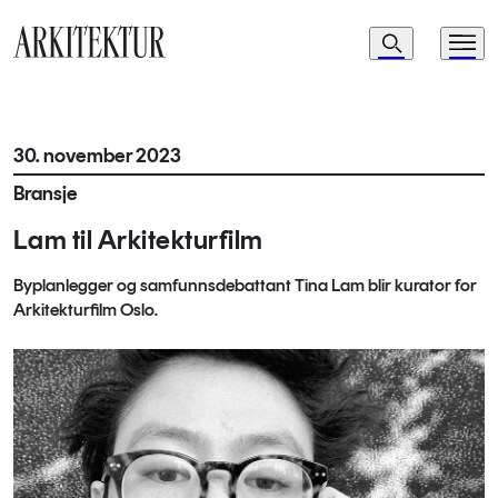
Navigasjon
Søk
Meny
Til startsiden
30. november 2023
Bransje
Lam til Arkitekturfilm
Byplanlegger og samfunnsdebattant Tina Lam blir kurator for
Arkitekturfilm Oslo.