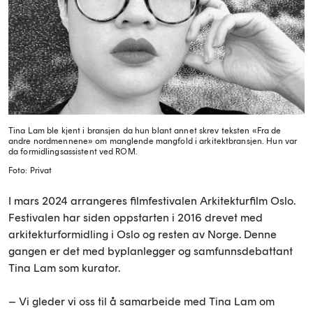
Tina Lam ble kjent i bransjen da hun blant annet skrev teksten «Fra de
andre nordmennene» om manglende mangfold i arkitektbransjen. Hun var
da formidlingsassistent ved ROM.
Foto: Privat
I mars 2024 arrangeres filmfestivalen Arkitekturfilm Oslo.
Festivalen har siden oppstarten i 2016 drevet med
arkitekturformidling i Oslo og resten av Norge. Denne
gangen er det med byplanlegger og samfunnsdebattant
Tina Lam som kurator.
– Vi gleder vi oss til å samarbeide med Tina Lam om