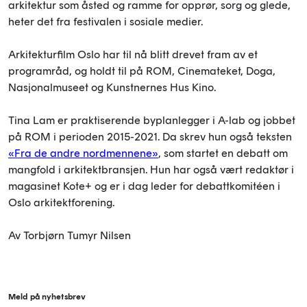
arkitektur som åsted og ramme for opprør, sorg og glede,
heter det fra festivalen i sosiale medier.
Arkitekturfilm Oslo har til nå blitt drevet fram av et
programråd, og holdt til på ROM, Cinemateket, Doga,
Nasjonalmuseet og Kunstnernes Hus Kino.
Tina Lam er praktiserende byplanlegger i A-lab og jobbet
på ROM i perioden 2015-2021. Da skrev hun også teksten
«Fra de andre nordmennene»
, som startet en debatt om
mangfold i arkitektbransjen. Hun har også vært redaktør i
magasinet Kote+ og er i dag leder for debattkomitéen i
Oslo arkitektforening.
Av Torbjørn Tumyr Nilsen
Meld på nyhetsbrev